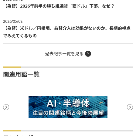
【為替】2026年前半の勝ち組通貨「豪ドル」下落、なぜ？
2026/05/08
【為替】米ドル／円相場、為替介入は効果がないのか、長期的視点
でみえてくるもの
過去記事一覧を見る
関連用語一覧