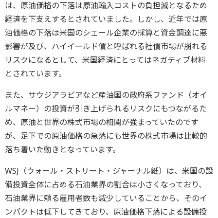
は、原油価格の下落は原油輸入コストの負担減となるため
経済を下支えするとされていました。しかし、近年では原
油価格の下落は米国のシェール企業の採算と資金調達に悪
影響が及び、ハイイールド債と呼ばれる社債市場が崩れる
リスクになるとして、米国経済にとってはネガティブ材料
とされています。
また、サウジアラビアなど産油国の政府系ファンド（オイ
ルマネー）の投資が引き上げられるリスクにもつながるた
め、原油と世界の株式市場の相関が強まっていたのです
が、足下での原油価格の急落にも世界の株式市場は比較的
落ち着いた動きとなっています。
WSJ（ウォール・ストリート・ジャーナル紙）は、米国の設
備投資全体に占める石油業界の割合は小さくなっており、
石油業界に頼る雇用者数も減少していることから、そのイ
ンパクトは低下してきており、原油価格下落による設備投