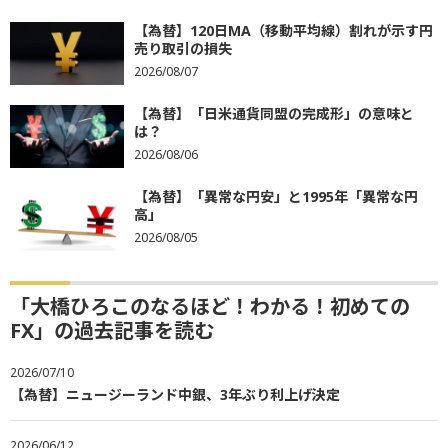
【為替】120日MA（移動平均線）割れが示す円
売り取引の損失
2026/08/07
【為替】「日米通貨同盟の完成形」の意味と
は？
2026/08/06
【為替】「異常な円安」と1995年「異常な円
高」
2026/08/05
「大橋ひろこのなるほど！わかる！初めての
FX」の過去記事を読む
2026/07/10
【為替】ニュージーランド中銀、3年ぶり利上げ決定
2026/06/12