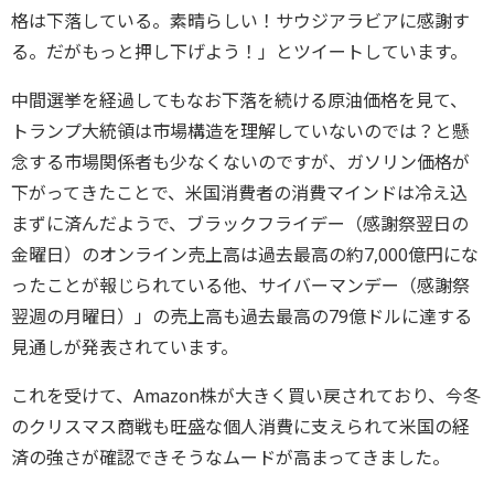
格は下落している。素晴らしい！サウジアラビアに感謝す
る。だがもっと押し下げよう！」とツイートしています。
中間選挙を経過してもなお下落を続ける原油価格を見て、
トランプ大統領は市場構造を理解していないのでは？と懸
念する市場関係者も少なくないのですが、ガソリン価格が
下がってきたことで、米国消費者の消費マインドは冷え込
まずに済んだようで、ブラックフライデー（感謝祭翌日の
金曜日）のオンライン売上高は過去最高の約7,000億円にな
ったことが報じられている他、サイバーマンデー（感謝祭
翌週の月曜日）」の売上高も過去最高の79億ドルに達する
見通しが発表されています。
これを受けて、Amazon株が大きく買い戻されており、今冬
のクリスマス商戦も旺盛な個人消費に支えられて米国の経
済の強さが確認できそうなムードが高まってきました。