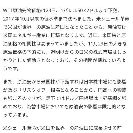
WTI原油先物価格は23日、1バレル50.42ドルまで下落、
2017 年10月以来の低水準まで沈みました。米シェール革命
で米国が世界一の原油生産国となったことから、原油安は
米国エネルギー産業に打撃となります。近年、米国株と原
油価格の相関性は高まっていましたが、11月23日の大きな
原油価格の下落にも、週明けからの日米の株式市場はしっ
かりとした値動きとなっており、その相関が薄れているよ
うです。
また、原油安から米国株が下落すれば日本株市場にも影響
が及ぶ「リスクオフ」相場となることから、円高への警戒
も強まるのですが、足下ではドル／円相場は上昇基調を強
めており、為替市場においても原油安の影響は限定的とな
っています。
米シェール革命が米国を世界一の産油国に成長させる前