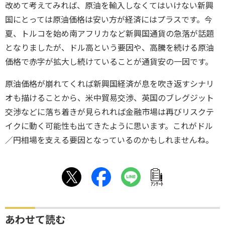
改めて考えてみれば、原油を輸入しなくてはいけない新興
国にとっては原油価格は安い方が経済にはプラスです。今
夏、トルコを始め南アフリカなど新興国通貨の急落が話題
となりましたが、ドル高という要因や、高騰を続ける原油
価格で赤字が拡大し続けていることが通貨安の一因です。
原油価格が崩れてくれば新興国経済が息を吹き返すシナリ
オも描けることから、米中貿易交渉、英国のブレグジット
交渉などに落ち着きが見られれば金融市場は再びリスクテ
イクに動く可能性も出てきたように思います。これがドル
／円相場を支える要因となっているのかもしれませんね。
ｱﾝｹｰﾄ
あわせて読む