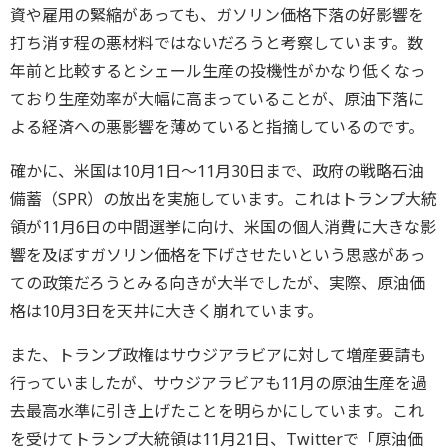
資や雇用の緊縮があっても、ガソリン価格下落の好影響を
打ち消す程の悪材料ではないだろうと考察しています。数
年前と比較するとシェール生産の投機性がかなり低くなっ
ており生産効率が大幅に高まっていることが、原油下落に
よる経済への悪影響を薄めていると指摘しているのです。
確かに、米国は10月1日～11月30日まで、政府の戦略石油
備蓄（SPR）の放出を実施しています。これはトランプ大統
領が11月6日の中間選挙に向け、米国の個人消費に大きな影
響を及ぼすガソリン価格を下げさせたいという思惑があっ
ての政策だろうとみる向きが大半でしたが、実際、原油価
格は10月3日を天井に大きく崩れています。
また、トランプ政権はサウジアラビアに対して増産要請も
行っていましたが、サウジアラビアも11月の原油生産を過
去最高水準に引き上げたことを明らかにしています。これ
を受けてトランプ大統領は11月21日、Twitterで「原油価