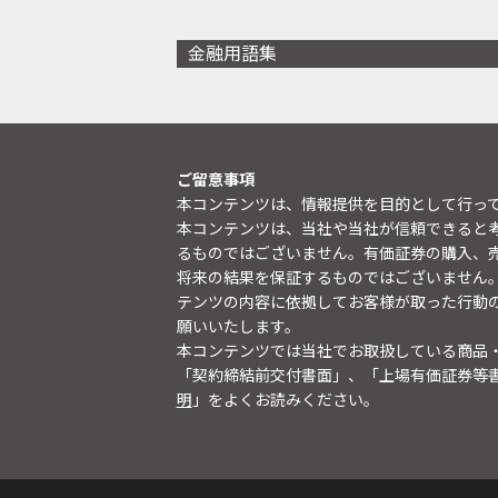
金融用語集
ご留意事項
本コンテンツは、情報提供を目的として行っ
本コンテンツは、当社や当社が信頼できると
るものではございません。有価証券の購入、
将来の結果を保証するものではございません
テンツの内容に依拠してお客様が取った行動
願いいたします。
本コンテンツでは当社でお取扱している商品
「契約締結前交付書面」、「上場有価証券等
明
」をよくお読みください。