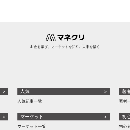
お金を学び、マーケットを知り、未来を描く
人気
著
人気記事一覧
著者
マーケット
初
マーケット一覧
初心