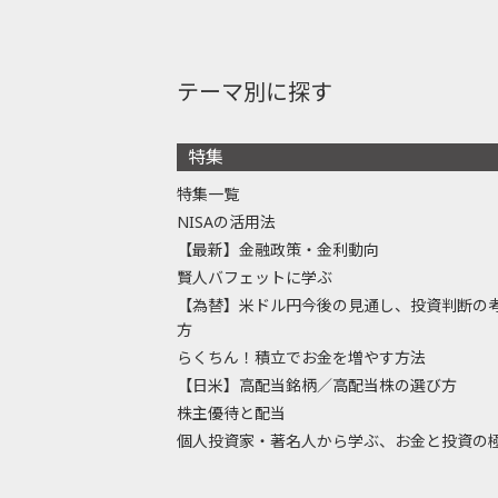
テーマ別に探す
特集
特集一覧
NISAの活用法
【最新】金融政策・金利動向
賢人バフェットに学ぶ
【為替】米ドル円今後の見通し、投資判断の
方
らくちん！積立でお金を増やす方法
【日米】高配当銘柄／高配当株の選び方
株主優待と配当
個人投資家・著名人から学ぶ、お金と投資の