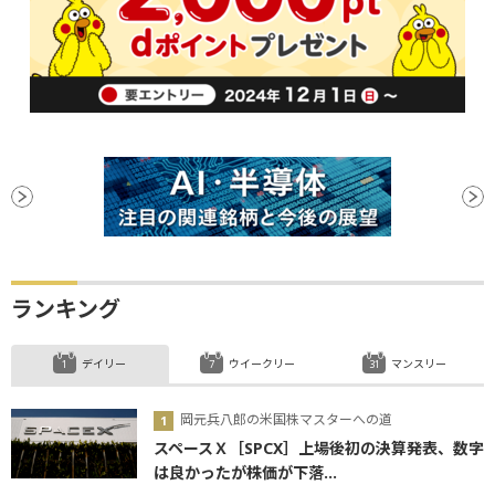
ランキング
デイリー
ウイークリー
マンスリー
岡元兵八郎の米国株マスターへの道
スペースＸ［SPCX］上場後初の決算発表、数字
は良かったが株価が下落...