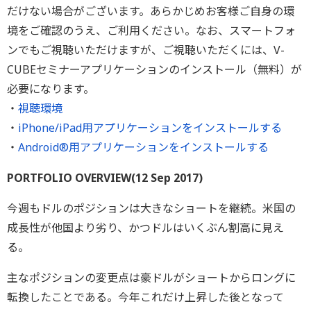
だけない場合がございます。あらかじめお客様ご自身の環
境をご確認のうえ、ご利用ください。なお、スマートフォ
ンでもご視聴いただけますが、ご視聴いただくには、V-
CUBEセミナーアプリケーションのインストール（無料）が
必要になります。
・
視聴環境
・
iPhone/iPad用アプリケーションをインストールする
・
Android®用アプリケーションをインストールする
PORTFOLIO OVERVIEW(12 Sep 2017)
今週もドルのポジションは大きなショートを継続。米国の
成長性が他国より劣り、かつドルはいくぶん割高に見え
る。
主なポジションの変更点は豪ドルがショートからロングに
転換したことである。今年これだけ上昇した後となって