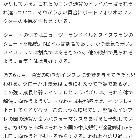
かりしている。これらのロング通貨のドライバーはそれぞ
れ違っていて、それがうまい具合にポートフォリオのファ
クターの帳尻を合わせている。
ショートの側ではニュージーランドドルとスイスフランの
ショートを継続。NZドルは割高であり、かつ景気も弱い。
スイスフランは割高ではあるものの、他の欧州で見られる
ように景気自体は良好である。
過去6カ月、通貨の動きがインフレに影響を与えてきたと思
われる。グローバル景気は長きにわたって堅調であるが、
この強い成長と弱いインフレというパズルは、それ自体で
解決に向かうようだ。すなわち成長が続けば、インフレも
上昇してくるだろう。このような環境では、堅調なインフ
レの国の通貨が良いパフォーマンスをあげると予想してい
る。なぜなら市場はそれらの国の中央銀行が金融緩和から
出口に向かうと予想するからである。われわれの見通しで