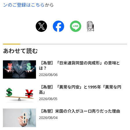
ンのご登録はこちら
から
ｱﾝｹｰﾄ
あわせて読む
【為替】「日米通貨同盟の完成形」の意味と
は？
2026/08/06
【為替】「異常な円安」と1995年「異常な円
高」
2026/08/05
【為替】米国の介入がユーロ売りだった理由
2026/08/04