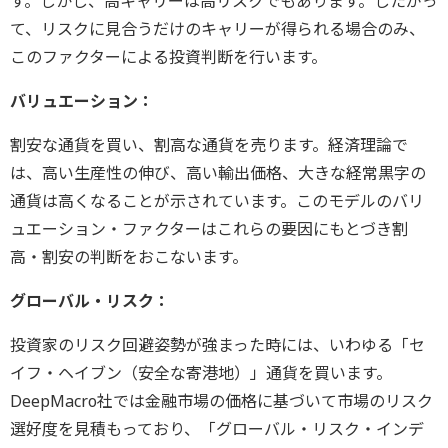
す。しかし、高キャリーは高リスクでもあります。したがっ
て、リスクに見合うだけのキャリーが得られる場合のみ、
このファクターによる投資判断を行います。
バリュエーション：
割安な通貨を買い、割高な通貨を売ります。経済理論で
は、高い生産性の伸び、高い輸出価格、大きな経常黒字の
通貨は高くなることが示されています。このモデルのバリ
ュエーション・ファクターはこれらの要因にもとづき割
高・割安の判断をおこないます。
グローバル・リスク：
投資家のリスク回避姿勢が強まった時には、いわゆる「セ
イフ・ヘイブン（安全な寄港地）」通貨を買います。
DeepMacro社では金融市場の価格に基づいて市場のリスク
選好度を見積もっており、「グローバル・リスク・インデ