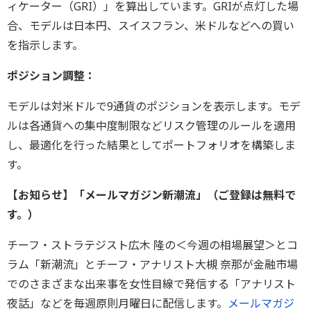
ィケーター（GRI）」を算出しています。GRIが点灯した場
合、モデルは日本円、スイスフラン、米ドルなどへの買い
を指示します。
ポジション調整：
モデルは対米ドルで9通貨のポジションを表示します。モデ
ルは各通貨への集中度制限などリスク管理のルールを適用
し、最適化を行った結果としてポートフォリオを構築しま
す。
【お知らせ】「メールマガジン新潮流」（ご登録は無料で
す。）
チーフ・ストラテジスト広木 隆の＜今週の相場展望＞とコ
ラム「新潮流」とチーフ・アナリスト大槻 奈那が金融市場
でのさまざまな出来事を女性目線で発信する「アナリスト
夜話」などを毎週原則月曜日に配信します。
メールマガジ