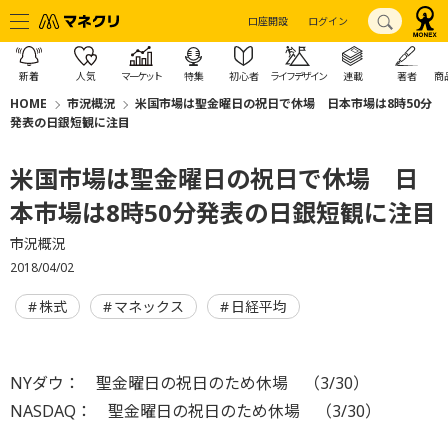
口座開設
ログイン
新着
人気
マーケット
特集
初心者
ライフデザイン
連載
著者
商
HOME
市況概況
米国市場は聖金曜日の祝日で休場 日本市場は8時50分
発表の日銀短観に注目
米国市場は聖金曜日の祝日で休場 日
本市場は8時50分発表の日銀短観に注目
市況概況
2018/04/02
株式
マネックス
日経平均
NYダウ： 聖金曜日の祝日のため休場 （3/30）
NASDAQ： 聖金曜日の祝日のため休場 （3/30）