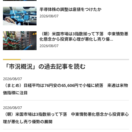
半導体株の調整は底値をつけたか
2026/08/07
（朝）米国市場は3指数揃って下落 中東情勢悪
化懸念から投資家心理が悪化し売り優...
2026/08/07
「市況概況」の過去記事を読む
2026/08/07
（まとめ）日経平均は76円安の65,606円で小幅に続落 来週は米物
価指標に注目
2026/08/07
（朝）米国市場は3指数揃って下落 中東情勢悪化懸念から投資家心
理が悪化し売り優勢の展開