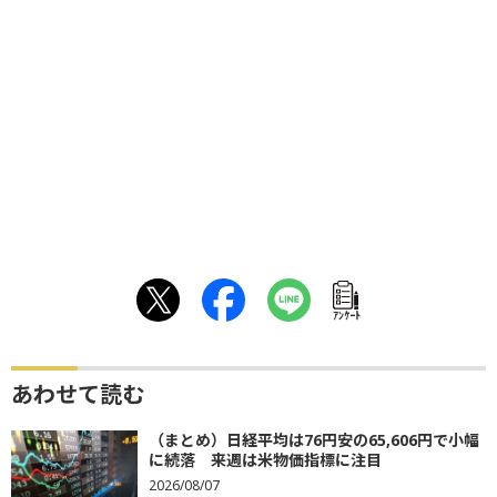
ｱﾝｹｰﾄ
あわせて読む
（まとめ）日経平均は76円安の65,606円で小幅
に続落 来週は米物価指標に注目
2026/08/07