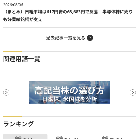
2026/08/06
（まとめ）日経平均は617円安の65,683円で反落 半導体株に売り
も好業績銘柄が支え
過去記事一覧を見る
関連用語一覧
ランキング