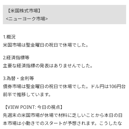
【米国株式市場】
<ニューヨーク市場>
1.概況
米国市場は聖金曜日の祝日で休場でした。
2.経済指標等
主要な経済指標の発表はありませんでした。
3.為替・金利等
債券市場は聖金曜日の祝日で休場でした。ドル円は106円台
前半で推移しています。
【VIEW POINT: 今日の視点】
先週末の米国市場が休場で材料に乏しいことから本日の日
本市場は小動きでのスタートが予想されます。こうしたな