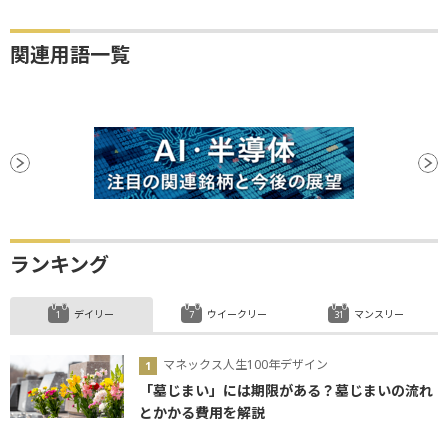
関連用語一覧
ランキング
デイリー
ウイークリー
マンスリー
マネックス人生100年デザイン
「墓じまい」には期限がある？墓じまいの流れ
とかかる費用を解説