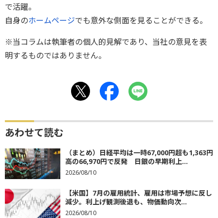
で活躍。
自身の
ホームページ
でも意外な側面を見ることができる。
※当コラムは執筆者の個人的見解であり、当社の意見を表
明するものではありません。
あわせて読む
（まとめ）日経平均は一時67,000円超も1,363円
高の66,970円で反発 日銀の早期利上...
2026/08/10
【米国】7月の雇用統計、雇用は市場予想に反し
減少。利上げ観測後退も、物価動向次...
2026/08/10