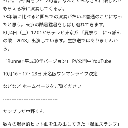
った。今や俺もライブ巧者。なんとかみなさんに楽しんで
もらえる様に演奏してくるよ。
33年前に比べると国外での演奏がだいぶ普通のことになっ
たと思う。東京の酷暑猛暑をしばし逃れてきます。
8月4日（土）12:01からテレビ東京系 「夏祭り にっぽん
の歌 2018」出演しています。生放送ではありませんか
ら。
「Runner 平成30年バージョン」 PV公開中 YouTube
10月16・17・23日 東名阪ワンマンライブ決定
などなど ホームページをご覧ください
--------------------------------
サンプラザ中野くん
数々の爆発的ヒット曲を生み出してきた「爆風スランプ」