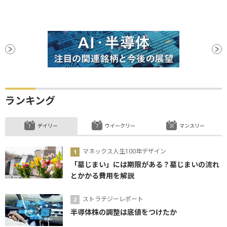
ランキング
デイリー
ウイークリー
マンスリー
マネックス人生100年デザイン
「墓じまい」には期限がある？墓じまいの流れ
とかかる費用を解説
ストラテジーレポート
半導体株の調整は底値をつけたか