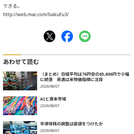
できる。
http://web.mac.com/bakufu3/
あわせて読む
（まとめ）日経平均は76円安の65,606円で小幅
に続落 来週は米物価指標に注目
2026/08/07
AIと資本市場
2026/08/07
半導体株の調整は底値をつけたか
2026/08/07