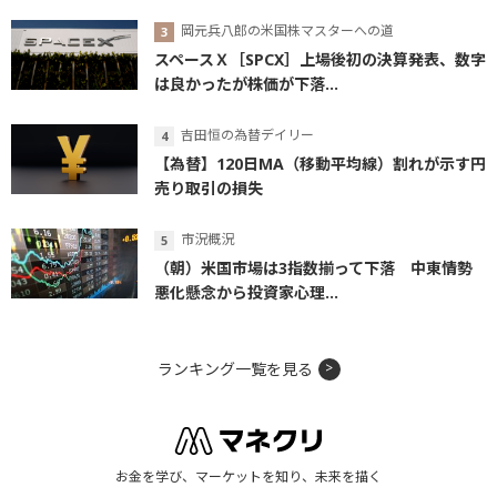
岡元兵八郎の米国株マスターへの道
スペースＸ［SPCX］上場後初の決算発表、数字
は良かったが株価が下落...
吉田恒の為替デイリー
【為替】120日MA（移動平均線）割れが示す円
売り取引の損失
市況概況
（朝）米国市場は3指数揃って下落 中東情勢
悪化懸念から投資家心理...
ランキング一覧を見る
お金を学び、マーケットを知り、未来を描く