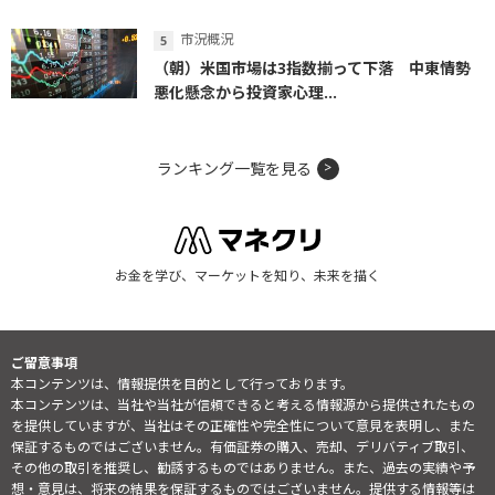
市況概況
（朝）米国市場は3指数揃って下落 中東情勢
悪化懸念から投資家心理...
ランキング一覧を見る
お金を学び、マーケットを知り、未来を描く
ご留意事項
本コンテンツは、情報提供を目的として行っております。
本コンテンツは、当社や当社が信頼できると考える情報源から提供されたもの
を提供していますが、当社はその正確性や完全性について意見を表明し、また
保証するものではございません。有価証券の購入、売却、デリバティブ取引、
その他の取引を推奨し、勧誘するものではありません。また、過去の実績や予
想・意見は、将来の結果を保証するものではございません。提供する情報等は