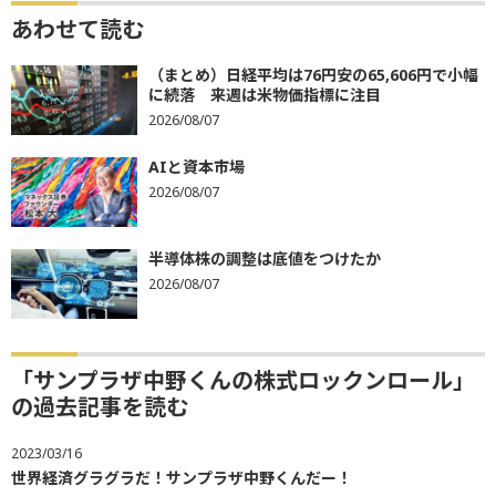
あわせて読む
（まとめ）日経平均は76円安の65,606円で小幅
に続落 来週は米物価指標に注目
2026/08/07
AIと資本市場
2026/08/07
半導体株の調整は底値をつけたか
2026/08/07
「サンプラザ中野くんの株式ロックンロール」
の過去記事を読む
2023/03/16
世界経済グラグラだ！サンプラザ中野くんだー！