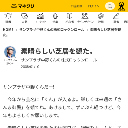
口座開設
ログイン
新着
人気
マーケット
特集
初心者
ライフデザイン
連載
著者
商
HOME
サンプラザ中野くんの株式ロックンロール
素晴らしい芝居を観
た。
素晴らしい芝居を観た。
サンプラザ中野くんの株式ロックンロール
サンプラザ中
野くん
2008/01/10
サンプラザ中野くんだー!
今年から芸名に「くん」が入るよ。詳しくは来週の「さ
んま御殿」を観てね。あけまして、ずいぶん経つけど、今
年もよろしくお願いします。