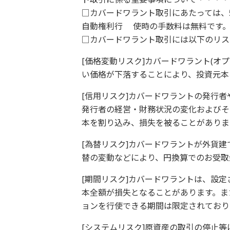
□カバードワラント取引にあたっては、5
自動権利行 使時の手数料は無料です
□カバードワラント取引には以下のリス
[価格変動リスク]カバードワラント(オ
い価格が下落することにより、投資元本
[信用リスク]カバードワラントの発行者
発行者の経営・財務状況の変化およびそ
本を割り込み、損失を被ることがありま
[為替リスク]カバードワラントが外貨
替の変動などにより、円換算でのお受取
[期間リスク]カバードワラントは、設
本全額が損失となることがあります。ま
ョンを行使できる期間は限定されており
[システムリスク]原資産の取引の停止