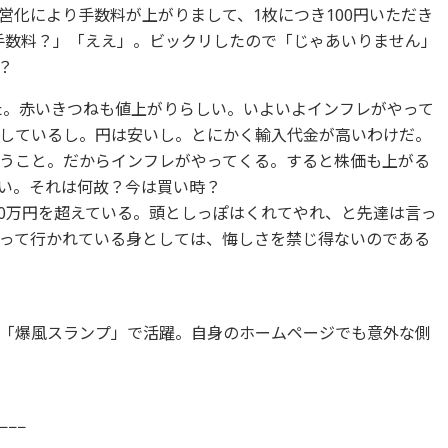
営化により手数料が上がりまして、1枚につき100円いただき
の手数料？」「ええ」。ビックリしたので「じゃあいりません」
？
いた。赤いきつねも値上がりらしい。いよいよインフレがやって
しているし。円は安いし。とにかく輸入代金が高いわけだ。
うこと。だからインフレがやってくる。すると株価も上がる
い。それは何故？今は買い時？
130万円を超えている。頭としっぽはくれてやれ、と先達は言っ
って行かれている身としては、悔しさを禁じ得ないのである
「爆風スランプ」で活躍。自身のホームページでも意外な側
−−−