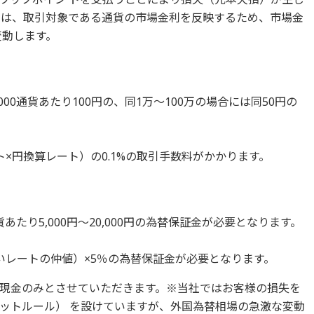
トは、取引対象である通貨の市場金利を反映するため、市場金
変動します。
1,000通貨あたり100円の、同1万〜100万の場合には同50円の
×円換算レート）の0.1%の取引手数料がかかります。
あたり5,000円〜20,000円の為替保証金が必要となります。
いレートの仲値）×5％の為替保証金が必要となります。
現金のみとさせていただきます。※当社ではお客様の損失を
ットルール） を設けていますが、外国為替相場の急激な変動