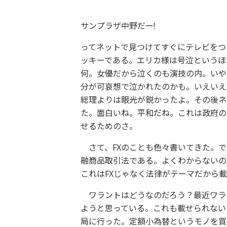
サンプラザ中野だー!
ってネットで見つけてすぐにテレビをつ
ッキーである。エリカ様は号泣というほ
何。女優だから泣くのも演技の内。いや
分が可哀想で泣かれたのかも。いえいえ
総理よりは眼光が鋭かったよ。その後ネ
た。面白いね。平和だね。これは政府の
せるためのさ。
さて、FXのことも色々書いてきた。で
融商品取引法である。よくわからないの
これはFXじゃなく法律がテーマだから
ワラントはどうなのだろう？最近ワラ
ようと思っている。これも載せられない
局に行った。定額小為替というモノを買お