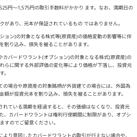
25円〜1,575円の取引手数料がかかり ます。なお、満期日の
。
クがあり、元本が保証されているもの ではありません。
プション)の対象となる株式等(原資産)の価格変動の影響等に伴
を割り込み、損失を被ることがあります。
やカバードワラント(オプション)の対象となる株式(原資産)の
れらに関する外部評価の変化等により価格が下落し、投資元
す。
建ての場合や原資産の対象銘柄が外貨建ての場合には、外国為
金額が投資元本を割り込み、損失を被ることがあります。
定されている満期を経過すると、その価値はなくなり、投資元
た、カバードワラントは権利行使期間に制限があり、オプシ
ますのでご留意ください。
等により意図したカバードワラントの取引が行えない場合や、