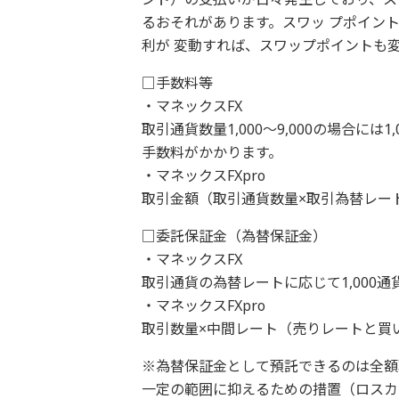
るおそれがあります。スワッ プポイン
利が 変動すれば、スワップポイントも
□手数料等
・マネックスFX
取引通貨数量1,000〜9,000の場合には
手数料がかかります。
・マネックスFXpro
取引金額（取引通貨数量×取引為替レート
□委託保証金（為替保証金）
・マネックスFX
取引通貨の為替レートに応じて1,000通貨
・マネックスFXpro
取引数量×中間レート（売りレートと買
※為替保証金として預託できるのは全額
一定の範囲に抑えるための措置（ロスカ