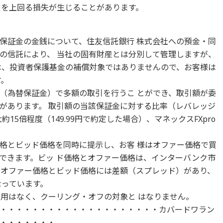
）を上回る損失が生じることがあります。
保証金の金銭について、住友信託銀行 株式会社への預金・同
の信託により、 当社の固有財産とは分別して管理しますが、
は、投資者保護基金の補償対象ではありませんので、お客様は
す。
（為替保証金）で多額の取引を行うこ とができ、取引額が委
があります。 取引額の当該保証金に対する比率（レバレッジ
15倍程度（149.99円で約定した場合）、マネックスFXpro
格とビッド価格を同時に提示し、お客 様はオファー価格で買
できます。ビッ ド価格とオファー価格は、インターバンク市
。オファー価格とビッド価格には差額（スプレッド）があり、
なっています。
適用はなく、クーリング・オフの対象と はなりません。
・・・・・・・・・・・・・・・・・・・・カバードワラン
・・・・・・・