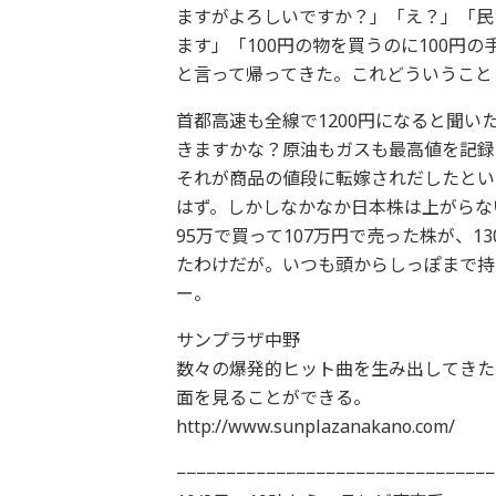
ますがよろしいですか？」「え？」「民
ます」「100円の物を買うのに100円
と言って帰ってきた。これどういうこと
首都高速も全線で1200円になると聞
きますかな？原油もガスも最高値を記録
それが商品の値段に転嫁されだしたとい
はず。しかしなかなか日本株は上がらな
95万で買って107万円で売った株が、
たわけだが。いつも頭からしっぽまで持
ー。
サンプラザ中野
数々の爆発的ヒット曲を生み出してきた
面を見ることができる。
http://www.sunplazanakano.com/
−−−−−−−−−−−−−−−−−−−−−−−−−−−−−−−−