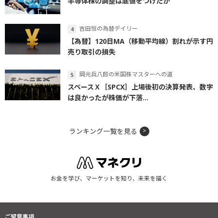
半導体株の調整は底値をつけたか
吉田恒の為替デイリー
【為替】120日MA（移動平均線）割れが示す円
売り取引の損失
岡元兵八郎の米国株マスターへの道
スペースＸ［SPCX］上場後初の決算発表、数字
は良かったが株価が下落...
ランキング一覧を見る
お金を学び、マーケットを知り、未来を描く
ご留意事項