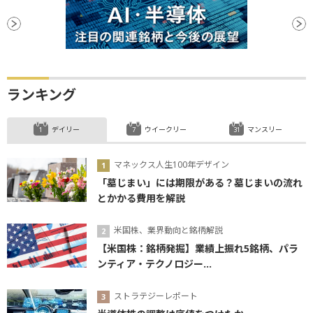
ランキング
デイリー
ウイークリー
マンスリー
マネックス人生100年デザイン
「墓じまい」には期限がある？墓じまいの流れ
とかかる費用を解説
米国株、業界動向と銘柄解説
【米国株：銘柄発掘】業績上振れ5銘柄、パラ
ンティア・テクノロジー...
ストラテジーレポート