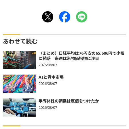
あわせて読む
（まとめ）日経平均は76円安の65,606円で小幅
に続落 来週は米物価指標に注目
2026/08/07
AIと資本市場
2026/08/07
半導体株の調整は底値をつけたか
2026/08/07