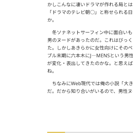
かしこんなに凄いドラマが作れる局とは
「ドラマのテレビ朝○」と称せられる日
か。
冬ソナネットサーフィン中に面白いもの
男のヌードがあったのだ。これはびっく
た。しかしあきらかに女性向けにそのペ
ブル末期に六本木にJ―MENSという
が変化・表出してきたのかな。と思えば
ね。
ちなみにWeb現代では俺の小説「大きな玉
だ。だから知り合いがいるので、男性ヌ