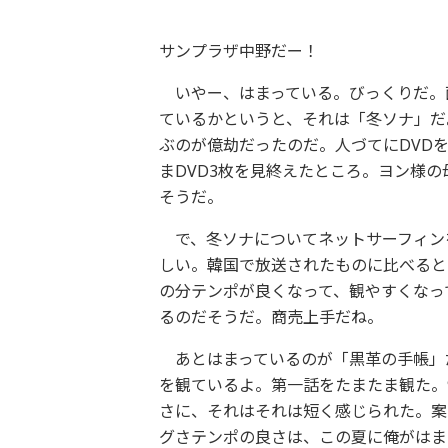
サンプラザ中野だー！
いやー、はまっている。びっくりだ。
ているかというと、それは「冬ソナ」だ
ぶのが億劫だったのだ。人づてにDVD
まDVD3枚を見終えたところ。ヨン様
そうだ。
で、冬ソナについてネットサーフィンを
しい。韓国で放送されたものに比べると
の分テンポが良くなって、観やすくなっ
るのだそうだ。商売上手だね。
あとはまっているのが「黒革の手帳」
を観ているよ。第一話をたまたま観た。
さに、それはそれは短く感じられた。案
グさテンポの良さは、この夏に俺がはま