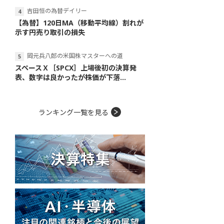
吉田恒の為替デイリー
【為替】120日MA（移動平均線）割れが
示す円売り取引の損失
岡元兵八郎の米国株マスターへの道
スペースＸ［SPCX］上場後初の決算発
表、数字は良かったが株価が下落...
ランキング一覧を見る