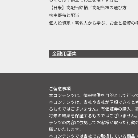
【日米】高配当銘柄／高配当株の選び方
株主優待と配当
個人投資家・著名人から学ぶ、お金と投資の
金融用語集
ご留意事項
本コンテンツは、情報提供を目的として行っ
本コンテンツは、当社や当社が信頼できると
るものではございません。有価証券の購入、
将来の結果を保証するものではございません
テンツの内容に依拠してお客様が取った行動
願いいたします。
本コンテンツでは当社でお取扱している商品