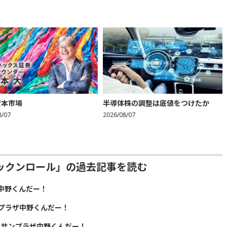
資本市場
半導体株の調整は底値をつけたか
8/07
2026/08/07
ックンロール」の過去記事を読む
中野くんだー！
プラザ中野くんだー！
！サンプラザ中野くんだー！