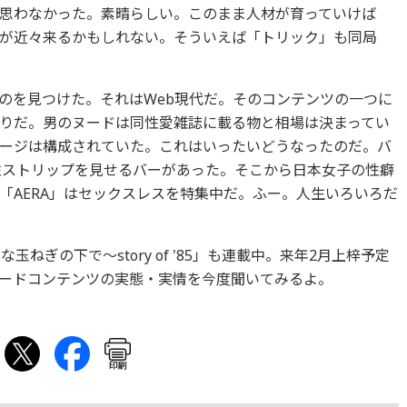
思わなかった。素晴らしい。このまま人材が育っていけば
が近々来るかもしれない。そういえば「トリック」も同局
を見つけた。それはWeb現代だ。そのコンテンツの一つに
りだ。男のヌードは同性愛雑誌に載る物と相場は決まってい
ージは構成されていた。これはいったいどうなったのだ。バ
男性ストリップを見せるバーがあった。そこから日本女子の性癖
「AERA」はセックスレスを特集中だ。ふー。人生いろいろだ
ねぎの下で〜story of '85」も連載中。来年2月上梓予定
ードコンテンツの実態・実情を今度聞いてみるよ。
印刷