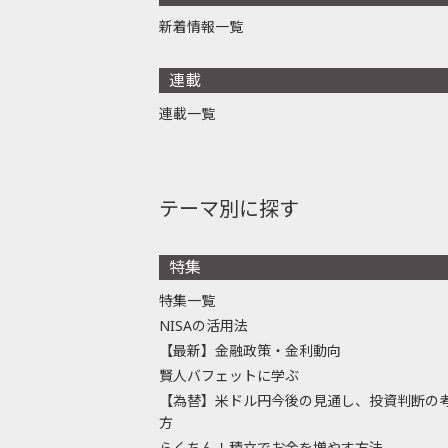
新着情報一覧
連載
連載一覧
テーマ別に探す
特集
特集一覧
NISAの活用法
【最新】金融政策・金利動向
賢人バフェットに学ぶ
【為替】米ドル円今後の見通し、投資判断の
方
らくちん！積立でお金を増やす方法