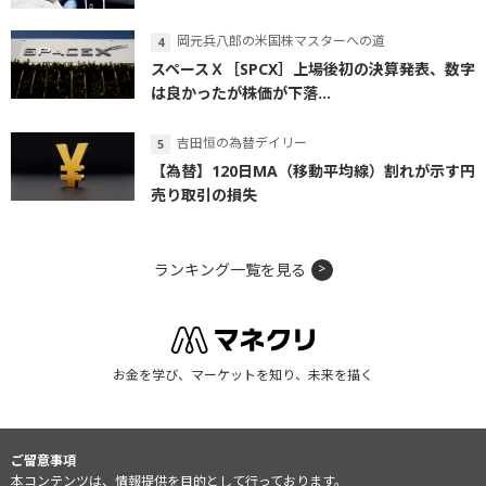
岡元兵八郎の米国株マスターへの道
スペースＸ［SPCX］上場後初の決算発表、数字
は良かったが株価が下落...
吉田恒の為替デイリー
【為替】120日MA（移動平均線）割れが示す円
売り取引の損失
ランキング一覧を見る
お金を学び、マーケットを知り、未来を描く
ご留意事項
本コンテンツは、情報提供を目的として行っております。