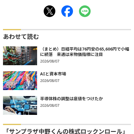
あわせて読む
（まとめ）日経平均は76円安の65,606円で小幅
に続落 来週は米物価指標に注目
2026/08/07
AIと資本市場
2026/08/07
半導体株の調整は底値をつけたか
2026/08/07
「サンプラザ中野くんの株式ロックンロール」