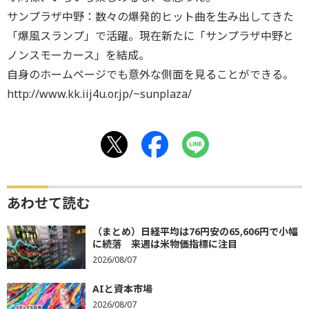
サンプラザ中野：数々の爆発的ヒット曲を生み出してきた
「爆風スランプ」で活躍。現在新たに「サンプラザ中野と
ノンスモーカース」を結成。
自身のホームページでも意外な側面を見ることができる。
http://www.kk.iij4u.or.jp/~sunplaza/
あわせて読む
（まとめ）日経平均は76円安の65,606円で小幅
に続落 来週は米物価指標に注目
2026/08/07
AIと資本市場
2026/08/07