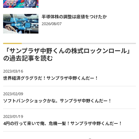
半導体株の調整は底値をつけたか
2026/08/07
「サンプラザ中野くんの株式ロックンロール」
の過去記事を読む
2023/03/16
世界経済グラグラだ！サンプラザ中野くんだー！
2023/02/09
ソフトバンクショックかな。サンプラザ中野くんだー！
2023/01/19
4円の行って来いで俺、危機一髪！サンプラザ中野くんだー！