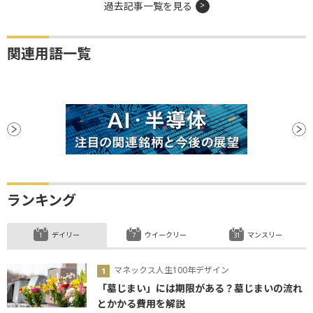
過去記事一覧を見る
関連用語一覧
ランキング
デイリー
ウイークリー
マンスリー
マネックス人生100年デザイン
「墓じまい」には期限がある？墓じまいの流れ
とかかる費用を解説