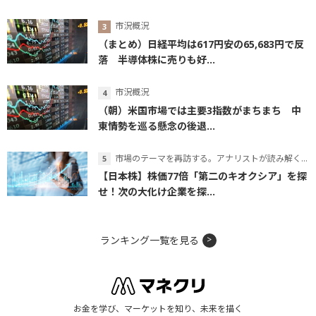
市況概況
（まとめ）日経平均は617円安の65,683円で反
落 半導体株に売りも好...
市況概況
（朝）米国市場では主要3指数がまちまち 中
東情勢を巡る懸念の後退...
市場のテーマを再訪する。アナリストが読み解くテーマの本質
【日本株】株価77倍「第二のキオクシア」を探
せ！次の大化け企業を探...
ランキング一覧を見る
お金を学び、マーケットを知り、未来を描く