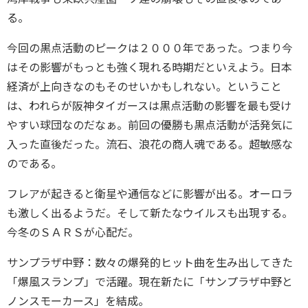
る。
今回の黒点活動のピークは２０００年であった。つまり今
はその影響がもっとも強く現れる時期だといえよう。日本
経済が上向きなのもそのせいかもしれない。ということ
は、われらが阪神タイガースは黒点活動の影響を最も受け
やすい球団なのだなぁ。前回の優勝も黒点活動が活発気に
入った直後だった。流石、浪花の商人魂である。超敏感な
のである。
フレアが起きると衛星や通信などに影響が出る。オーロラ
も激しく出るようだ。そして新たなウイルスも出現する。
今冬のＳＡＲＳが心配だ。
サンプラザ中野：数々の爆発的ヒット曲を生み出してきた
「爆風スランプ」で活躍。現在新たに「サンプラザ中野と
ノンスモーカース」を結成。