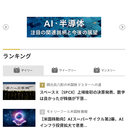
ランキング
デイリー
ウイークリー
マンスリー
岡元兵八郎の米国株マスターへの道
スペースＸ［SPCX］上場後初の決算発表、数字
は良かったが株価が下落...
モトリーフール米国株情報
【米国株動向】AIスーパーサイクル第2幕、AI
インフラ投資拡大で恩恵...