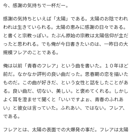
今、感謝の気持ちで一杯だー。
感謝の気持ちといえば「太陽」である。太陽のお陰でわれ
われは生きていられる。太陽の恵みに感謝の日々である。
と書くと宗教っぽい。たぶん原始の宗教は太陽信仰が主だ
ったと思われる。でも俺が今日書きたいのは、一昨日の大
規模フレアのことである。
俺は以前「青春のフレア」という曲を書いた。１０年ほど
前だ。なかなか評判の良い曲だった。思春期の恋を描いた
ものだ。この曲が好きだ、という女性と話をしたことがあ
る。良い曲だ、切ない、美しい。と褒めてくれる。しかし
よく耳を澄ませて聞くと「いいですよぉ、青春のふれあ
い」と彼女は言っていた。ふれあい、ではない。フレア、
である。
フレアとは、太陽の表面での大爆発の事だ。フレアは太陽