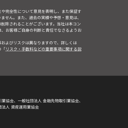
性や完全性について意見を表明し、また保証す
りません。また、過去の実績や予想・意見は、
は削除されることがございます。当社は本コン
は、お客様ご自身の判断と責任でなさるようお
等およびリスクは異なりますので、詳しくは
の「
リスク・手数料などの重要事項に関する説
引業協会、一般社団法人 金融先物取引業協会、
団法人 資産運用業協会