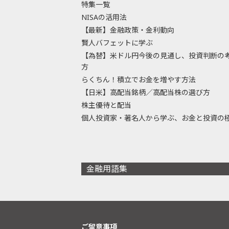
特集一覧
NISAの活用法
【最新】金融政策・金利動向
賢人バフェットに学ぶ
【為替】米ドル円今後の見通し、投資判断の
方
らくちん！積立でお金を増やす方法
【日米】高配当銘柄／高配当株の選び方
株主優待と配当
個人投資家・著名人から学ぶ、お金と投資の
金融用語集
ご留意事項