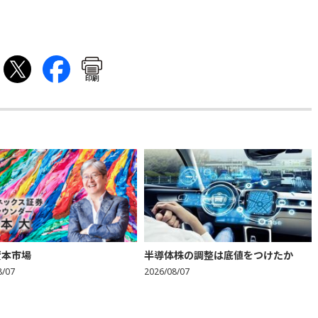
印刷
資本市場
半導体株の調整は底値をつけたか
8/07
2026/08/07