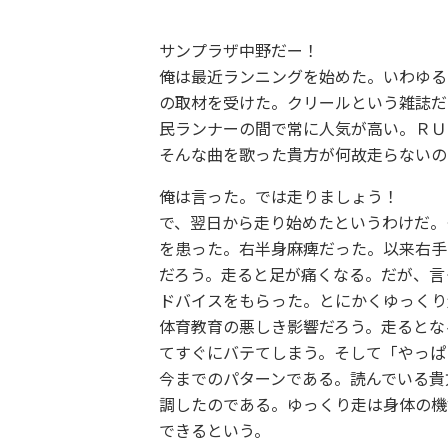
サンプラザ中野だー！
俺は最近ランニングを始めた。いわゆる
の取材を受けた。クリールという雑誌だ
民ランナーの間で常に人気が高い。ＲＵ
そんな曲を歌った貴方が何故走らないの
俺は言った。では走りましょう！
で、翌日から走り始めたというわけだ。
を患った。右半身麻痺だった。以来右手
だろう。走ると足が痛くなる。だが、言
ドバイスをもらった。とにかくゆっくり
体育教育の悪しき影響だろう。走るとな
てすぐにバテてしまう。そして「やっぱ
今までのパターンである。読んでいる貴
調したのである。ゆっくり走は身体の機
できるという。