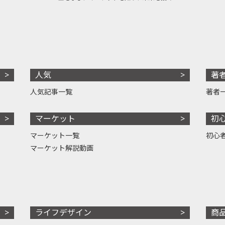
人気
著
人気記事一覧
著者
マーケット
初
マーケット一覧
初心
マーケット解説動画
ライフデザイン
商