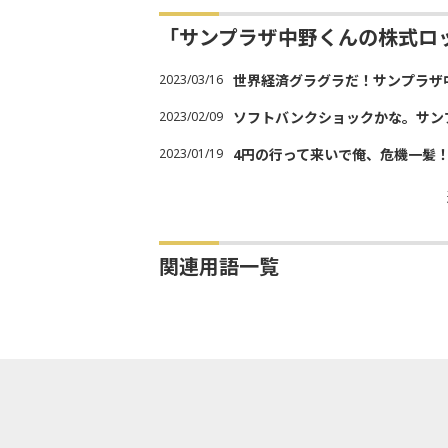
「サンプラザ中野くんの株式ロ
2023/03/16
世界経済グラグラだ！サンプラザ
2023/02/09
ソフトバンクショックかな。サン
2023/01/19
4円の行って来いで俺、危機一髪
関連用語一覧