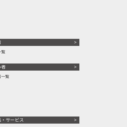
者
一覧
心者
者一覧
品・サービス