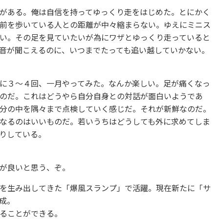
がある。俺は自信を持ってゆっくり走をはじめた。とにかく
前を歩いている人との距離が中々縮まらない。ゆえにミニス
い。その足を見ていたいが為にワザとゆっくり走っていると
音が聞こえるのに、いつまでたっても追い越していかない。
に３〜４回、一月やってみた。なんか楽しい。足が痛くなっ
のだ。これはどうやら自分自身との対話が面白いようであ
分の中を隅々まで点検していく感じだ。それが新鮮なのだ。
なるのはいいものだ。若いうちはどうしても外に求めてしま
りしている。
が良いと思う、ぞ。
を生み出してきた「爆風スランプ」で活躍。現在新たに「サ
成。
ることができる。