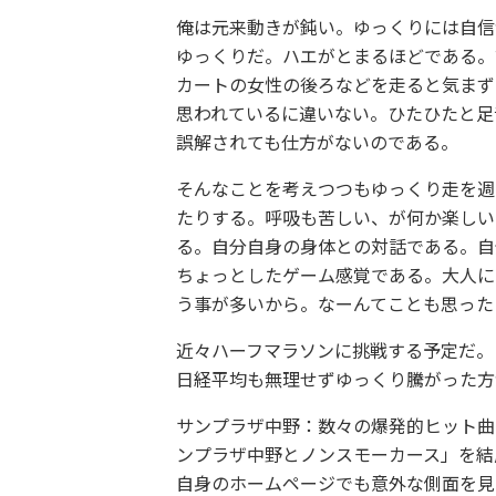
俺は元来動きが鈍い。ゆっくりには自信
ゆっくりだ。ハエがとまるほどである。
カートの女性の後ろなどを走ると気まず
思われているに違いない。ひたひたと足
誤解されても仕方がないのである。
そんなことを考えつつもゆっくり走を週
たりする。呼吸も苦しい、が何か楽しい
る。自分自身の身体との対話である。自
ちょっとしたゲーム感覚である。大人に
う事が多いから。なーんてことも思った
近々ハーフマラソンに挑戦する予定だ。
日経平均も無理せずゆっくり騰がった方
サンプラザ中野：数々の爆発的ヒット曲
ンプラザ中野とノンスモーカース」を結
自身のホームページでも意外な側面を見