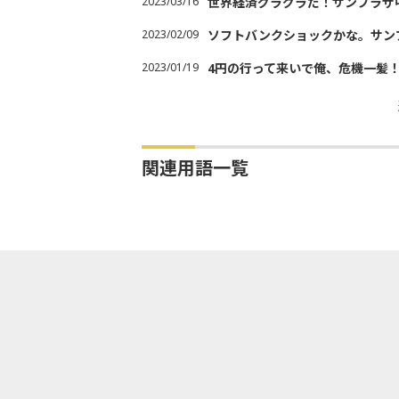
2023/03/16
世界経済グラグラだ！サンプラザ
2023/02/09
ソフトバンクショックかな。サン
2023/01/19
4円の行って来いで俺、危機一髪
関連用語一覧