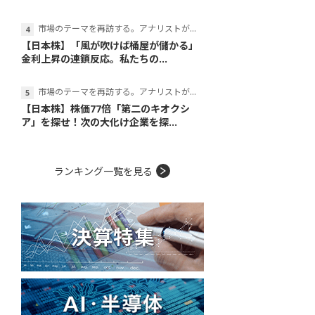
市場のテーマを再訪する。アナリストが読み解くテーマの本質
【日本株】「風が吹けば桶屋が儲かる」
金利上昇の連鎖反応。私たちの...
市場のテーマを再訪する。アナリストが読み解くテーマの本質
【日本株】株価77倍「第二のキオクシ
ア」を探せ！次の大化け企業を探...
ランキング一覧を見る