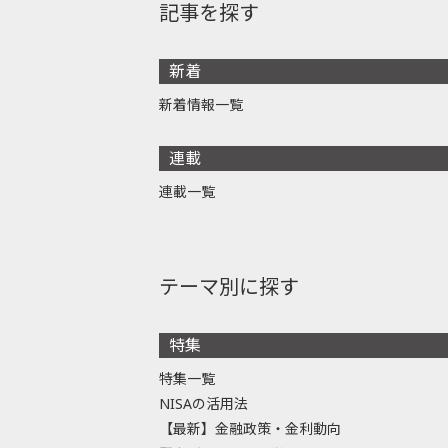
記事を探す
新着
新着情報一覧
連載
連載一覧
テーマ別に探す
特集
特集一覧
NISAの活用法
【最新】金融政策・金利動向