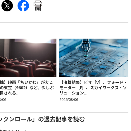
印刷
株】映画『ちいかわ』が大ヒ
【決算結果】ビザ［V］、フォード・
の東宝（9602）など、久しぶ
モーター［F］、スカイワークス・ソ
目される...
リューション...
8/06
2026/08/06
ックンロール」の過去記事を読む