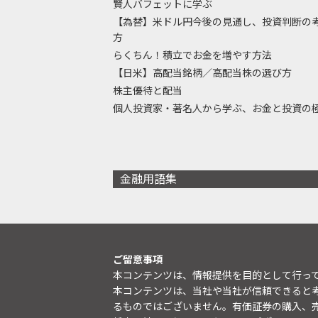
賢人バフェットに学ぶ
【為替】米ドル円今後の見通し、投資判断の
方
らくちん！積立でお金を増やす方法
【日米】高配当銘柄／高配当株の選び方
株主優待と配当
個人投資家・著名人から学ぶ、お金と投資の
金融用語集
ご留意事項
本コンテンツは、情報提供を目的として行っ
本コンテンツは、当社や当社が信頼できると
るものではございません。有価証券の購入、