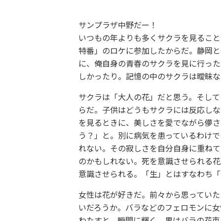
サンプラザ中野だー！
いつもの年よりも多くサクラを見ること
特番」のロケに参加したからだ。静岡と
に、俺自身の青春のサクラを見に行った
しかったり。記憶の中のサクラは曖昧な
サクラは「大人の花」だと思う。そして
らだ。子供はどうもサクラには反応しな
を見るときに、美しさを愛でながら儚さ
う？」と。別に病気を患っているわけで
れない。その寂しさを自分自身に重ねて
のかもしれない。死を意識させられる花
意識させられる。「生」とはすなわち「
女性は花が好きだ。前々から思っていた
いだろうか。バラなどのフェロモンに女
わたすと、瞬間に輝く。男はバラの花束