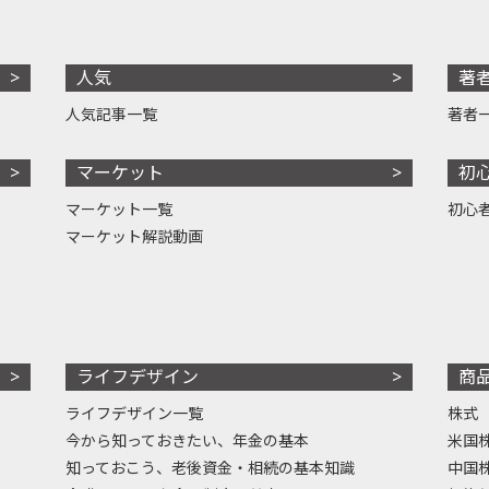
人気
著
人気記事一覧
著者
マーケット
初
マーケット一覧
初心
マーケット解説動画
ライフデザイン
商
ライフデザイン一覧
株式
今から知っておきたい、年金の基本
米国
知っておこう、老後資金・相続の基本知識
中国