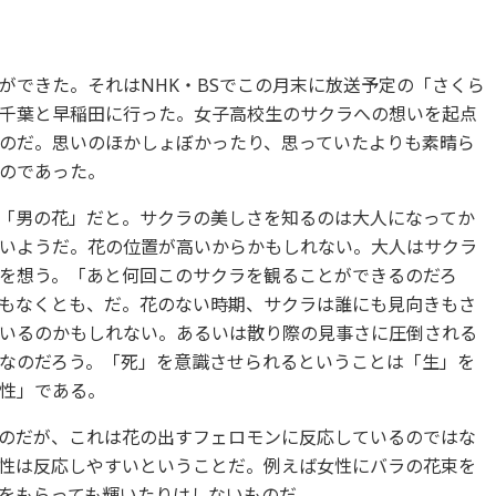
ができた。それはNHK・BSでこの月末に放送予定の「さくら
千葉と早稲田に行った。女子高校生のサクラへの想いを起点
のだ。思いのほかしょぼかったり、思っていたよりも素晴ら
のであった。
「男の花」だと。サクラの美しさを知るのは大人になってか
いようだ。花の位置が高いからかもしれない。大人はサクラ
を想う。「あと何回このサクラを観ることができるのだろ
もなくとも、だ。花のない時期、サクラは誰にも見向きもさ
いるのかもしれない。あるいは散り際の見事さに圧倒される
なのだろう。「死」を意識させられるということは「生」を
性」である。
のだが、これは花の出すフェロモンに反応しているのではな
性は反応しやすいということだ。例えば女性にバラの花束を
をもらっても輝いたりはしないものだ。