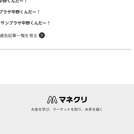
中野くんだー！
プラザ中野くんだー！
！サンプラザ中野くんだー！
過去記事一覧を見る
お金を学び、マーケットを知り、未来を描く