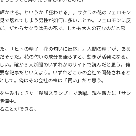
輝かせる。というか「狂わせる」。サクラの花のフェロモン
見で壊れてしまう男性が如何に多いことか。フェロモンに反
だ。だからサクラは男の花で、しかも大人の花なのだと思
た。「ヒトの精子 花の匂いに反応」。人間の精子が、ある
だそうだ。花の匂いの成分を垂らすと、動きが活発になる。
しい。確か３大新聞のいずれかのサイトで読んだと思う。俺
要な記事だといえよう。いずれどこかの会社で開発されると
として。俺はその会社の株は「買い」だと思う。
を生み出てきた「爆風スランプ」で活躍。現在新たに「サン
準備中。
ることができる。