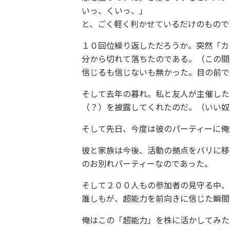
いっ、くいっ、」
と、ごく軽く利かせているだけのもので
１０回位繰り返しただろうか。突然「カ
分から切れて落ちたのである。（この間
信じるも信じないも無かった。目の前で
そして去年の暮れ。私と友人が主催した
（？）を披露してくれたのだ。（いい奴
そして先日、今度は彼のパーティーに俺
彼と家族は今後、活動の拠点をバリに移
のお別れパーティーなのであった。
そして２００人もの参加者の見守る中、
誰しもが、超能力を前向きに信じた瞬間
俺はこの「超能力」を株に活かしてみた