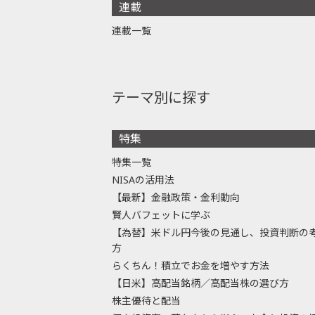
連載
連載一覧
テーマ別に探す
特集
特集一覧
NISAの活用法
【最新】金融政策・金利動向
賢人バフェットに学ぶ
【為替】米ドル円今後の見通し、投資判断の
方
らくちん！積立でお金を増やす方法
【日米】高配当銘柄／高配当株の選び方
株主優待と配当