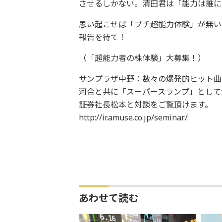
させるしかない。清田君は「能力は誰に
思い起こせば「プチ超能力体験」が無い
報告を待て！
（「超能力者の株体験」大募集！）
サンプラザ中野：数々の爆発的ヒット曲
河合と共に「スーパースランプ」として
証券社長松本と対談をご覧頂けます。
http://ir.amuse.co.jp/seminar/
あわせて読む