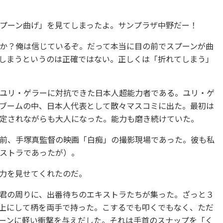
プーン曲げ」を見てしまったよ。サンプラザ中野だー！
か？俺は信じているぞ。だって本当に目の前でスプーンが曲
しまうというのは正確ではない。正しくは「折れてしまう」
ユリ・ゲラーに対抗できた日本人超能力者である。ユリ・ゲ
ブームの中、日本人代表として散々マスコミに出た。最初は
定されながらも大人になった。能力も磨き続けていた。
前、手塚真監督の映画「白痴」の撮影現場であった。彼も私
ストラであったが）。
力を見せてくれたのだ。
君の周りに、出番待ちのエキストラたちが集った。ざっと３
上にして柄を両手で持った。こするでも叩くでもなく、ただ
ーンに軽い衝撃を与えだした。それは手首のスナップを「く