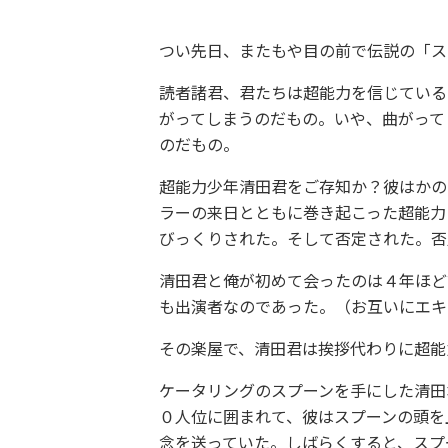
つい先日、またもや目の前で伝説の「ス
読者諸君、君たちは超能力を信じている
がってしまうのだもの。いや、曲がって
のだもの。
超能力少年清田君をご存知か？彼はかの
ラーの来日とともに巻き起こった超能力
びっくりされた。そして否定された。否
清田君と俺が初めて会ったのは４年ほど
も出演者なのであった。（お互いにエキ
その楽屋で、清田君は挨拶代わりに超能
ケータリングのスプーンを手にした清田
０人位に囲まれて、彼はスプーンの頭を
念を送っていた。しばらくすると、スプ