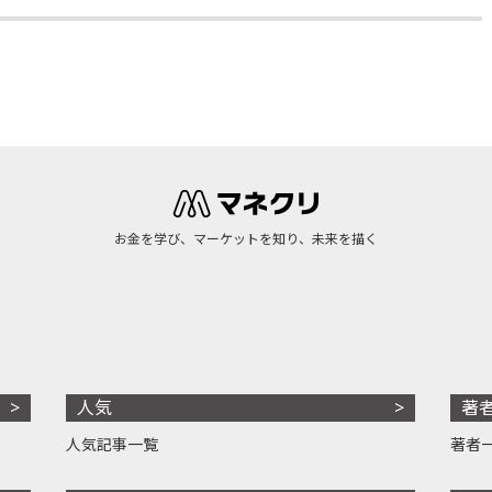
お金を学び、マーケットを知り、未来を描く
人気
著
人気記事一覧
著者