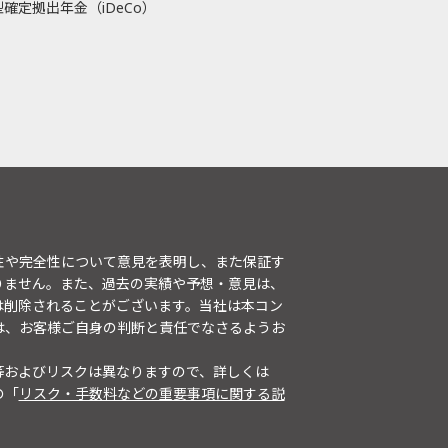
確定拠出年金（iDeCo）
性や完全性について意見を表明し、また保証す
りません。また、過去の実績や予想・意見は、
は削除されることがございます。当社は本コン
は、お客様ご自身の判断と責任でなさるようお
等およびリスクは異なりますので、詳しくは
の「
リスク・手数料などの重要事項に関する説