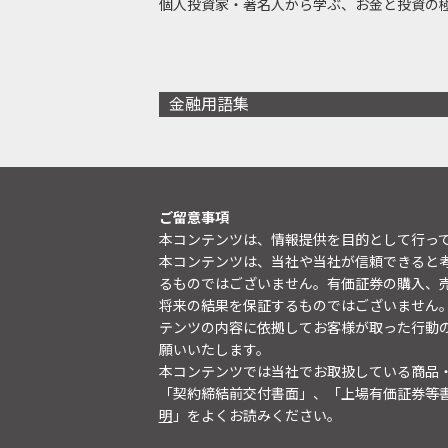
個人投資家・著名人から学ぶ、お金と投資の
金融用語集
ご留意事項
本コンテンツは、情報提供を目的として行っ
本コンテンツは、当社や当社が信頼できると
るものではございません。有価証券の購入、
将来の結果を保証するものではございません
テンツの内容に依拠してお客様が取った行動
願いいたします。
本コンテンツでは当社でお取扱している商品
「契約締結前交付書面」、「上場有価証券等
明
」をよくお読みください。