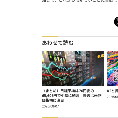
銘じて、これからも新しいことに貪欲で
あわせて読む
（まとめ）日経平均は76円安の
AIと
65,606円で小幅に続落 来週は米物
2026/0
価指標に注目
2026/08/07