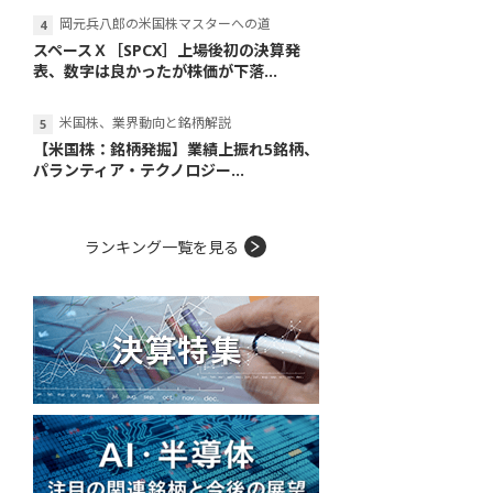
岡元兵八郎の米国株マスターへの道
スペースＸ［SPCX］上場後初の決算発
表、数字は良かったが株価が下落...
米国株、業界動向と銘柄解説
【米国株：銘柄発掘】業績上振れ5銘柄、
パランティア・テクノロジー...
ランキング一覧を見る