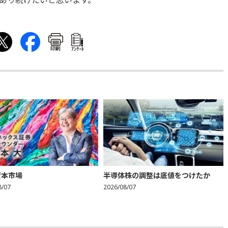
あり続けたいと思います。
印刷
ｱﾝｹｰﾄ
資本市場
半導体株の調整は底値をつけたか
8/07
2026/08/07