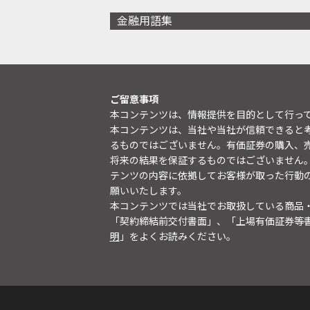
金融用語集
ご留意事項
本コンテンツは、情報提供を目的として行っ
本コンテンツは、当社や当社が信頼できると
るものではございません。有価証券の購入、
将来の結果を保証するものではございません
テンツの内容に依拠してお客様が取った行動
願いいたします。
本コンテンツでは当社でお取扱している商品
「契約締結前交付書面」、「上場有価証券等
明
」をよくお読みください。