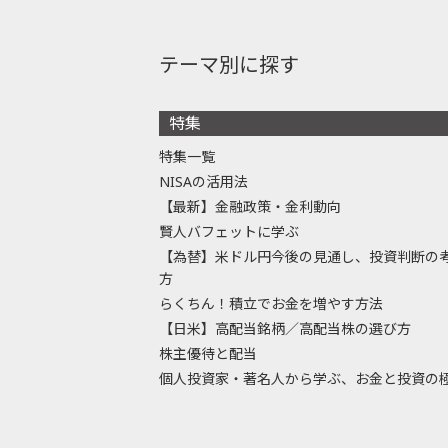
テーマ別に探す
特集
特集一覧
NISAの活用法
【最新】金融政策・金利動向
賢人バフェットに学ぶ
【為替】米ドル円今後の見通し、投資判断の
方
らくちん！積立でお金を増やす方法
【日米】高配当銘柄／高配当株の選び方
株主優待と配当
個人投資家・著名人から学ぶ、お金と投資の