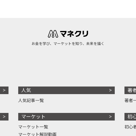
お金を学び、マーケットを知り、未来を描く
人気
著
人気記事一覧
著者
マーケット
初
マーケット一覧
初心
マーケット解説動画