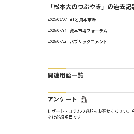
「松本大のつぶやき」の過去記
2026/08/07
AIと資本市場
2026/07/31
資本市場フォーラム
2026/07/23
パブリックコメント
関連用語一覧
アンケート
レポート・コラムの感想をお寄せください。
※は必須項目です。