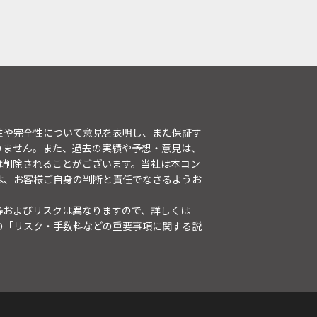
性や完全性について意見を表明し、また保証す
りません。また、過去の実績や予想・意見は、
は削除されることがございます。当社は本コン
は、お客様ご自身の判断と責任でなさるようお
等およびリスクは異なりますので、詳しくは
の「
リスク・手数料などの重要事項に関する説