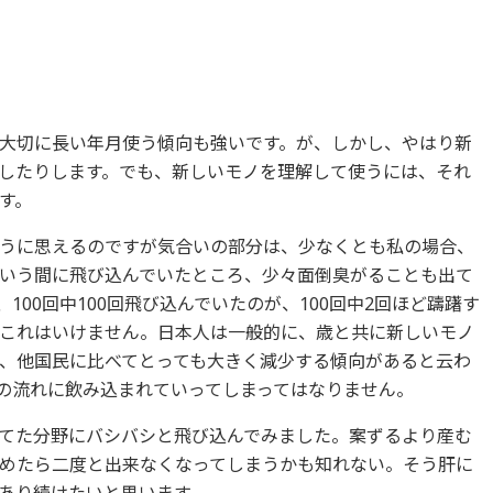
大切に長い年月使う傾向も強いです。が、しかし、やはり新
したりします。でも、新しいモノを理解して使うには、それ
す。
うに思えるのですが気合いの部分は、少なくとも私の場合、
いう間に飛び込んでいたところ、少々面倒臭がることも出て
100回中100回飛び込んでいたのが、100回中2回ほど躊躇す
これはいけません。日本人は一般的に、歳と共に新しいモノ
、他国民に比べてとっても大きく減少する傾向があると云わ
の流れに飲み込まれていってしまってはなりません。
てた分野にバシバシと飛び込んでみました。案ずるより産む
めたら二度と出来なくなってしまうかも知れない。そう肝に