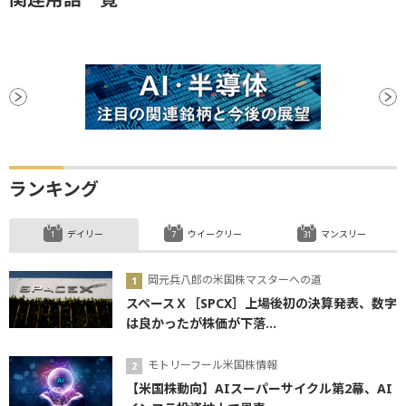
ランキング
デイリー
ウイークリー
マンスリー
岡元兵八郎の米国株マスターへの道
スペースＸ［SPCX］上場後初の決算発表、数字
は良かったが株価が下落...
モトリーフール米国株情報
【米国株動向】AIスーパーサイクル第2幕、AI