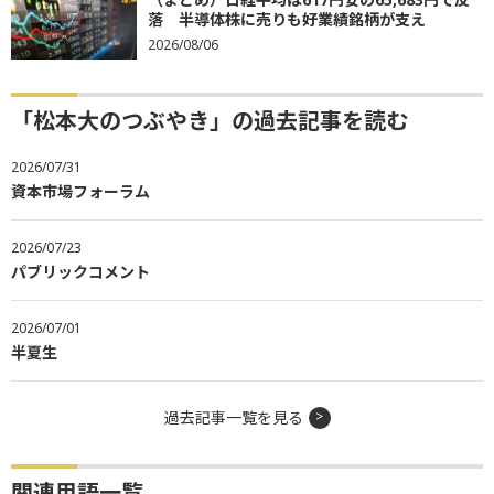
落 半導体株に売りも好業績銘柄が支え
2026/08/06
「松本大のつぶやき」の過去記事を読む
2026/07/31
資本市場フォーラム
2026/07/23
パブリックコメント
2026/07/01
半夏生
過去記事一覧を見る
関連用語一覧