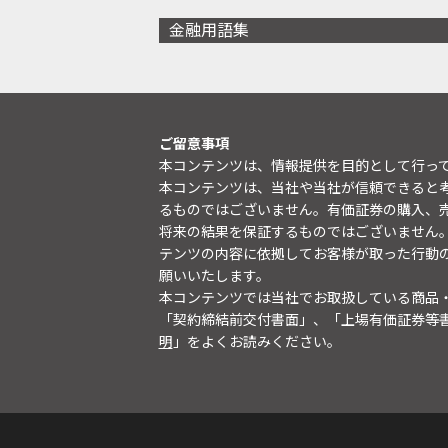
金融用語集
ご留意事項
本コンテンツは、情報提供を目的として行っ
本コンテンツは、当社や当社が信頼できると
るものではございません。有価証券の購入、
将来の結果を保証するものではございません
テンツの内容に依拠してお客様が取った行動
願いいたします。
本コンテンツでは当社でお取扱している商品
「契約締結前交付書面」、「上場有価証券等
明
」をよくお読みください。