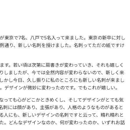
が東京で7名、八戸で5名入って来ました。東京の新卒に対し
例通り、新しい名刺を授けました。名刺ってただの紙ですけ
ます。若い頃は次第に肩書きが変わっていき、それも嬉しく
りしましたが、今では全然内容が変わらないので、新しく来
しかし今日、久し振りに私のところにも新しい名刺が来まし
。デザインが微妙に変わったのです。でもこれが嬉しい。
になっても心がどこかときめくし、そしてデザインがとても気
名刺には顔があり、主張があり、人格のようなものがあると
る人にも、新しいデザインの名刺ですと云って、晴れ晴れと
た。どんなデザインなのか、何が変わったのか、いずれお話