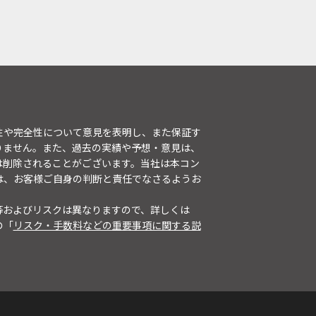
性や完全性について意見を表明し、また保証す
りません。また、過去の実績や予想・意見は、
は削除されることがございます。当社は本コン
は、お客様ご自身の判断と責任でなさるようお
等およびリスクは異なりますので、詳しくは
の「
リスク・手数料などの重要事項に関する説