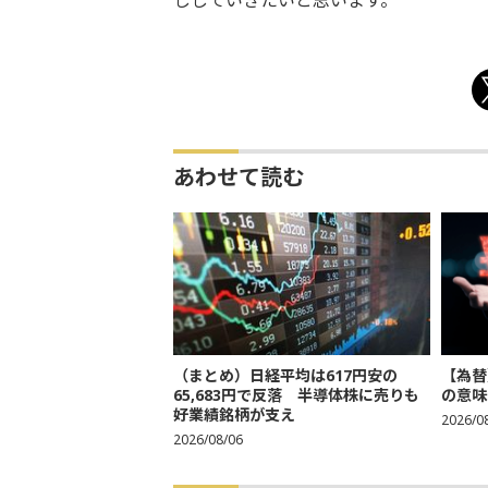
ししていきたいと思います。
あわせて読む
（まとめ）日経平均は617円安の
【為替
65,683円で反落 半導体株に売りも
の意味
好業績銘柄が支え
2026/0
2026/08/06