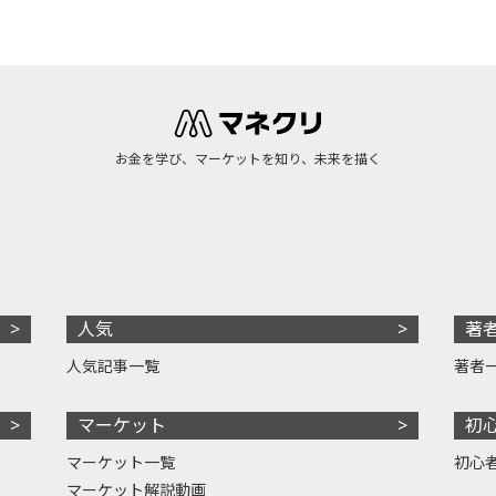
お金を学び、マーケットを知り、未来を描く
人気
著
人気記事一覧
著者
マーケット
初
マーケット一覧
初心
マーケット解説動画