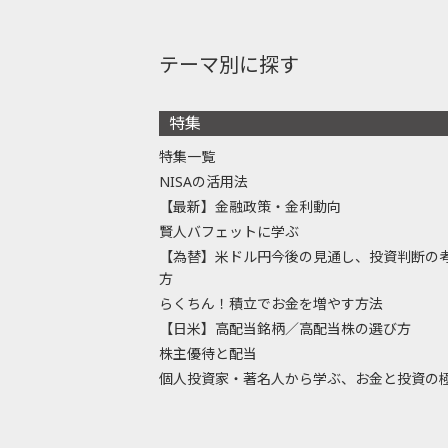
テーマ別に探す
特集
特集一覧
NISAの活用法
【最新】金融政策・金利動向
賢人バフェットに学ぶ
【為替】米ドル円今後の見通し、投資判断の
方
らくちん！積立でお金を増やす方法
【日米】高配当銘柄／高配当株の選び方
株主優待と配当
個人投資家・著名人から学ぶ、お金と投資の