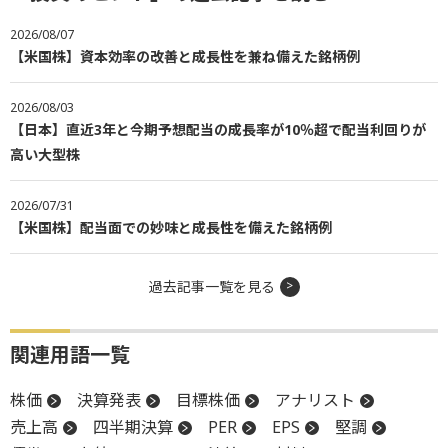
2026/08/07
【米国株】資本効率の改善と成長性を兼ね備えた銘柄例
2026/08/03
【日本】直近3年と今期予想配当の成長率が10％超で配当利回りが
高い大型株
2026/07/31
【米国株】配当面での妙味と成長性を備えた銘柄例
過去記事一覧を見る
関連用語一覧
株価
決算発表
目標株価
アナリスト
売上高
四半期決算
PER
EPS
堅調