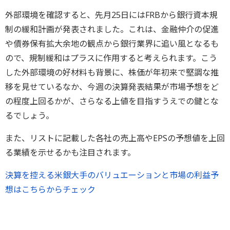
外部環境を確認すると、先月25日にはFRBから銀行資本規
制の緩和計画が発表されました。これは、金融仲介の促進
や債券保有拡大余地の観点から銀行業界に追い風となるも
ので、規制緩和はプラスに作用すると考えられます。こう
した外部環境の好材料も背景に、株価が年初来で堅調な推
移を見せているなか、今週の決算発表結果が市場予想をど
の程度上回るかが、さらなる上値を目指すうえでの鍵とな
るでしょう。
また、リストに記載した各社の売上高やEPSの予想値を上回
る業績を示せるかも注目されます。
決算を控える米銀大手のバリュエーションと市場の利益予
想はこちらからチェック