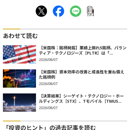
ｱﾝｹｰﾄ
あわせて読む
【米国株：銘柄発掘】業績上振れ5銘柄、パラン
ティア・テクノロジーズ［PLTR］は「...
2026/08/07
【米国株】資本効率の改善と成長性を兼ね備え
た銘柄例
2026/08/07
【決算結果】シーゲイト・テクノロジー・ホー
ルディングス［STX］、Tモバイル［TMUS...
2026/08/07
「投資のヒント」の過去記事を読む