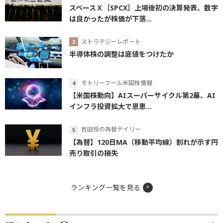
スペースＸ［SPCX］上場後初の決算発表、数字
は良かったが株価が下落...
ストラテジーレポート
半導体株の調整は底値をつけたか
モトリーフール米国株情報
【米国株動向】AIスーパーサイクル第2幕、AI
インフラ投資拡大で恩恵...
吉田恒の為替デイリー
【為替】120日MA（移動平均線）割れが示す円
売り取引の損失
ランキング一覧を見る