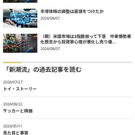
半導体株の調整は底値をつけたか
2026/08/07
（朝）米国市場は3指数揃って下落 中東情勢悪
化懸念から投資家心理が悪化し売り優...
2026/08/07
「新潮流」の過去記事を読む
2026/07/27
トイ・ストーリー
2026/06/22
サッカーと株価
2026/05/11
見た目と事実