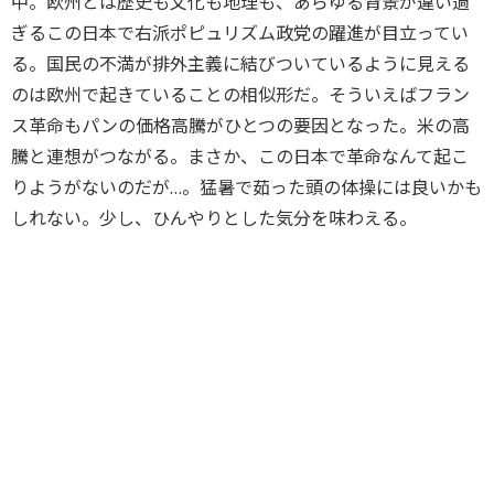
中。欧州とは歴史も文化も地理も、あらゆる背景が違い過
ぎるこの日本で右派ポピュリズム政党の躍進が目立ってい
る。国民の不満が排外主義に結びついているように見える
のは欧州で起きていることの相似形だ。そういえばフラン
ス革命もパンの価格高騰がひとつの要因となった。米の高
騰と連想がつながる。まさか、この日本で革命なんて起こ
りようがないのだが…。猛暑で茹った頭の体操には良いかも
しれない。少し、ひんやりとした気分を味わえる。