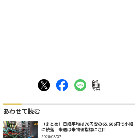
ｱﾝｹｰﾄ
あわせて読む
（まとめ）日経平均は76円安の65,606円で小幅
に続落 来週は米物価指標に注目
2026/08/07