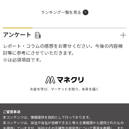
ランキング一覧を見る
アンケート
レポート・コラムの感想をお寄せください。今後の内容検
討等に参考にさせていただきます。
※は必須項目です。
お金を学び、マーケットを知り、未来を描く
ご留意事項
本コンテンツは、情報提供を目的として行っております。
本コンテンツは、当社や当社が信頼できると考える情報源から提供されたもの
を提供していますが、当社はその正確性や完全性について意見を表明し、また