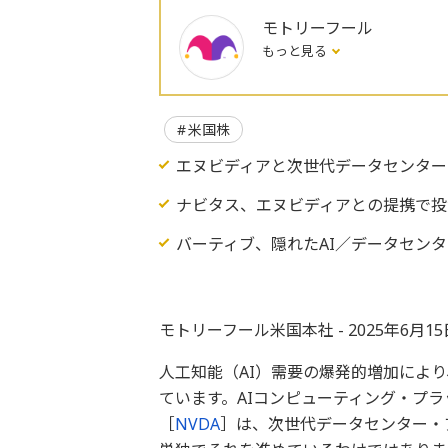
モトリーフール
もっと見る
米国株
エヌビディアと次世代データセンター
ナビタス、エヌビディアとの提携で投
バーティブ、隠れたAI／データセン
モトリーフール米国本社 - 2025年6月1
人工知能（AI）需要の爆発的増加によ
ています。AIコンピューティング・プ
［
NVDA
］は、次世代データセンター・