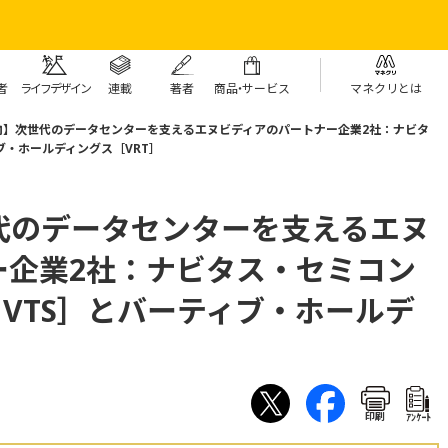
者
ライフデザイン
連載
著者
商
品・
サービス
マネクリとは
向】次世代のデータセンターを支えるエヌビディアのパートナー企業2社：ナビタ
ブ・ホールディングス［VRT］
代のデータセンターを支えるエヌ
ー企業2社：ナビタス・セミコン
VTS］とバーティブ・ホールデ
印刷
ｱﾝｹｰﾄ