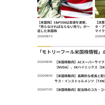
【米国株】S&P500は高値を更新、
【決算
「売らなければならない売り」が一
タ・プ
巡した米国株
マイク
2026/08/10
2026/0
「モトリーフール米国株情報」
2026/08/06
【米国株動向】AIスーパーサイク
［NVDA］、SKハイニックス［
2026/08/04
【米国株動向】長期的な成長と配当
サス・インストゥルメンツ［TXN
2026/07/30
【米国株動向】配当株のコカ・コ