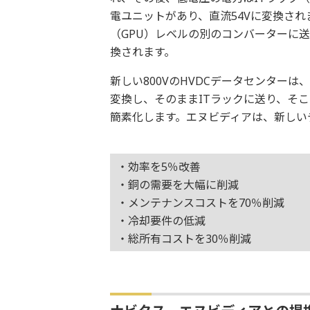
電ユニットがあり、直流54Vに変換さ
（GPU）レベルの別のコンバーターに
換されます。
新しい800VのHVDCデータセンターは、
変換し、そのままITラックに送り、そ
簡素化します。エヌビディアは、新しい
・効率を5％改善
・銅の需要を大幅に削減
・メンテナンスコストを70％削減
・冷却要件の低減
・総所有コストを30％削減