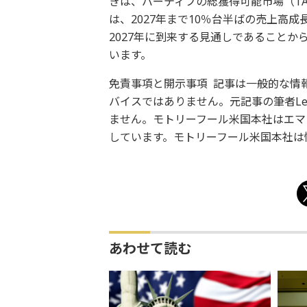
きは、バーティブの総獲得可能市場（T
は、2027年まで10％台半ばの売上高成長
2027年に到来する見通しであること
います。
免責事項と開示事項 記事は一般的な情
バイスではありません。元記事の筆者Le
ません。モトリーフール米国本社はエマ
しています。モトリーフール米国本社は
あわせて読む