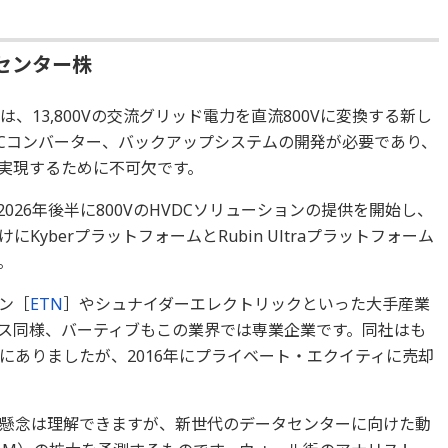
センター株
は、13,800Vの交流グリッド電力を直流800Vに変換する新し
DCコンバーター、バックアップシステムの開発が必要であり、
実現するために不可欠です。
26年後半に800VのHVDCソリューションの提供を開始し、
yberプラットフォームとRubin Ultraプラットフォーム
。
ン［
ETN
］やシュナイダーエレクトリックといった大手産業
ス同様、バーティブもこの業界では専業企業です。同社はも
にありましたが、2016年にプライベート・エクイティに売却
の懸念は理解できますが、新世代のデータセンターに向けた動