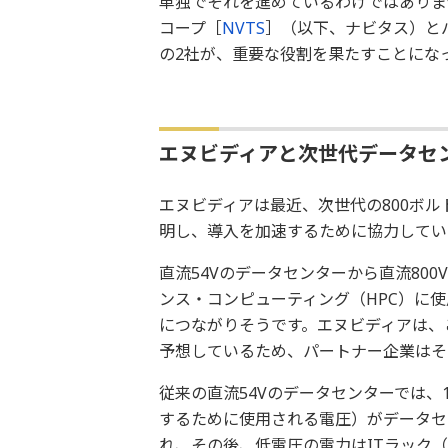
単独でそれを進めているわけではありま
コープ［
NVTS
］（以下、ナビタス）と
の2社が、重要な役割を果たすことにな
エヌビディアと次世代データセ
エヌビディアは最近、次世代の800ボル
明し、導入を加速するために協力してい
直流54Vのデータセンターから直流80
ンス・コンピューティング（HPC）に使
につながりそうです。エヌビディアは、
予想しているため、パートナー企業はそ
従来の直流54Vのデータセンターでは、1
するために使用される電圧）がデータセ
れ、その後、低電圧の電力はITラック（