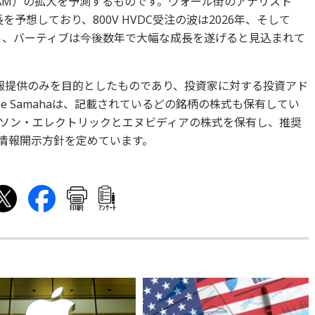
AM）の拡大を予測するものです。ウォール街のアナリスト
を予想しており、800V HVDC受注の波は2026年、そして
から、バーティブは今後数年で大幅な成長を遂げると見込まれて
報提供のみを目的としたものであり、投資家に対する投資アド
e Samahaは、記載されているどの銘柄の株式も保有してい
ソン・エレクトリックとエヌビディアの株式を保有し、推奨
情報開示方針を定めています。
印刷
ｱﾝｹｰﾄ