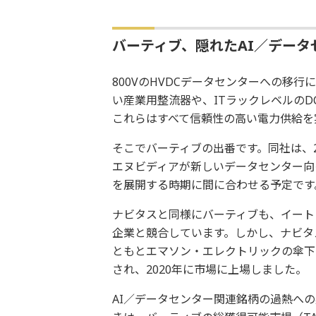
バーティブ、隠れたAI／データ
800VのHVDCデータセンターへの移行に
い産業用整流器や、ITラックレベルの
これらはすべて信頼性の高い電力供給を
そこでバーティブの出番です。同社は、20
エヌビディアが新しいデータセンター向けにK
を展開する時期に間に合わせる予定です
ナビタスと同様にバーティブも、イート
企業と競合しています。しかし、ナビタ
ともとエマソン・エレクトリックの傘下
され、2020年に市場に上場しました。
AI／データセンター関連銘柄の過熱へ