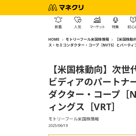
新着
人気
マーケット
特集
初心
HOME
モトリーフール米国株情報
【米国株動
ス・セミコンダクター・コープ［NVTS］とバーティ
【米国株動向】次世
ビディアのパートナ
ダクター・コープ［N
ィングス［VRT］
モトリーフール米国株情報
2025/06/19