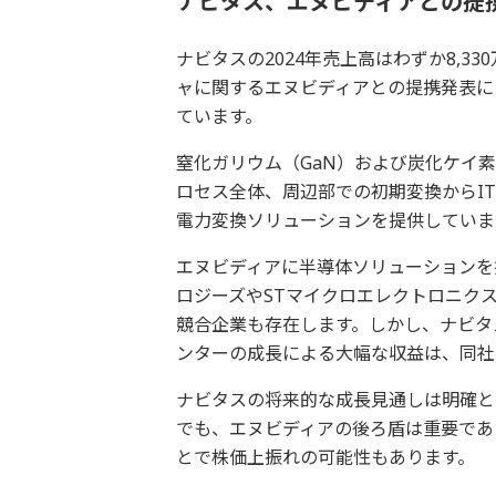
ナビタス、エヌビディアとの提
ナビタスの2024年売上高はわずか8,33
ャに関するエヌビディアとの提携発表によ
ています。
窒化ガリウム（GaN）および炭化ケイ素（
ロセス全体、周辺部での初期変換からIT
電力変換ソリューションを提供していま
エヌビディアに半導体ソリューションを
ロジーズやSTマイクロエレクトロニク
競合企業も存在します。しかし、ナビタスは
ンターの成長による大幅な収益は、同社
ナビタスの将来的な成長見通しは明確と
でも、エヌビディアの後ろ盾は重要であ
とで株価上振れの可能性もあります。