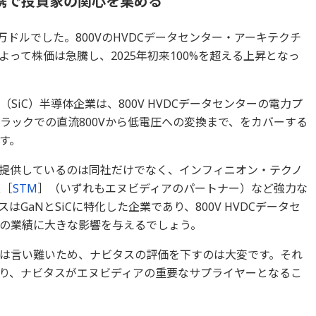
携で投資家の関心を集める
0万ドルでした。800VのHVDCデータセンター・アーキテクチ
って株価は急騰し、2025年初来100%を超える上昇となっ
SiC）半導体企業は、800V HVDCデータセンターの電力プ
ラックでの直流800Vから低電圧への変換まで、をカバーする
す。
提供しているのは同社だけでなく、インフィニオン・テクノ
ス［
STM
］（いずれもエヌビディアのパートナー）など強力な
GaNとSiCに特化した企業であり、800V HVDCデータセ
の業績に大きな影響を与えるでしょう。
は言い難いため、ナビタスの評価を下すのは大変です。それ
り、ナビタスがエヌビディアの重要なサプライヤーとなるこ