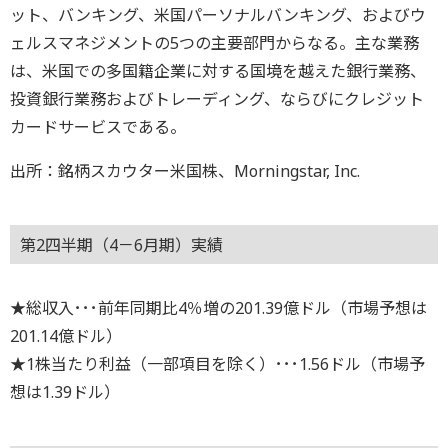
ット、バンキング、米国パーソナルバンキング、およびウ
ェルスマネジメントの5つの主要部門からなる。主な業務
は、米国での多国籍企業に対する国境を越えた銀行業務、
投資銀行業務およびトレーディング、ならびにクレジット
カードサービスである。
出所：銘柄スカウター米国株、Morningstar, Inc.
第2四半期（4－6月期）実績
★総収入･･･前年同期比4％増の201.39億ドル（市場予想は
201.14億ドル）
★1株当たり利益（一部項目を除く）･･･1.56ドル（市場予
想は1.39ドル）