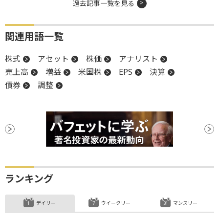
過去記事一覧を見る
関連用語一覧
株式
アセット
株価
アナリスト
売上高
増益
米国株
EPS
決算
債券
調整
ランキング
デイリー
ウイークリー
マンスリー