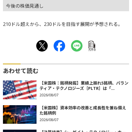
今後の株価見通し
210ドル超えから、230ドルを目指す展開が予想される。
ｱﾝｹｰﾄ
あわせて読む
【米国株：銘柄発掘】業績上振れ5銘柄、パラン
ティア・テクノロジーズ［PLTR］は「...
2026/08/07
【米国株】資本効率の改善と成長性を兼ね備え
た銘柄例
2026/08/07