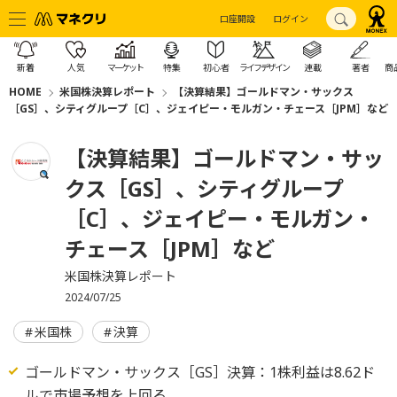
口座開設
ログイン
新着
人気
マーケット
特集
初心者
ライフデザイン
連載
著者
商
HOME
米国株決算レポート
【決算結果】ゴールドマン・サックス
［GS］、シティグループ［C］、ジェイピー・モルガン・チェース［JPM］など
【決算結果】ゴールドマン・サッ
クス［GS］、シティグループ
［C］、ジェイピー・モルガン・
チェース［JPM］など
米国株決算レポート
2024/07/25
米国株
決算
ゴールドマン・サックス［GS］決算：1株利益は8.62ド
ルで市場予想を上回る