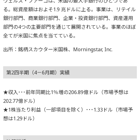
ウェルズ・ファーゴは、米国の最大手銀行のひとつであ
る。総資産額はおよそ1.9 兆ドルに上る。事業は、リテイル
銀行部門、商業銀行部門、企業・投資銀行部門、資産運用
部門の4つの主要部門を通じて展開されている。事業のほぼ
全てが米国に焦点を当てている。
出所：銘柄スカウター米国株、Morningstar, Inc.
第2四半期（4－6月期）実績
★収入･･･前年同期比1％増の206.89億ドル（市場予想は
202.77億ドル）
★1株当たり利益（一部項目を除く）･･･1.33ドル（市場予
想は1.29ドル）