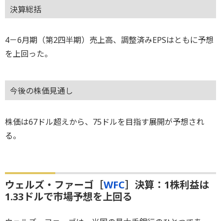
決算総括
4－6月期（第2四半期）売上高、調整済みEPSはともに予想
を上回った。
今後の株価見通し
株価は67ドル超えから、75ドルを目指す展開が予想され
る。
ウェルズ・ファーゴ［
WFC
］決算：1株利益は
1.33ドルで市場予想を上回る