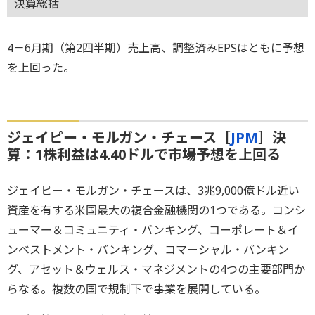
決算総括
4－6月期（第2四半期）売上高、調整済みEPSはともに予想
を上回った。
ジェイピー・モルガン・チェース［
JPM
］決
算：1株利益は4.40ドルで市場予想を上回る
ジェイピー・モルガン・チェースは、3兆9,000億ドル近い
資産を有する米国最大の複合金融機関の1つである。コンシ
ューマー＆コミュニティ・バンキング、コーポレート＆イ
ンベストメント・バンキング、コマーシャル・バンキン
グ、アセット＆ウェルス・マネジメントの4つの主要部門か
らなる。複数の国で規制下で事業を展開している。