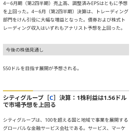
4－6月期（第2四半期）売上高、調整済みEPSはともに予想
を上回った。4－6月（第2四半期）決算は、トレーディング
部門をけん引役に大幅な増益となった。債券および株式ト
レーディング収入はいずれもアナリスト予想を上回った。
今後の株価見通し
550ドルを目指す展開が予想される。
シティグループ［
C
］決算：1株利益は1.56ドル
で市場予想を上回る
シティグループは、100を超える国と地域で事業を展開する
グローバルな金融サービス会社である。サービス、マーケ