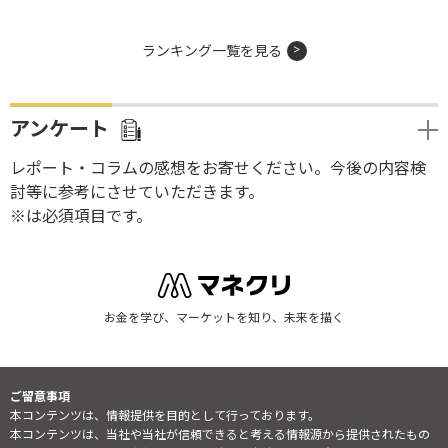
ランキング一覧を見る
アンケート
レポート・コラムの感想をお寄せください。今後の内容検
討等に参考にさせていただきます。
※は必須項目です。
お金を学び、マーケットを知り、未来を描く
ご留意事項
本コンテンツは、情報提供を目的として行っております。
本コンテンツは、当社や当社が信頼できると考える情報源から提供されたもの