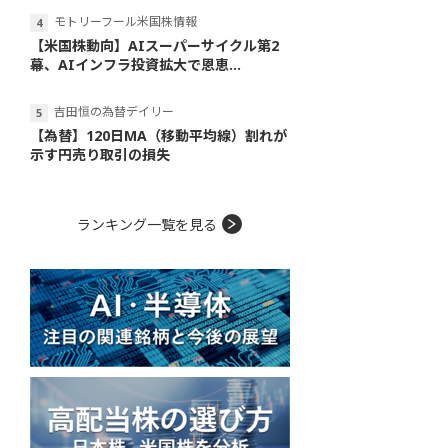
モトリーフール米国株情報
【米国株動向】AIスーパーサイクル第2
幕、AIインフラ投資拡大で恩恵...
吉田恒の為替デイリー
【為替】120日MA（移動平均線）割れが
示す円売り取引の損失
ランキング一覧を見る