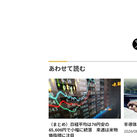
あわせて読む
（まとめ）日経平均は76円安の
半導体
65,606円で小幅に続落 来週は米物
2026/0
価指標に注目