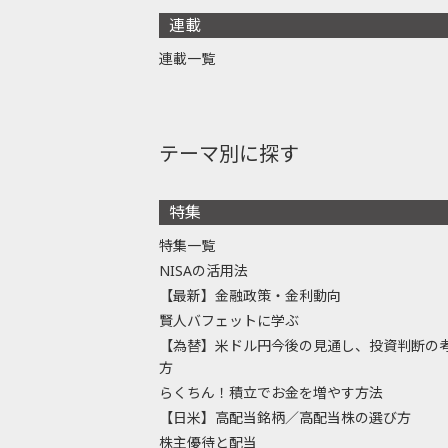
連載
連載一覧
テーマ別に探す
特集
特集一覧
NISAの活用法
【最新】金融政策・金利動向
賢人バフェットに学ぶ
【為替】米ドル円今後の見通し、投資判断の
方
らくちん！積立でお金を増やす方法
【日米】高配当銘柄／高配当株の選び方
株主優待と配当