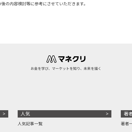
今後の内容検討等に参考にさせていただきます。
お金を学び、マーケットを知り、未来を描く
人気
著
人気記事一覧
著者