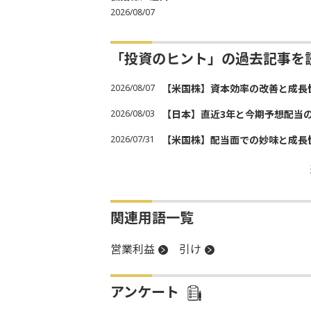
2026/08/07
「投資のヒント」の過去記事を
2026/08/07
【米国株】資本効率の改善と成長
2026/08/03
【日本】直近3年と今期予想配当
2026/07/31
【米国株】配当面での妙味と成長
関連用語一覧
営業利益
引け
アンケート