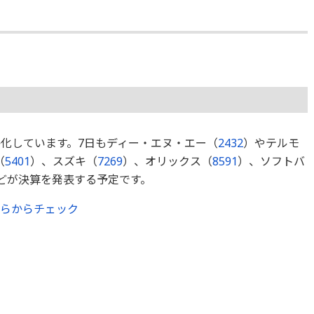
格化しています。7日もディー・エヌ・エー（
2432
）やテルモ
（
5401
）、スズキ（
7269
）、オリックス（
8591
）、ソフトバ
どが決算を発表する予定です。
ちらからチェック