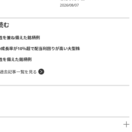
2026/08/07
読む
性を兼ね備えた銘柄例
の成長率が10％超で配当利回りが高い大型株
性を備えた銘柄例
過去記事一覧を見る