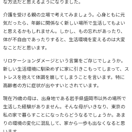
な方法だと思えるようになりました。
介護を受ける親の立場で考えてみましょう。心身ともに元
気だったら、年齢に関係なく新しい場所で生活してもよい
と思えるかもしれません。しかし、もの忘れがあったり、
体が不自由であったりすると、生活環境を変えるのは大変
なことだと思います。
リロケーションダメージという言葉をご存じでしょうか。
新しい生活環境に馴染めずに家に引きこもってしまって、ス
トレスを抱えて体調を崩してしまうことを言います。特に
高齢者の方に症状が出やすいとされています。
現在79歳の母は、出身地である岩手県盛岡市以外の場所で
生活した経験がありません。そんな母がいきなり、東京の
私の家で暮らすことになったらどうなるでしょうか。あま
りの環境の変化に混乱して、家から一歩も出なくなると思
います。