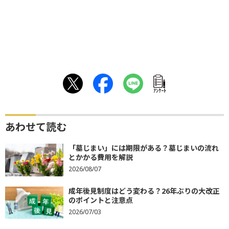
ｱﾝｹｰﾄ
あわせて読む
「墓じまい」には期限がある？墓じまいの流れ
とかかる費用を解説
2026/08/07
成年後見制度はどう変わる？26年ぶりの大改正
のポイントと注意点
2026/07/03