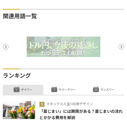
関連用語一覧
ランキング
デイリー
ウイークリー
マンスリー
マネックス人生100年デザイン
「墓じまい」には期限がある？墓じまいの流れ
とかかる費用を解説