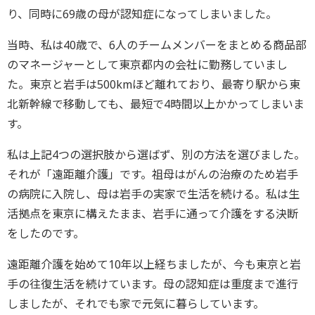
り、同時に69歳の母が認知症になってしまいました。
当時、私は40歳で、6人のチームメンバーをまとめる商品部
のマネージャーとして東京都内の会社に勤務していまし
た。東京と岩手は500kmほど離れており、最寄り駅から東
北新幹線で移動しても、最短で4時間以上かかってしまいま
す。
私は上記4つの選択肢から選ばず、別の方法を選びました。
それが「遠距離介護」です。祖母はがんの治療のため岩手
の病院に入院し、母は岩手の実家で生活を続ける。私は生
活拠点を東京に構えたまま、岩手に通って介護をする決断
をしたのです。
遠距離介護を始めて10年以上経ちましたが、今も東京と岩
手の往復生活を続けています。母の認知症は重度まで進行
しましたが、それでも家で元気に暮らしています。