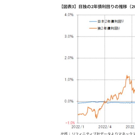
【図表3】日独の2年債利回りの推移（20
出所：リフィニティブ社データよりマネック