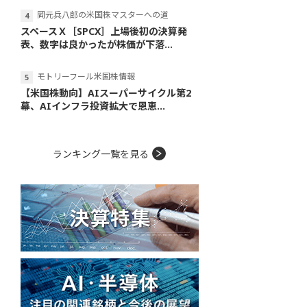
岡元兵八郎の米国株マスターへの道
スペースＸ［SPCX］上場後初の決算発
表、数字は良かったが株価が下落...
モトリーフール米国株情報
【米国株動向】AIスーパーサイクル第2
幕、AIインフラ投資拡大で恩恵...
ランキング一覧を見る