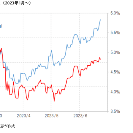
2023年1月～）
証券が作成