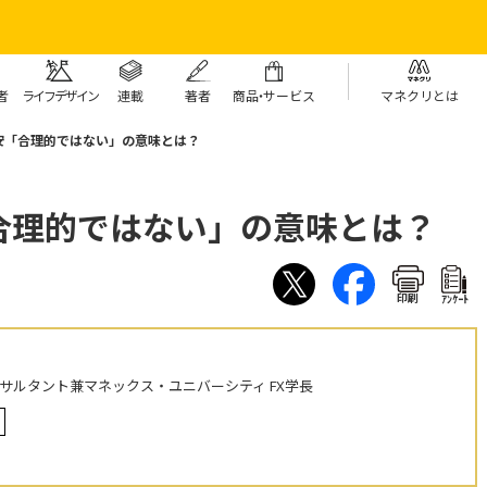
者
ライフデザイン
連載
著者
商
品・
サービス
マネクリとは
安「合理的ではない」の意味とは？
合理的ではない」の意味とは？
印刷
ｱﾝｹｰﾄ
ンサルタント兼マネックス・ユニバーシティ FX学長