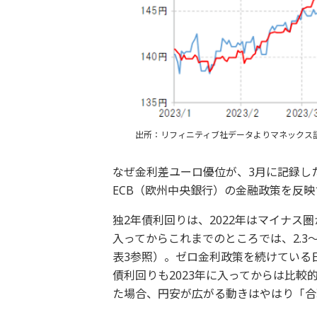
出所：リフィニティブ社データよりマネックス
なぜ金利差ユーロ優位が、3月に記録した
ECB（欧州中央銀行）の金融政策を反
独2年債利回りは、2022年はマイナス
入ってからこれまでのところでは、2.3
表3参照）。ゼロ金利政策を続けている
債利回りも2023年に入ってからは比
た場合、円安が広がる動きはやはり「合