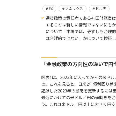
FX
マネックス
ドル円
通貨政策の責任者である神田財務官は6
することは新しい情報ではないにもか
について「市場では、必ずしも合理的
は合理的ではない」かについて検証
「金融政策の方向性の違いで円
図表1は、2023年に入ってからの米ド
の。これを見ると、日米2年債利回り差
記録した2023年の最高を更新するには
最近にかけての米ドル／円の値動きを合
う。これは米ドル／円以上に大きく円安