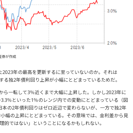
証券が作成
2023年の最高を更新するに至っていないのか。それは
映する独2年債利回り上昇が小幅にとどまっているためだ。
圏から一転して3％近くまで大幅に上昇した。しかし2023年に
～3.3％といった1％のレンジ内での変動にとどまっている（図
日本の2年債利回りはゼロ近辺で変わらないが、一方で独2年
較的小幅の上昇にとどまっている。その意味では、金利差から見
理的ではない」ということになるかもしれない。