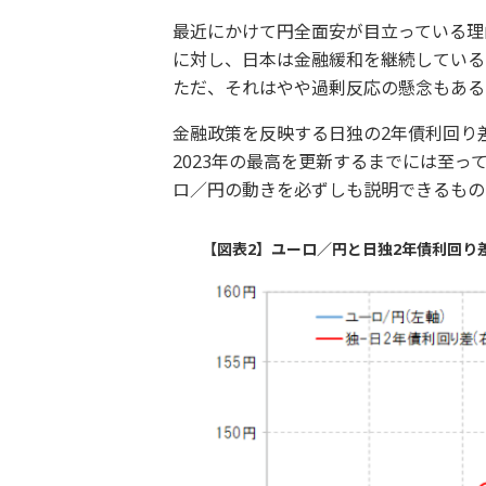
最近にかけて円全面安が目立っている理
に対し、日本は金融緩和を継続している
ただ、それはやや過剰反応の懸念もある
金融政策を反映する日独の2年債利回り
2023年の最高を更新するまでには至
ロ／円の動きを必ずしも説明できるもの
【図表2】ユーロ／円と日独2年債利回り差