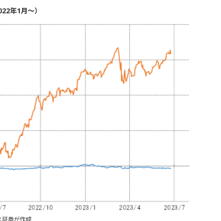
22年1月～）
ス証券が作成