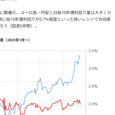
に顕著だ。ユーロ高・円安と日独10年債利回り差は大きくか
に独10年債利回りが0.7％程度といった狭いレンジで方向感
ろう（図表5参照）。
（2023年1月～）