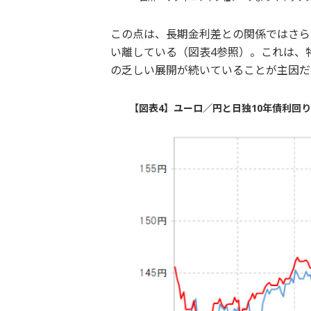
この点は、長期金利差との関係ではさら
い離している（図表4参照）。これは、特
の乏しい展開が続いていることが主因だ
【図表4】ユーロ／円と日独10年債利回り差