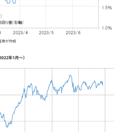
証券が作成
022年1月～）