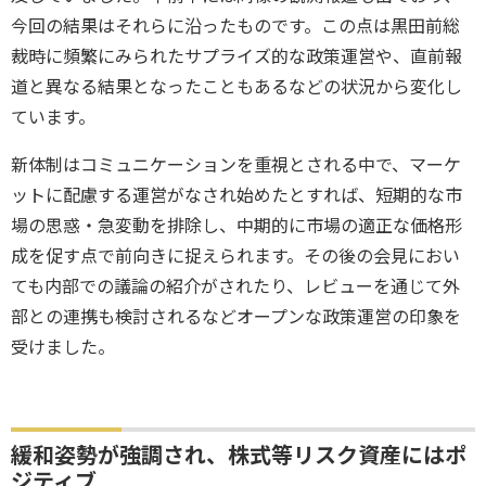
今回の結果はそれらに沿ったものです。この点は黒田前総
裁時に頻繁にみられたサプライズ的な政策運営や、直前報
道と異なる結果となったこともあるなどの状況から変化し
ています。
新体制はコミュニケーションを重視とされる中で、マーケ
ットに配慮する運営がなされ始めたとすれば、短期的な市
場の思惑・急変動を排除し、中期的に市場の適正な価格形
成を促す点で前向きに捉えられます。その後の会見におい
ても内部での議論の紹介がされたり、レビューを通じて外
部との連携も検討されるなどオープンな政策運営の印象を
受けました。
緩和姿勢が強調され、株式等リスク資産にはポ
ジティブ