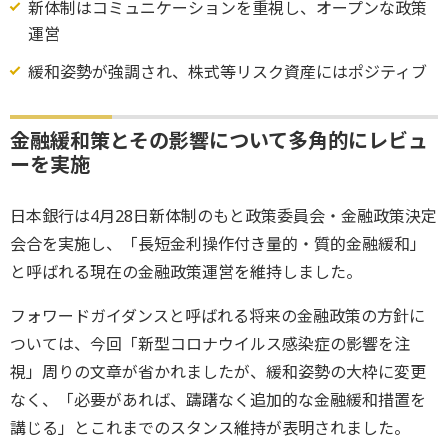
新体制はコミュニケーションを重視し、オープンな政策
運営
緩和姿勢が強調され、株式等リスク資産にはポジティブ
金融緩和策とその影響について多角的にレビュ
ーを実施
日本銀行は4月28日新体制のもと政策委員会・金融政策決定
会合を実施し、「長短金利操作付き量的・質的金融緩和」
と呼ばれる現在の金融政策運営を維持しました。
フォワードガイダンスと呼ばれる将来の金融政策の方針に
ついては、今回「新型コロナウイルス感染症の影響を注
視」周りの文章が省かれましたが、緩和姿勢の大枠に変更
なく、「必要があれば、躊躇なく追加的な金融緩和措置を
講じる」とこれまでのスタンス維持が表明されました。