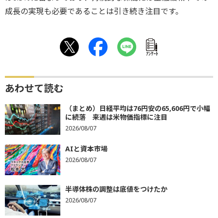
成長の実現も必要であることは引き続き注目です。
ｱﾝｹｰﾄ
あわせて読む
（まとめ）日経平均は76円安の65,606円で小幅
に続落 来週は米物価指標に注目
2026/08/07
AIと資本市場
2026/08/07
半導体株の調整は底値をつけたか
2026/08/07