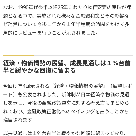
なお、1990年代後半以降25年にわたり物価安定の実現が課
題となる中で、実施された様々な金融緩和策とその影響な
ど運営について今後１年から１年半程度の時間をかけて多
角的にレビューを行うことが示されました。
経済・物価情勢の展望、成長見通しは１％台前
半と緩やかな回復に留まる
今回は年4回示される「経済・物価情勢の展望」（展望レポ
ート）も公表されました。新体制が日本経済や物価の見通
しを示し、今後の金融政策運営に対する考え方もまとめら
れており、金融政策正常化へのタイミングを占うことから
注目されます。
成長見通しは１％台前半と緩やかな回復に留まっており、