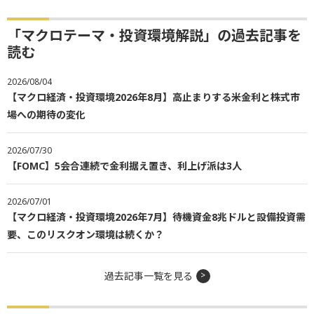
「マクロテーマ・投資環境解説」の過去記事を
読む
2026/08/04
【マクロ経済・投資環境2026年8月】高止まりする米金利と株式市
場への期待の変化
2026/07/30
【FOMC】5会合連続で金利据え置き、利上げ派は3人
2026/07/01
【マクロ経済・投資環境2026年7月】待機資金8兆ドルと設備投資需
要、このリスクオン環境は続くか？
過去記事一覧を見る