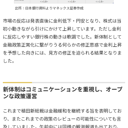
出所：日本銀行資料よりマネックス証券作成
市場の反応は発表直後に金利低下・円安となり、株式は当
初小動きながら引けにかけて上昇しています。ただし金利
に反応しやすい銀行株の動きは軟調でした。新体制として
金融政策正常化に繋がりうる何らかの修正思惑で金利上昇
を予想した向きには、見方の修正を迫られる結果となりま
した。
新体制はコミュニケーションを重視し、オープ
ンな政策運営
これまで植田新総裁は金融緩和を継続する旨を表明してお
り、またこれまでの政策のレビューの可能性についても言
及していました。午前中には同様の観測報道も出ており、