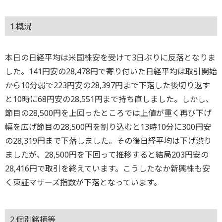
1.概況
本日の日経平均は米国株安を受けて3日ぶりに反落となりま
した。141円安の28,478円で寄り付いた日経平均は取引開始
から10分弱で223円安の28,397円まで下落した後切り返す
と10時に68円安の28,551円まで持ち直しました。しかし、
節目の28,500円を上回ったところでは上値が重く再び下げ
幅を広げ節目の28,500円を割り込むと13時10分に300円安
の28,319円まで下落しました。その後日経平均は下げ渋り
ましたが、28,500円を下回って推移すると結局203円安の
28,416円で取引を終えています。こうしたなか新興株も安
く東証マザーズ指数が下落となっています。
2.個別銘柄等