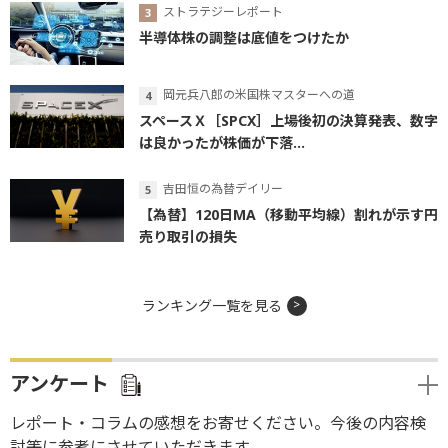
ストラテジーレポート
半導体株の調整は底値をつけたか
岡元兵八郎の米国株マスターへの道
スペースＸ［SPCX］上場後初の決算発表、数字
は良かったが株価が下落...
吉田恒の為替デイリー
【為替】120日MA（移動平均線）割れが示す円
売り取引の損失
ランキング一覧を見る
アンケート
レポート・コラムの感想をお寄せください。今後の内容検
討等に参考にさせていただきます。