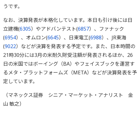
うです。
なお、決算発表が本格化しています。本日も引け後には日
立建機(
6305
）やアドバンテスト(
6857
）、ファナック
(
6954
）、オムロン(
6645
）、日東電工(
6988
）、JR東海
(
9022
）などが決算を発表する予定です。また、日本時間の
21時30分には3月の米耐久財受注額が発表されるほか、26
日の米国ではボーイング（BA）やフェイスブックを運営す
るメタ・プラットフォームズ（META）などが決算発表を予
定しています。
（マネックス証券 シニア・マーケット・アナリスト 金
山 敏之）