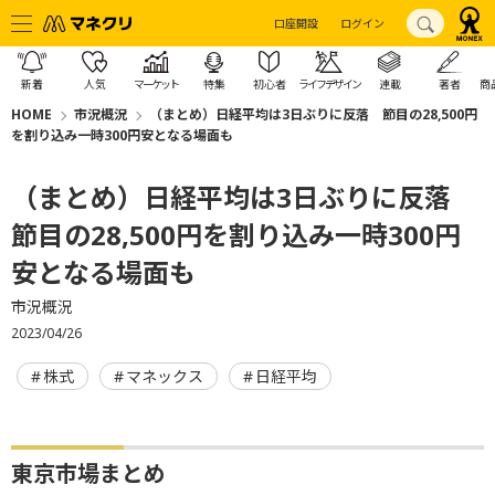
口座開設
ログイン
新着
人気
マーケット
特集
初心者
ライフデザイン
連載
著者
商
HOME
市況概況
（まとめ）日経平均は3日ぶりに反落 節目の28,500円
を割り込み一時300円安となる場面も
（まとめ）日経平均は3日ぶりに反落
節目の28,500円を割り込み一時300円
安となる場面も
市況概況
2023/04/26
株式
マネックス
日経平均
東京市場まとめ