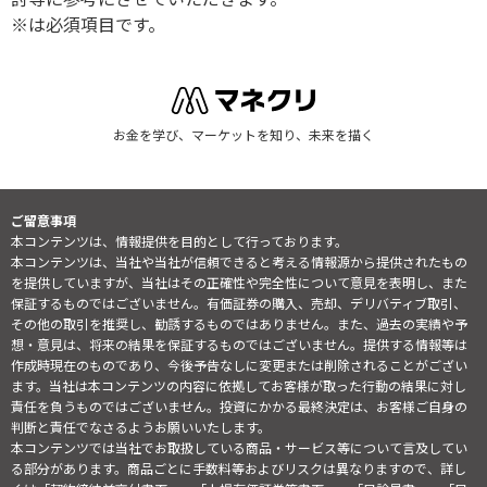
※は必須項目です。
お金を学び、マーケットを知り、未来を描く
ご留意事項
本コンテンツは、情報提供を目的として行っております。
本コンテンツは、当社や当社が信頼できると考える情報源から提供されたもの
を提供していますが、当社はその正確性や完全性について意見を表明し、また
保証するものではございません。有価証券の購入、売却、デリバティブ取引、
その他の取引を推奨し、勧誘するものではありません。また、過去の実績や予
想・意見は、将来の結果を保証するものではございません。提供する情報等は
作成時現在のものであり、今後予告なしに変更または削除されることがござい
ます。当社は本コンテンツの内容に依拠してお客様が取った行動の結果に対し
責任を負うものではございません。投資にかかる最終決定は、お客様ご自身の
判断と責任でなさるようお願いいたします。
本コンテンツでは当社でお取扱している商品・サービス等について言及してい
る部分があります。商品ごとに手数料等およびリスクは異なりますので、詳し