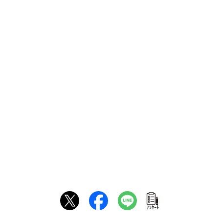
ｱﾝｹｰﾄ