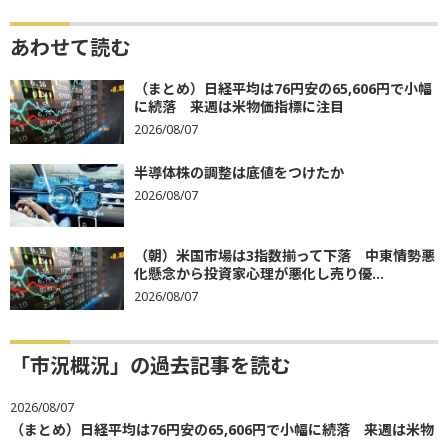
あわせて読む
（まとめ）日経平均は76円安の65,606円で小幅
に続落 来週は米物価指標に注目
2026/08/07
半導体株の調整は底値をつけたか
2026/08/07
（朝）米国市場は3指数揃って下落 中東情勢悪
化懸念から投資家心理が悪化し売り優...
2026/08/07
「市況概況」の過去記事を読む
2026/08/07
（まとめ）日経平均は76円安の65,606円で小幅に続落 来週は米物