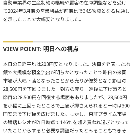
自動車業界の生産制約の継続や顧客の在庫調整などを受け
て2024年3月期の営業利益が前期比で34.5％減となる見通し
を示したことで大幅安となりました。
VIEW POINT: 明日への視点
本日の日経平均は203円安となりました。決算を発表した地
銀で大規模な預金流出が明らかとなったことで昨日の米国
市場が大幅下落となったことから売りが優勢となり節目の
28,500円を下回りました。朝方の売り一巡後に下げ渋ると
節目の28,500円を回復する場面もありましたが、28,500円
を小幅に上回ったところで上値が押さえられると一時は300
円安まで下げ幅を広げました。しかし、東証プライム市場
の騰落レシオが昨日時点で146％を超え買われ過ぎとなって
いたことからすると必要な調整だったとみることもできそ