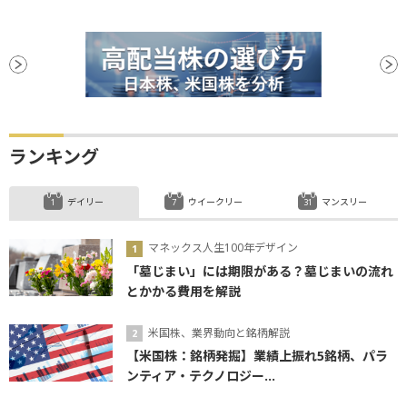
ランキング
デイリー
ウイークリー
マンスリー
マネックス人生100年デザイン
「墓じまい」には期限がある？墓じまいの流れ
とかかる費用を解説
米国株、業界動向と銘柄解説
【米国株：銘柄発掘】業績上振れ5銘柄、パラ
ンティア・テクノロジー...