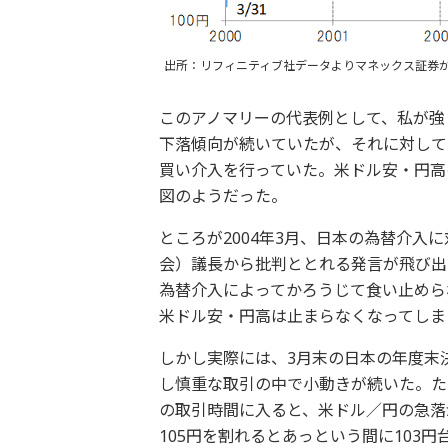
出所：リフィニティブ社データよりマネックス証券
このアノマリーの代表例として、私が強
下落傾向が続いていたが、それに対して日
買い介入を行っていた。米ドル安・円高
図のようだった。
ところが2004年3月、日本の為替介入
会）議長から批判ととれる発言が飛び出
為替介入によってかろうじて食い止めら
米ドル安・円高は止まらなくなってしま
しかし実際には、3月末の日本の年度末
し慎重な取引の中で小動きが続いた。た
の取引時間に入ると、米ドル／円の急落
105円を割れるとあっという間に103