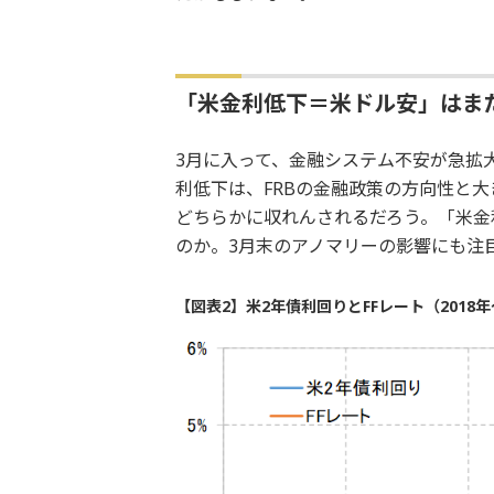
「米金利低下＝米ドル安」はま
3月に入って、金融システム不安が急拡
利低下は、FRBの金融政策の方向性と
どちらかに収れんされるだろう。「米金
のか。3月末のアノマリーの影響にも注
【図表2】米2年債利回りとFFレート（2018