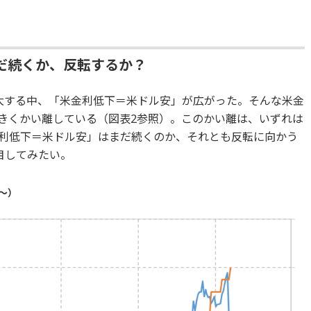
だ続くか、反転するか？
大する中、「米金利低下＝米ドル安」が広がった。そんな米金
大きくかい離している（図表2参照）。このかい離は、いずれは
利低下＝米ドル安」はまだ続くのか、それとも反転に向かう
目してみたい。
年～）