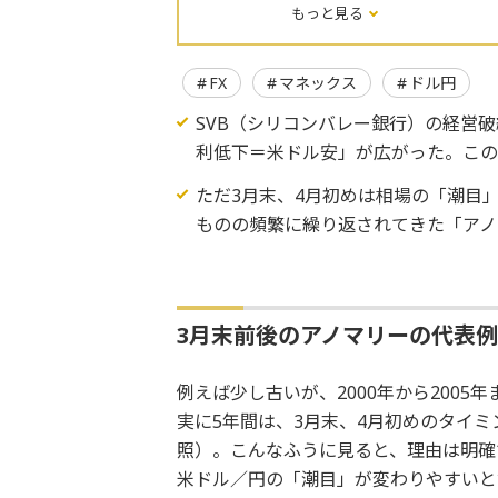
もっと見る
FX
マネックス
ドル円
SVB（シリコンバレー銀行）の経営
利低下＝米ドル安」が広がった。この
ただ3月末、4月初めは相場の「潮目
ものの頻繁に繰り返されてきた「アノ
3月末前後のアノマリーの代表例は
例えば少し古いが、2000年から200
実に5年間は、3月末、4月初めのタイ
照）。こんなふうに見ると、理由は明確
米ドル／円の「潮目」が変わりやすいと