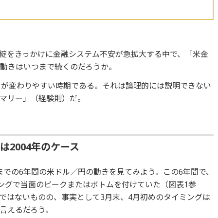
破綻をきっかけに金融システム不安が急拡大する中で、「米金
動きはいつまで続くのだろうか。
」が変わりやすい時期である。それは論理的には説明できない
マリー」（経験則）だ。
2004年のケース
5年までの6年間の米ドル／円の動きを見てみよう。この6年間で、
ミングで当面のピークまたはボトムを付けていた（図表1参
ではないものの、事実として3月末、4月初めのタイミングは
言えるだろう。