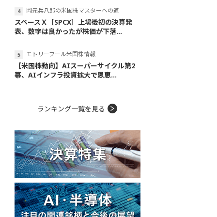
岡元兵八郎の米国株マスターへの道
スペースＸ［SPCX］上場後初の決算発
表、数字は良かったが株価が下落...
モトリーフール米国株情報
【米国株動向】AIスーパーサイクル第2
幕、AIインフラ投資拡大で恩恵...
ランキング一覧を見る