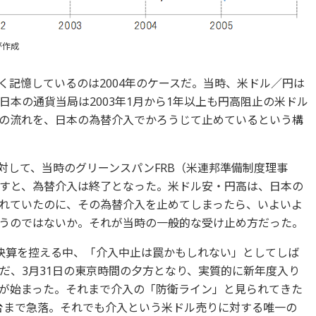
が作成
く記憶しているのは2004年のケースだ。当時、米ドル／円は
本の通貨当局は2003年1月から1年以上も円高阻止の米ドル
の流れを、日本の為替介入でかろうじて止めているという構
に対して、当時のグリーンスパンFRB（米連邦準備制度理事
すと、為替介入は終了となった。米ドル安・円高は、日本の
れていたのに、その為替介入を止めてしまったら、いよいよ
うのではないか。それが当時の一般的な受け止め方だった。
決算を控える中、「介入中止は罠かもしれない」としてしば
だ、3月31日の東京時間の夕方となり、実質的に新年度入り
が始まった。それまで介入の「防衛ライン」と見られてきた
円台まで急落。それでも介入という米ドル売りに対する唯一の