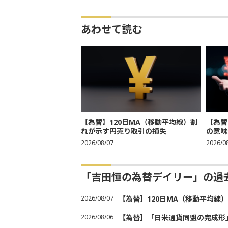
あわせて読む
【為替】120日MA（移動平均線）割
【為替
れが示す円売り取引の損失
の意味
2026/08/07
2026/0
「吉田恒の為替デイリー」の過
2026/08/07
【為替】120日MA（移動平均線
2026/08/06
【為替】「日米通貨同盟の完成形