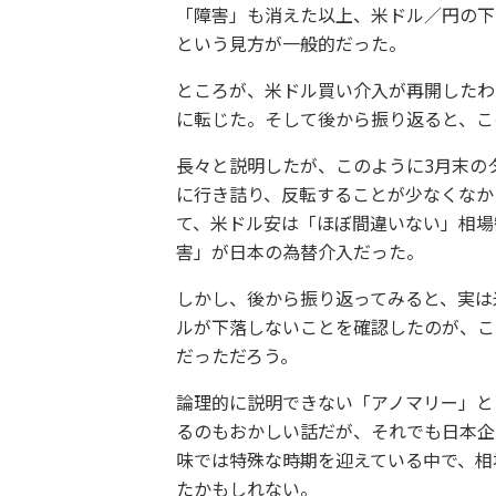
「障害」も消えた以上、米ドル／円の下
という見方が一般的だった。
ところが、米ドル買い介入が再開したわ
に転じた。そして後から振り返ると、こ
長々と説明したが、このように3月末の
に行き詰り、反転することが少なくなか
て、米ドル安は「ほぼ間違いない」相場
害」が日本の為替介入だった。
しかし、後から振り返ってみると、実は
ルが下落しないことを確認したのが、こ
だっただろう。
論理的に説明できない「アノマリー」と
るのもおかしい話だが、それでも日本企
味では特殊な時期を迎えている中で、相
たかもしれない。