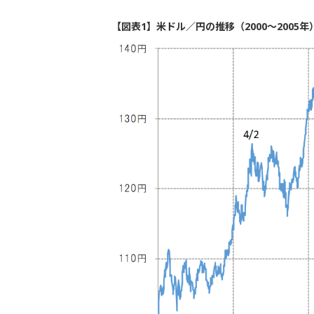
【図表1】米ドル／円の推移（2000～2005年