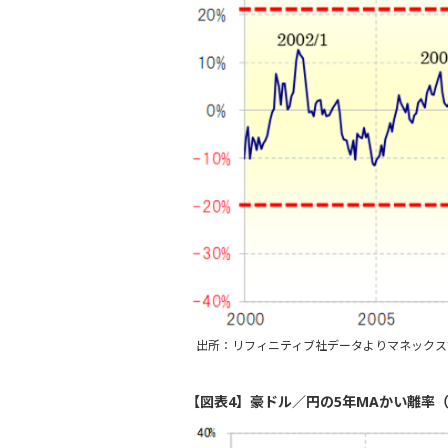
出所：リフィニティブ社データよりマネックス
【図表4】豪ドル／円の5年MAかい離率（