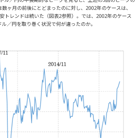
ドル／円の中長期的なピークを見ると、上述の3回のピークの
数ヶ月の前後にとどまったのに対し、2002年のケースは、
トレンドは続いた（図表2参照）。では、2002年のケース
ドル／円を取り巻く状況で何が違ったのか。
）