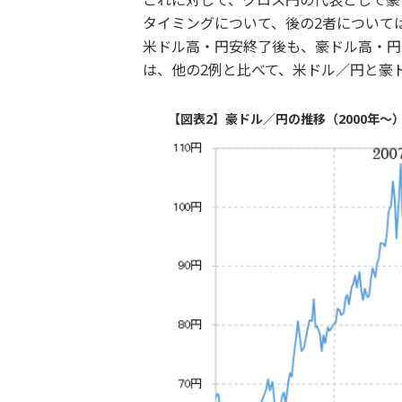
これに対して、クロス円の代表として豪
タイミングについて、後の2者については
米ドル高・円安終了後も、豪ドル高・円安
は、他の2例と比べて、米ドル／円と豪
【図表2】豪ドル／円の推移（2000年～