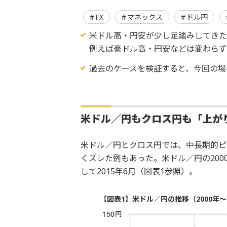
FX
マネックス
ドル円
米ドル高・円安が少し足踏みしてきた
例えば豪ドル高・円安などは変わらず
過去のケースを検証すると、今回の場
米ドル／円もクロス円も「上が
米ドル／円とクロス円では、中長期的ピ
くズレた例もあった。米ドル／円の2000
して2015年6月（図表1参照）。
【図表1】米ドル／円の推移（2000年