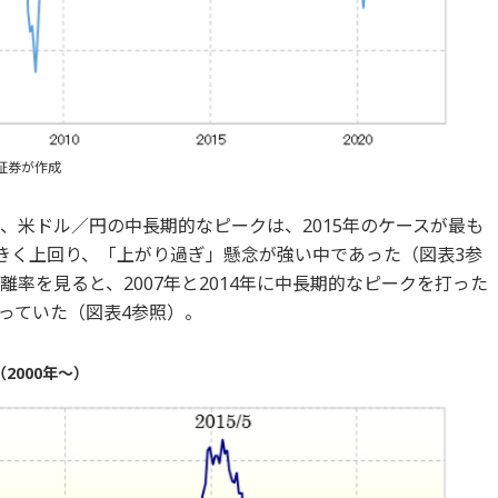
証券が作成
、米ドル／円の中長期的なピークは、2015年のケースが最も
大きく上回り、「上がり過ぎ」懸念が強い中であった（図表3参
離率を見ると、2007年と2014年に中長期的なピークを打った
っていた（図表4参照）。
2000年～）