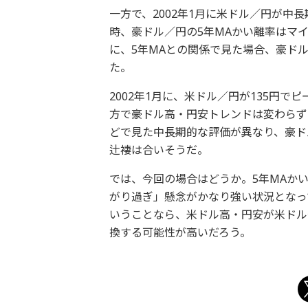
一方で、2002年1月に米ドル／円が中
時、豪ドル／円の5年MAかい離率はマイ
に、5年MAとの関係で見た場合、豪ドル
た。
2002年1月に、米ドル／円が135円
方で豪ドル高・円安トレンドは変わらず
どで見た中長期的な評価が異なり、豪ド
辻褄は合いそうだ。
では、今回の場合はどうか。5年MAか
がり過ぎ」懸念がかなり強い状況となっ
いうことなら、米ドル高・円安が米ドル
換する可能性が高いだろう。