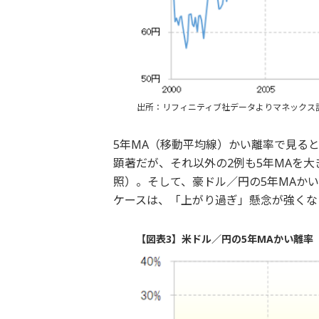
出所：リフィニティブ社データよりマネックス
5年MA（移動平均線）かい離率で見ると
顕著だが、それ以外の2例も5年MAを
照）。そして、豪ドル／円の5年MAかい
ケースは、「上がり過ぎ」懸念が強くな
【図表3】米ドル／円の5年MAかい離率（