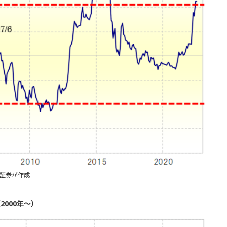
証券が作成
2000年～）