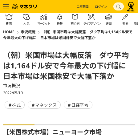
口座開設
ログイン
新着
人気
マーケット
特集
初心者
ライフデザイン
連載
著者
商
HOME
市況概況
（朝）米国市場は大幅反落 ダウ平均は1,164ドル安で
今年最大の下げ幅に 日本市場は米国株安で大幅下落か
（朝）米国市場は大幅反落 ダウ平均
は1,164ドル安で今年最大の下げ幅に
日本市場は米国株安で大幅下落か
市況概況
2022/05/19
株式
マネックス
日経平均
【米国株式市場】ニューヨーク市場