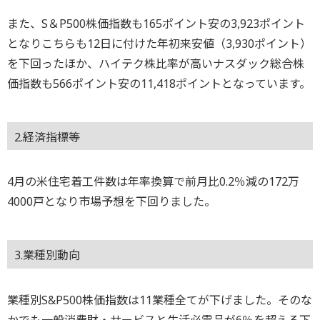
また、S＆P500株価指数も165ポイント安の3,923ポイント
となりこちらも12日に付けた年初来安値（3,930ポイント）
を下回ったほか、ハイテク株比率が高いナスダック総合株
価指数も566ポイント安の11,418ポイントとなっています。
2.経済指標等
4月の米住宅着工件数は年率換算で前月比0.2％減の172万
4000戸となり市場予想を下回りました。
3.業種別動向
業種別S&P500株価指数は11業種全てが下げました。そのな
かでも一般消費財・サービスと生活必需品が6％を超える下