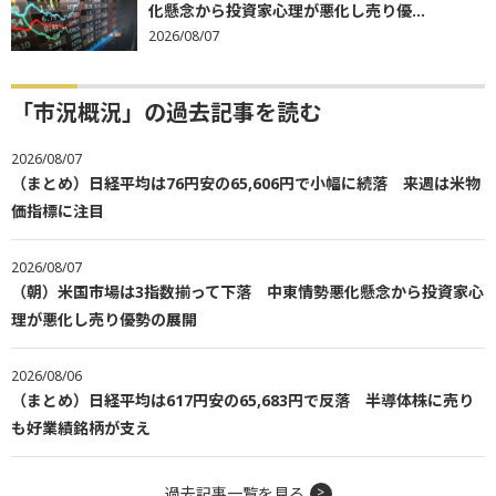
化懸念から投資家心理が悪化し売り優...
2026/08/07
「市況概況」の過去記事を読む
2026/08/07
（まとめ）日経平均は76円安の65,606円で小幅に続落 来週は米物
価指標に注目
2026/08/07
（朝）米国市場は3指数揃って下落 中東情勢悪化懸念から投資家心
理が悪化し売り優勢の展開
2026/08/06
（まとめ）日経平均は617円安の65,683円で反落 半導体株に売り
も好業績銘柄が支え
過去記事一覧を見る