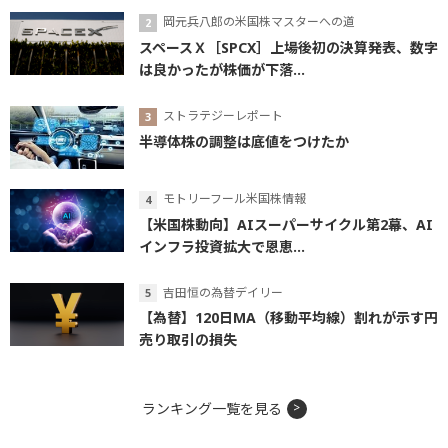
岡元兵八郎の米国株マスターへの道
スペースＸ［SPCX］上場後初の決算発表、数字
は良かったが株価が下落...
ストラテジーレポート
半導体株の調整は底値をつけたか
モトリーフール米国株情報
【米国株動向】AIスーパーサイクル第2幕、AI
インフラ投資拡大で恩恵...
吉田恒の為替デイリー
【為替】120日MA（移動平均線）割れが示す円
売り取引の損失
ランキング一覧を見る