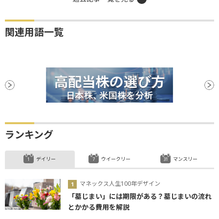
関連用語一覧
ランキング
デイリー
ウイークリー
マンスリー
マネックス人生100年デザイン
「墓じまい」には期限がある？墓じまいの流れ
とかかる費用を解説