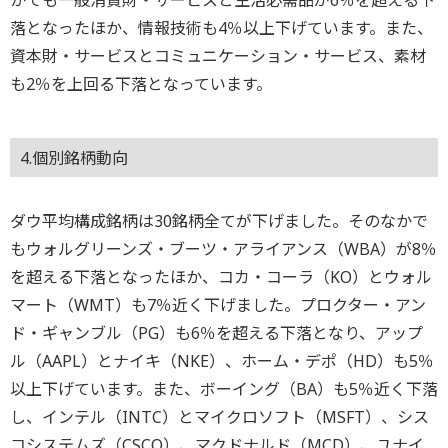
落となったほか、情報技術も4％以上下げています。また、
資本財・サービスとコミュニケーション・サービス、素材
も2％を上回る下落となっています。
4.個別銘柄動向
ダウ平均構成銘柄は30銘柄全てが下げました。そのなかで
もウォルグリーンズ・ブーツ・アライアンス（WBA）が8％
を超える下落となったほか、コカ・コーラ（KO）とウォル
マート（WMT）も7％近く下げました。プロクター・アン
ド・ギャンブル（PG）も6％を超える下落となり、アップ
ル（AAPL）とナイキ（NKE）、ホーム・デポ（HD）も5％
以上下げています。また、ボーイング（BA）も5％近く下落
し、インテル（INTC）とマイクロソフト（MSFT）、シス
コシステムズ（CSCO）、マクドナルド（MCD）、ユナイ