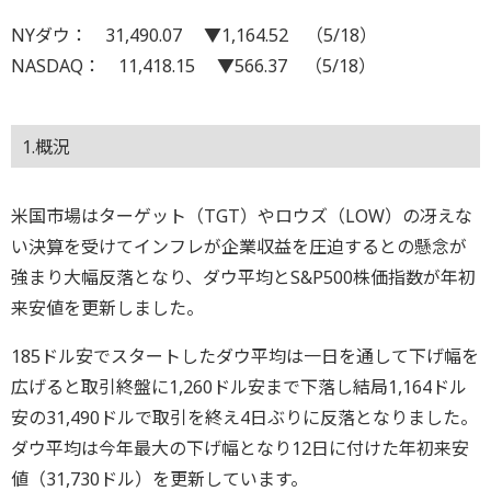
NYダウ： 31,490.07 ▼1,164.52 （5/18）
NASDAQ： 11,418.15 ▼566.37 （5/18）
1.概況
米国市場はターゲット（TGT）やロウズ（LOW）の冴えな
い決算を受けてインフレが企業収益を圧迫するとの懸念が
強まり大幅反落となり、ダウ平均とS&P500株価指数が年初
来安値を更新しました。
185ドル安でスタートしたダウ平均は一日を通して下げ幅を
広げると取引終盤に1,260ドル安まで下落し結局1,164ドル
安の31,490ドルで取引を終え4日ぶりに反落となりました。
ダウ平均は今年最大の下げ幅となり12日に付けた年初来安
値（31,730ドル）を更新しています。