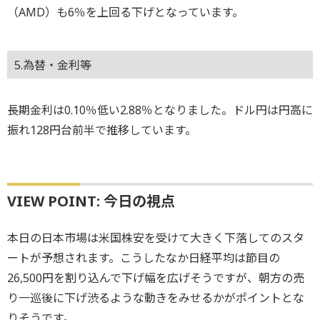
（AMD）も6％を上回る下げとなっています。
5.為替・金利等
長期金利は0.10％低い2.88％となりました。ドル円は円高に
振れ128円台前半で推移しています。
VIEW POINT: 今日の視点
本日の日本市場は米国株安を受けて大きく下落してのスタ
ートが予想されます。こうしたなか日経平均は節目の
26,500円を割り込んで下げ幅を広げそうですが、朝方の売
り一巡後に下げ渋るような動きをみせるかがポイントとな
りそうです。