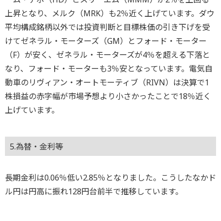
上昇となり、メルク（MRK）も2％近く上げています。ダウ
平均構成銘柄以外では投資判断と目標株価の引き下げを受
けてゼネラル・モーターズ（GM）とフォード・モーター
（F）が安く、ゼネラル・モーターズが4％を超える下落と
なり、フォード・モーターも3％安となっています。電気自
動車のリヴィアン・オートモーティブ（RIVN）は決算で1
株損益の赤字幅が市場予想より小さかったことで18％近く
上げています。
5.為替・金利等
長期金利は0.06％低い2.85％となりました。こうしたなかド
ル円は円高に振れ128円台前半で推移しています。