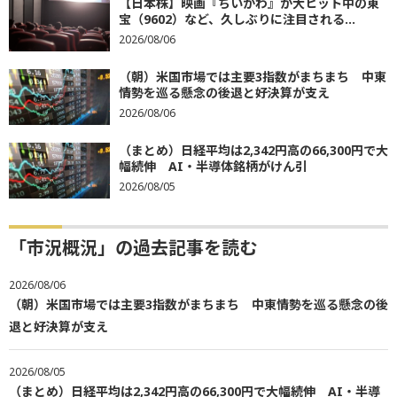
【日本株】映画『ちいかわ』が大ヒット中の東
宝（9602）など、久しぶりに注目される...
2026/08/06
（朝）米国市場では主要3指数がまちまち 中東
情勢を巡る懸念の後退と好決算が支え
2026/08/06
（まとめ）日経平均は2,342円高の66,300円で大
幅続伸 AI・半導体銘柄がけん引
2026/08/05
「市況概況」の過去記事を読む
2026/08/06
（朝）米国市場では主要3指数がまちまち 中東情勢を巡る懸念の後
退と好決算が支え
2026/08/05
（まとめ）日経平均は2,342円高の66,300円で大幅続伸 AI・半導