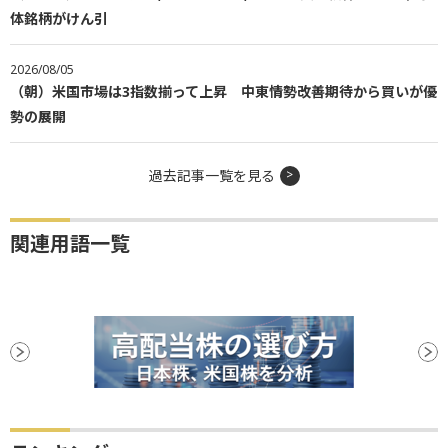
体銘柄がけん引
2026/08/05
（朝）米国市場は3指数揃って上昇 中東情勢改善期待から買いが優
勢の展開
過去記事一覧を見る
関連用語一覧