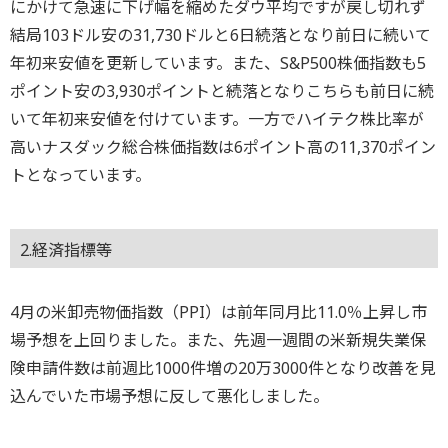
にかけて急速に下げ幅を縮めたダウ平均ですが戻し切れず
結局103ドル安の31,730ドルと6日続落となり前日に続いて
年初来安値を更新しています。また、S&P500株価指数も5
ポイント安の3,930ポイントと続落となりこちらも前日に続
いて年初来安値を付けています。一方でハイテク株比率が
高いナスダック総合株価指数は6ポイント高の11,370ポイン
トとなっています。
2.経済指標等
4月の米卸売物価指数（PPI）は前年同月比11.0％上昇し市
場予想を上回りました。また、先週一週間の米新規失業保
険申請件数は前週比1000件増の20万3000件となり改善を見
込んでいた市場予想に反して悪化しました。