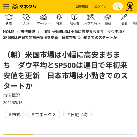
口座開設
ログイン
新着
人気
マーケット
特集
初心者
ライフデザイン
連載
著者
商
HOME
市況概況
（朝）米国市場は小幅に高安まちまち ダウ平均と
SP500は連日で年初来安値を更新 日本市場は小動きでのスタートか
（朝）米国市場は小幅に高安まちま
ち ダウ平均とSP500は連日で年初来
安値を更新 日本市場は小動きでのス
タートか
市況概況
2022/05/13
株式
マネックス
日経平均