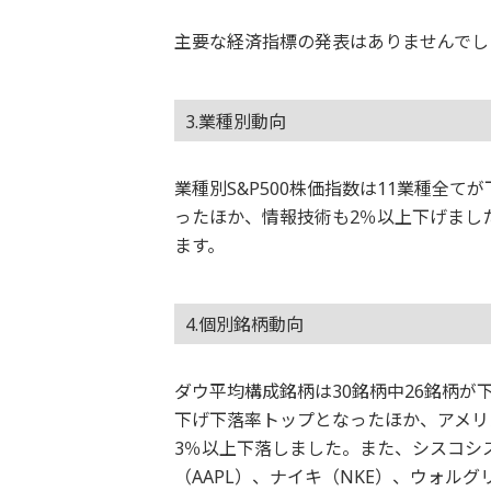
主要な経済指標の発表はありませんでし
3.業種別動向
業種別S&P500株価指数は11業種全
ったほか、情報技術も2％以上下げまし
ます。
4.個別銘柄動向
ダウ平均構成銘柄は30銘柄中26銘柄が
下げ下落率トップとなったほか、アメリ
3％以上下落しました。また、シスコシス
（AAPL）、ナイキ（NKE）、ウォル