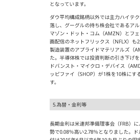
となっています。
ダウ平均構成銘柄以外では主力ハイテク
落し、グーグルの持ち株会社であるアル
マゾン・ドット・コム（AMZN）とフ
画配信のネットフリックス（NFLX）
製造装置のアプライドマテリアルズ（AMA
た。半導体株では投資判断の引き下げを
ドバンスト・マイクロ・デバイス（AM
ッピファイ（SHOP）が1株を10株に
す。
5.為替・金利等
長期金利は米連邦準備理事会（FRB）
勢で0.08％高い2.78％となりました。
付け2015年6月以来6年10カ月ぶりの