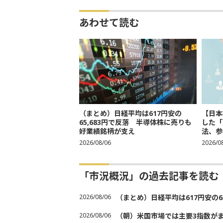
あわせて読む
（まとめ）日経平均は617円安の
【日本
65,683円で反落 半導体株に売りも
した「
好業績銘柄が支え
法、参考
2026/08/06
2026/0
「市況概況」の過去記事を読む
2026/08/06
（まとめ）日経平均は617円安の6
2026/08/06
（朝）米国市場では主要3指数が