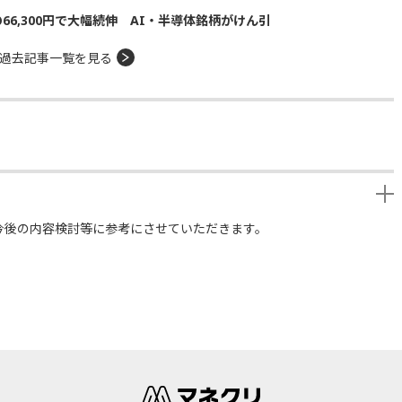
の66,300円で大幅続伸 AI・半導体銘柄がけん引
過去記事一覧を見る
今後の内容検討等に参考にさせていただきます。