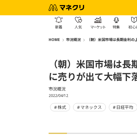
新着
人気
マーケット
特集
初心
HOME
市況概況
（朝）米国市場は長期金利の
（朝）米国市場は長
に売りが出て大幅下
市況概況
2022/04/12
株式
マネックス
日経平均