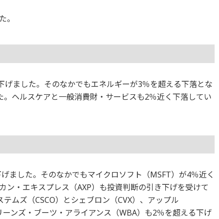
た。
てが下げました。そのなかでもエネルギーが3％を超える下落とな
た。ヘルスケアと一般消費財・サービスも2％近く下落してい
下げました。そのなかでもマイクロソフト（MSFT）が4％近く
カン・エキスプレス（AXP）も投資判断の引き下げを受けて
テムズ（CSCO）とシェブロン（CVX）、アップル
グリーンズ・ブーツ・アライアンス（WBA）も2％を超える下げ