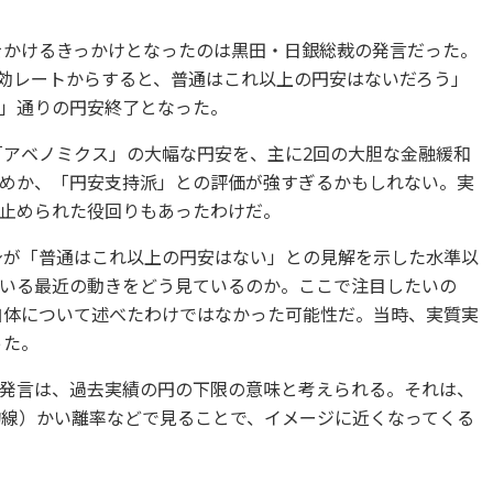
めをかけるきっかけとなったのは黒田・日銀総裁の発言だった。
実効レートからすると、普通はこれ以上の円安はないだろう」
」通りの円安終了となった。
る「アベノミクス」の大幅な円安を、主に2回の大胆な金融緩和
めか、「円安支持派」との評価が強すぎるかもしれない。実
止められた役回りもあったわけだ。
自身が「普通はこれ以上の円安はない」との見解を示した水準以
いる最近の動きをどう見ているのか。ここで注目したいの
ト自体について述べたわけではなかった可能性だ。当時、実質実
った。
発言は、過去実績の円の下限の意味と考えられる。それは、
均線）かい離率などで見ることで、イメージに近くなってくる