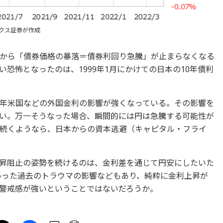
クス証券が作成
から「債券価格の暴落＝債券利回り急騰」が止まらなくなる
恐怖となったのは、1999年1月にかけての日本の10年債利
年米国などの外国金利の影響が強くなっている。その影響を
い。万一そうなった場合、瞬間的には円は急騰する可能性が
続くようなら、日本からの資本逃避（キャピタル・フライ
昇阻止の姿勢を続けるのは、金利差を通じて円安にしたいた
といった過去のトラウマの影響などもあり、純粋に金利上昇が
警戒感が強いということではないだろうか。