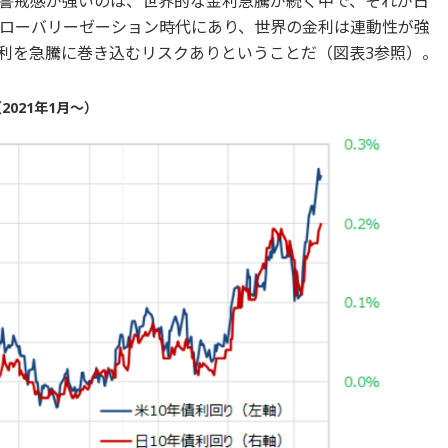
警戒感が強いのは、世界的な金利急騰が続く中で、それが日
ローバリーゼーション時代にあり、世界の金利は連動性が強
利を急騰に巻き込むリスクありということだ（図表3参照）。
2021年1月～）