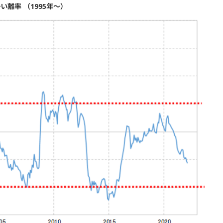
離率 （1995年～）