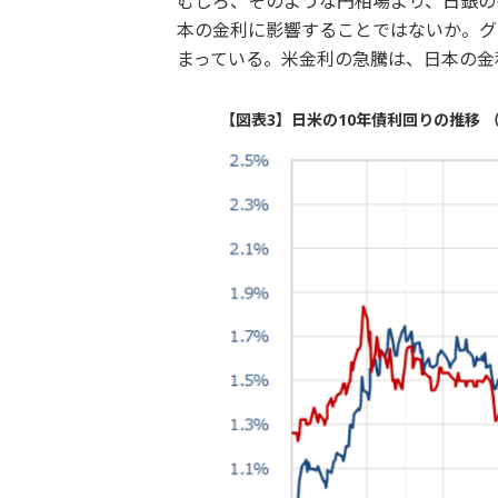
むしろ、そのような円相場より、日銀の
本の金利に影響することではないか。グ
まっている。米金利の急騰は、日本の金
【図表3】日米の10年債利回りの推移 （