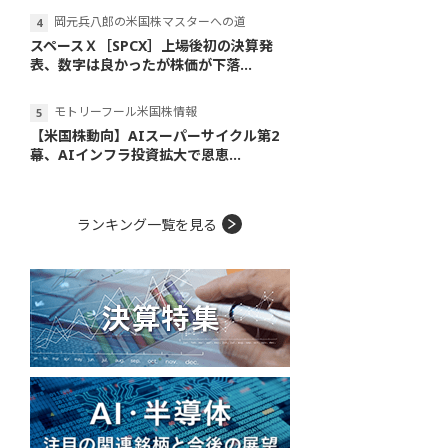
岡元兵八郎の米国株マスターへの道
スペースＸ［SPCX］上場後初の決算発
表、数字は良かったが株価が下落...
モトリーフール米国株情報
【米国株動向】AIスーパーサイクル第2
幕、AIインフラ投資拡大で恩恵...
ランキング一覧を見る