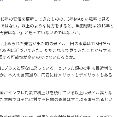
15年の安値を更新してきたものの、5年MAかい離率で見る
」ではない。以上のような見方をすると、黒田総裁は2015年と
円安はない」と思っていないのではないか。
受け止められた発言が出た時の米ドル／円の水準は125円だっ
125円に近づいてきた。ただこれまで見てきたことからする
黙認する可能性が高いのではないだろうか。
にプラスと頑なに思っている」といった類の批判も最近増え
か。本人の言葉通り、円安にはメリットもデメリットもある
国がインフレ対策で利上げを続けている以上は米ドル高とな
た意味ではそれに対する日銀の影響はすこぶる限られるとい