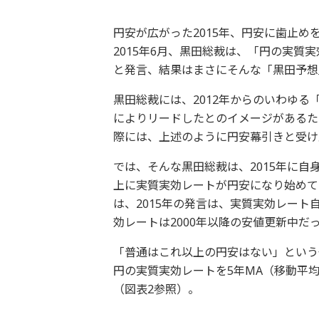
円安が広がった2015年、円安に歯止
2015年6月、黒田総裁は、「円の実質
と発言、結果はまさにそんな「黒田予想
黒田総裁には、2012年からのいわゆ
によりリードしたとのイメージがあるた
際には、上述のように円安幕引きと受け
では、そんな黒田総裁は、2015年に
上に実質実効レートが円安になり始めて
は、2015年の発言は、実質実効レー
効レートは2000年以降の安値更新中だ
「普通はこれ以上の円安はない」という
円の実質実効レートを5年MA（移動平
（図表2参照）。