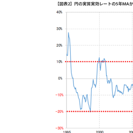
【図表2】円の実質実効レートの5年MAかい