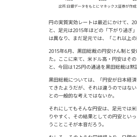
出所:日銀データをもとにマネックス証券が作成
円の実質実効レートは最近にかけて、20
と、足元は2015年ほどの「下がり過ぎ
は異なり、まだ足元では、「これ以上の
2015年6月、黒田総裁の円安けん制と
た。ここに来て、米ドル高・円安はその
と、今回は125円の通過を黒田総裁は
黒田総裁については、「円安が日本経済
てきたようだが、それは違うのではない
との一般的な考えではないか。
それにしてもそんな円安は、足元では米
りやすく、その結果としての円安といっ
うことこそが本音だろう。