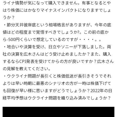
ライナ情勢が気になって購入できません。有事となるとや
はり株価にはかなりマイナスインパクトになりますでしょ
うか？
・節分天井彼岸底という相場格言がありますが、今年の底
値はどの程度まで覚悟すべきでしょうか?。この前の底か
ら-500円くらいで想定しているのですが・・・・。。
・地合いや決算を受け、日立やソニーが下落しました。両
社の決算を広木さんはどう受け止めましたか？また、購入
するならCPI発表を受けてからの方が良いですか？広木さん
の見解を教えてください。
・ウクライナ問題が長引くと株価低迷が長引きそうでそれ
よりは早い時期に最悪のシナリオの方が一時は株価下げて
も回復が早い様に思いますがどうでしょうか？2022年の日
経平均予想はウクライナ問題を織り込み済みでしょうか？