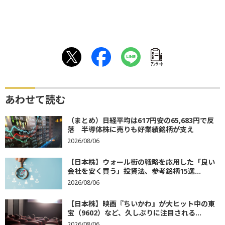
ｱﾝｹｰﾄ
あわせて読む
（まとめ）日経平均は617円安の65,683円で反
落 半導体株に売りも好業績銘柄が支え
2026/08/06
【日本株】ウォール街の戦略を応用した「良い
会社を安く買う」投資法、参考銘柄15選...
2026/08/06
【日本株】映画『ちいかわ』が大ヒット中の東
宝（9602）など、久しぶりに注目される...
2026/08/06