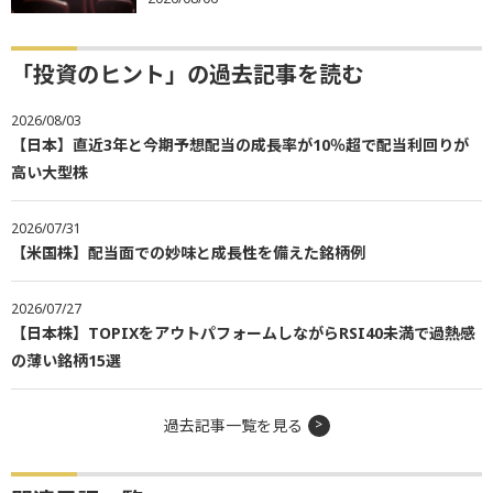
「投資のヒント」の過去記事を読む
2026/08/03
【日本】直近3年と今期予想配当の成長率が10％超で配当利回りが
高い大型株
2026/07/31
【米国株】配当面での妙味と成長性を備えた銘柄例
2026/07/27
【日本株】TOPIXをアウトパフォームしながらRSI40未満で過熱感
の薄い銘柄15選
過去記事一覧を見る