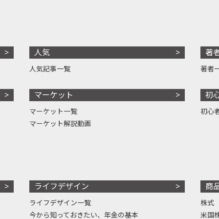
人気
著
人気記事一覧
著者
マーケット
初
マーケット一覧
初心
マーケット解説動画
ライフデザイン
商
ライフデザイン一覧
株式
今から知っておきたい、年金の基本
米国