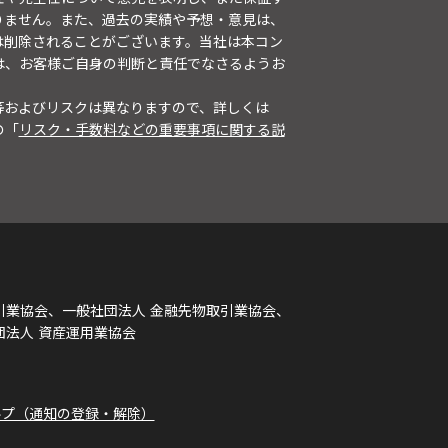
りません。また、過去の実績や予想・意見は、
は削除されることがございます。当社は本コン
は、お客様ご自身の判断と責任でなさるようお
等およびリスクは異なりますので、詳しくは
の「
リスク・手数料などの重要事項に関する説
引業協会、一般社団法人 金融先物取引業協会、
団法人 資産運用業協会
ルプ（通知の登録・解除）