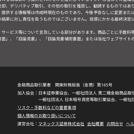
売却、デリバティブ取引、その他の取引を推奨し、勧誘するものではあ
。提供する情報等は作成時現在のものであり、今後予告なしに変更また
の結果に対し責任を負うものではございません。投資にかかる最終決定
・サービス等について言及している部分があります。商品ごとに手数料
書面」、「目論見書」、「目論見書補完書面」または当社ウェブサイト
金融商品取引業者 関東財務局長（金商）第165号
日本証券業協会、一般社団法人 第二種金融商品取
一般社団法人 日本暗号資産等取引業協会、一般社
リスク・手数料などの重要事項
個人情報のお取り扱いについて
マネックス証券株式会社
会社概要
お問合せ
ヘ