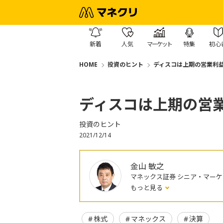
新着
人気
マーケット
特集
初心
HOME
投資のヒント
ディスコは上期の営業利益
ディスコは上期の営業
投資のヒント
2021/12/14
金山 敏之
マネックス証券 シニア・マー
もっと見る
株式
マネックス
決算