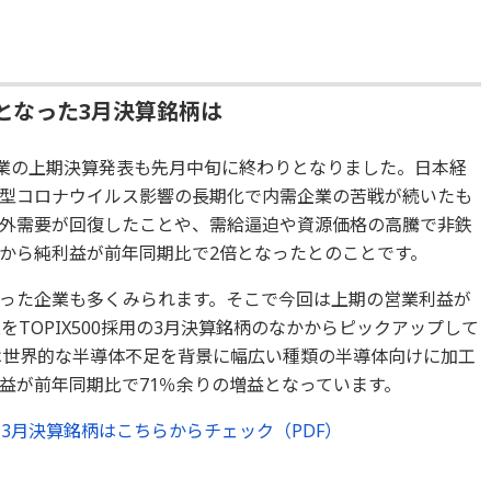
となった3月決算銘柄は
企業の上期決算発表も先月中旬に終わりとなりました。日本経
型コロナウイルス影響の長期化で内需企業の苦戦が続いたも
外需要が回復したことや、需給逼迫や資源価格の高騰で非鉄
から純利益が前年同期比で2倍となったとのことです。
った企業も多くみられます。そこで今回は上期の営業利益が
をTOPIX500採用の3月決算銘柄のなかからピックアップして
は世界的な半導体不足を背景に幅広い種類の半導体向けに加工
益が前年同期比で71％余りの増益となっています。
3月決算銘柄はこちらからチェック（PDF）