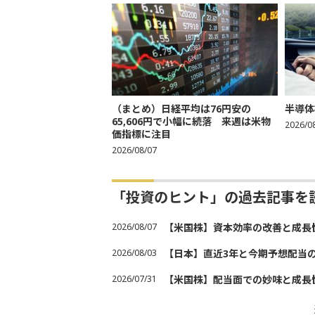
（まとめ）日経平均は76円安の
半導体
65,606円で小幅に続落 来週は米物
2026/0
価指標に注目
2026/08/07
「投資のヒント」の過去記事を
2026/08/07
【米国株】資本効率の改善と成長
2026/08/03
【日本】直近3年と今期予想配当
2026/07/31
【米国株】配当面での妙味と成長