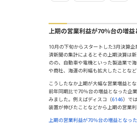
上期の営業利益が70％台の増益
10月の下旬からスタートした3月決算
済新聞の集計によるとその上期決算は新
のの、自動車や電機といった製造業で海
や商社、海運の利幅も拡大したことなど
こうしたなか上期が大幅な営業増益とな
前年同期比で70％台の増益となった企業
みました。例えばディスコ（
6146
）で
装置が伸びたことなどから上期の営業利
上期の営業利益が70％台の増益となった