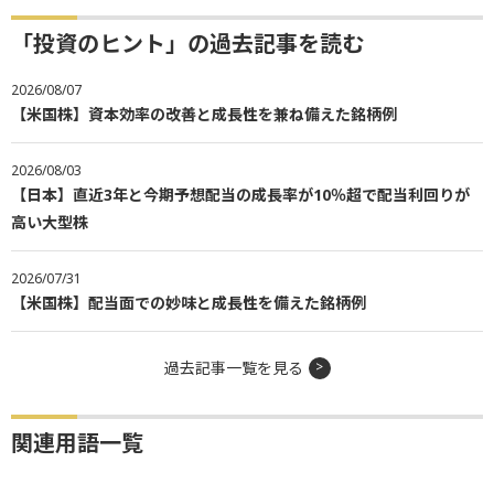
「投資のヒント」の過去記事を読む
2026/08/07
【米国株】資本効率の改善と成長性を兼ね備えた銘柄例
2026/08/03
【日本】直近3年と今期予想配当の成長率が10％超で配当利回りが
高い大型株
2026/07/31
【米国株】配当面での妙味と成長性を備えた銘柄例
過去記事一覧を見る
関連用語一覧