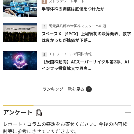
ストラテジーレポート
半導体株の調整は底値をつけたか
岡元兵八郎の米国株マスターへの道
スペースＸ［SPCX］上場後初の決算発表、数字
は良かったが株価が下落...
モトリーフール米国株情報
【米国株動向】AIスーパーサイクル第2幕、AI
インフラ投資拡大で恩恵...
ランキング一覧を見る
アンケート
レポート・コラムの感想をお寄せください。今後の内容検
討等に参考にさせていただきます。