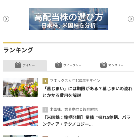
ランキング
デイリー
ウイークリー
マンスリー
マネックス人生100年デザイン
「墓じまい」には期限がある？墓じまいの流れ
とかかる費用を解説
米国株、業界動向と銘柄解説
【米国株：銘柄発掘】業績上振れ5銘柄、パラ
ンティア・テクノロジー...