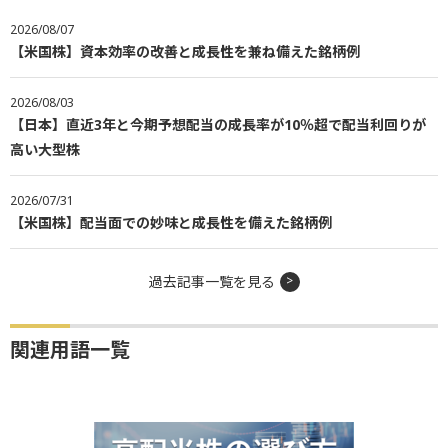
2026/08/07
【米国株】資本効率の改善と成長性を兼ね備えた銘柄例
2026/08/03
【日本】直近3年と今期予想配当の成長率が10％超で配当利回りが
高い大型株
2026/07/31
【米国株】配当面での妙味と成長性を備えた銘柄例
過去記事一覧を見る
関連用語一覧