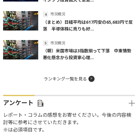
市況概況
（まとめ）日経平均は617円安の65,683円で反
落 半導体株に売りも好...
市況概況
（朝）米国市場は3指数揃って下落 中東情勢
悪化懸念から投資家心理...
ランキング一覧を見る
アンケート
レポート・コラムの感想をお寄せください。今後の内容検
討等に参考にさせていただきます。
※は必須項目です。