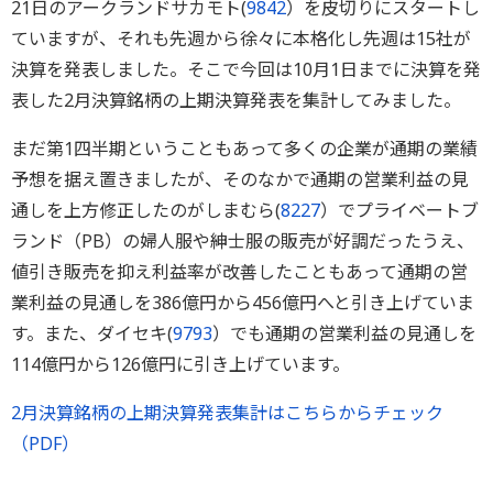
21日のアークランドサカモト(
9842
）を皮切りにスタートし
ていますが、それも先週から徐々に本格化し先週は15社が
決算を発表しました。そこで今回は10月1日までに決算を発
表した2月決算銘柄の上期決算発表を集計してみました。
まだ第1四半期ということもあって多くの企業が通期の業績
予想を据え置きましたが、そのなかで通期の営業利益の見
通しを上方修正したのがしまむら(
8227
）でプライベートブ
ランド（PB）の婦人服や紳士服の販売が好調だったうえ、
値引き販売を抑え利益率が改善したこともあって通期の営
業利益の見通しを386億円から456億円へと引き上げていま
す。また、ダイセキ(
9793
）でも通期の営業利益の見通しを
114億円から126億円に引き上げています。
2月決算銘柄の上期決算発表集計はこちらからチェック
（PDF）