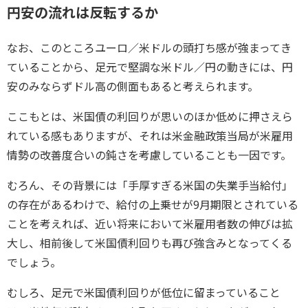
円安の流れは反転するか
なお、このところユーロ／米ドルの頭打ち感が強まってき
ていることから、足元で堅調な米ドル／円の動きには、円
安のみならずドル高の側面もあると考えられます。
ここもとは、米国債の利回りが思いのほか低めに押さえら
れている感もありますが、それは米金融政策当局が米雇用
情勢の改善度合いの鈍さを考慮していることも一因です。
むろん、その背景には「手厚すぎる米国の失業手当給付」
の存在があるわけで、給付の上乗せが9月期限とされている
ことを考えれば、近い将来において米雇用者数の伸びは拡
大し、相前後して米国債利回りも再び強含みとなってくる
でしょう。
むしろ、足元で米国債利回りが低位に留まっていること