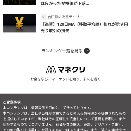
は良かったが株価が下落...
吉田恒の為替デイリー
【為替】120日MA（移動平均線）割れが示す円
売り取引の損失
ランキング一覧を見る
お金を学び、マーケットを知り、未来を描く
ご留意事項
本コンテンツは、情報提供を目的として行っております。
本コンテンツは、当社や当社が信頼できると考える情報源から提供されたもの
を提供していますが、当社はその正確性や完全性について意見を表明し、また
保証するものではございません。有価証券の購入、売却、デリバティブ取引、
その他の取引を推奨し、勧誘するものではありません。また、過去の実績や予