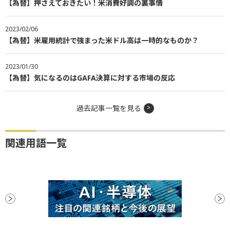
【為替】押さえておきたい！米消費好調の裏事情
2023/02/06
【為替】米雇用統計で強まった米ドル高は一時的なものか？
2023/01/30
【為替】気になるのはGAFA決算に対する市場の反応
過去記事一覧を見る
関連用語一覧