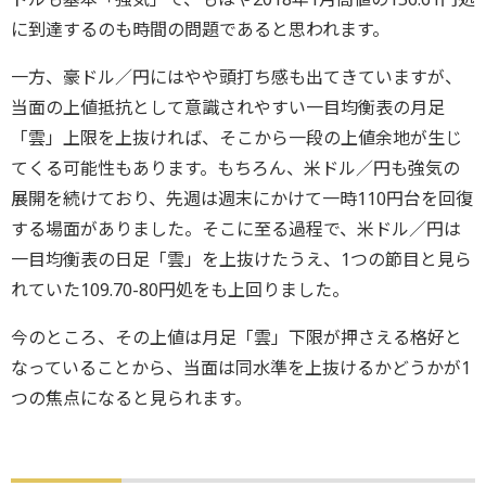
に到達するのも時間の問題であると思われます。
一方、豪ドル／円にはやや頭打ち感も出てきていますが、
当面の上値抵抗として意識されやすい一目均衡表の月足
「雲」上限を上抜ければ、そこから一段の上値余地が生じ
てくる可能性もあります。もちろん、米ドル／円も強気の
展開を続けており、先週は週末にかけて一時110円台を回復
する場面がありました。そこに至る過程で、米ドル／円は
一目均衡表の日足「雲」を上抜けたうえ、1つの節目と見ら
れていた109.70-80円処をも上回りました。
今のところ、その上値は月足「雲」下限が押さえる格好と
なっていることから、当面は同水準を上抜けるかどうかが1
つの焦点になると見られます。