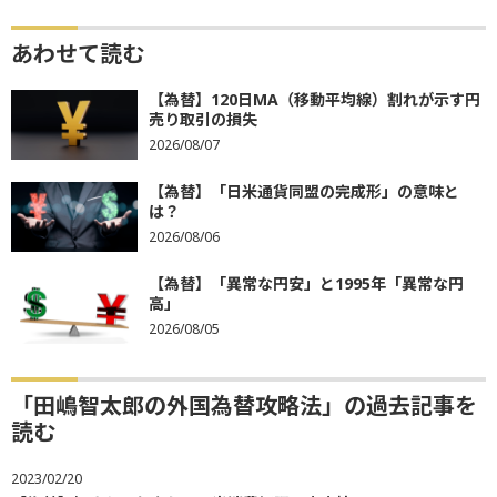
あわせて読む
【為替】120日MA（移動平均線）割れが示す円
売り取引の損失
2026/08/07
【為替】「日米通貨同盟の完成形」の意味と
は？
2026/08/06
【為替】「異常な円安」と1995年「異常な円
高」
2026/08/05
「田嶋智太郎の外国為替攻略法」の過去記事を
読む
2023/02/20