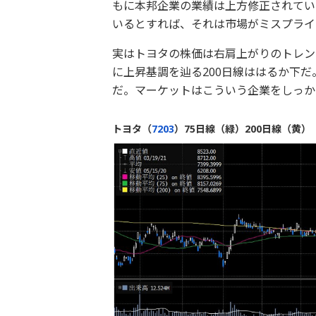
もに本邦企業の業績は上方修正されてい
いるとすれば、それは市場がミスプライ
実はトヨタの株価は右肩上がりのトレン
に上昇基調を辿る200日線ははるか下
だ。マーケットはこういう企業をしっか
トヨタ（
7203
）75日線（緑）200日線（黄）