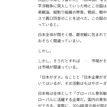
平洋戦争に突入していった時とこの国は
楽観論、縦割り組織の弊害。戦前、戦中
スで異口同音のことを述べた。この国の
っていると。
日本全体が閉そく感、厭世観に包まれて
おそらく間違っていまい。
しかし。
しかし、そうだとすれば ‐ 市場がそ
は市場が間違っている。
「日本がダメ」なことと「日本企業がダ
いてはいるが、その活動はもはやボーダ
日本株は全体として「グローバル景気敏
ローバルに活躍する企業だ。国内の景気
ができる。実際に、2014年度の我が国