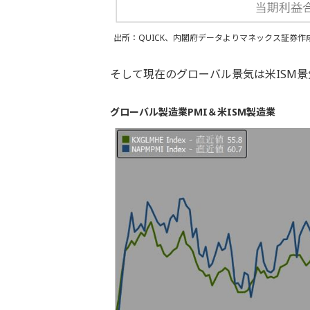
出所：QUICK、内閣府データよりマネックス証券作
そして現在のグローバル景気は米ISM
グローバル製造業PMI＆米ISM製造業