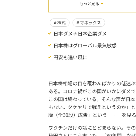
もっと見る
株式
マネックス
日本ダメ≠日本企業ダメ
日本株はグローバル景気敏感
円安も追い風に
日本株相場の目を覆わんばかりの低迷ぶ
ある。コロナ禍がこの国がいかにダメで
この国は終わっている。そんな声が日本
もない。タケヤリで戦えというのか」と
版（全30段）広告」という ‐ を見
ワクチンだけの話にとどまらない。その
秋田さんはこう書いた。「80年間、な