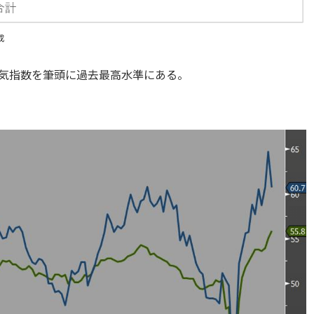
成
景気指数を筆頭に過去最高水準にある。