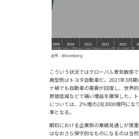
出所：Bloomberg
こういう状況ではグローバル景気敏感で
典型例はトヨタ自動車だ。2021年3月期
ナ禍でも自動車の需要が回復し、世界的
原価低減などで補い増益を確保した。ト
については、2％増の2兆3000億円に
準となる。
期初における企業側の業績見通しが慎重
はなおさら保守的なものになるのは当然