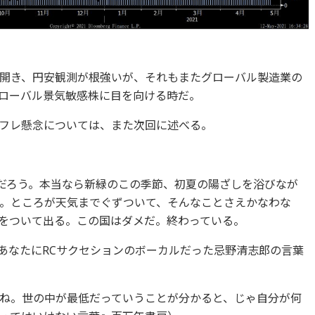
開き、円安観測が根強いが、それもまたグローバル製造業の
ローバル景気敏感株に目を向ける時だ。
フレ懸念については、また次回に述べる。
だろう。本当なら新緑のこの季節、初夏の陽ざしを浴びなが
。ところが天気までぐずついて、そんなことさえかなわな
をついて出る。この国はダメだ。終わっている。
あなたにRCサクセションのボーカルだった忌野清志郎の言葉
ね。世の中が最低だっていうことが分かると、じゃ自分が何