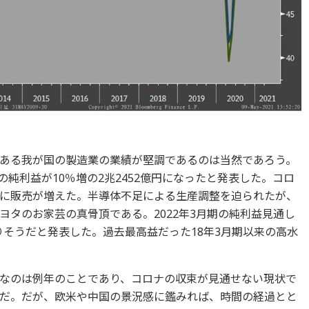
ある我が国の製造業の業績が堅調であるのは当然であろう。
の純利益が10％増の2兆2452億円になったと発表した。コロ
に販売が増えた。半導体不足による生産調整を迫られたが、
ヨタのお家芸の真骨頂である。2022年3月期の純利益見通し
なりそうだと発表した。過去最高益だった18年3月期以来の高水
なのは例年のことであり、コロナの収束が見通せない現状で
だ。だが、欧米や中国の景況感に鑑みれば、時間の経過とと