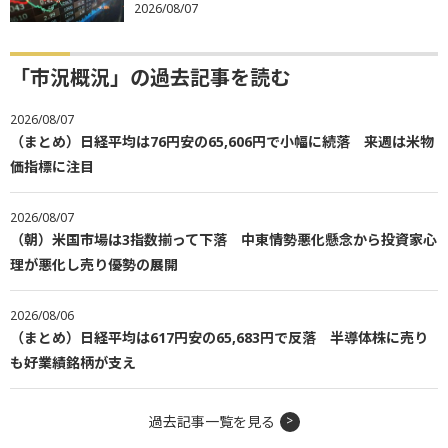
2026/08/07
「市況概況」の過去記事を読む
2026/08/07
（まとめ）日経平均は76円安の65,606円で小幅に続落 来週は米物
価指標に注目
2026/08/07
（朝）米国市場は3指数揃って下落 中東情勢悪化懸念から投資家心
理が悪化し売り優勢の展開
2026/08/06
（まとめ）日経平均は617円安の65,683円で反落 半導体株に売り
も好業績銘柄が支え
過去記事一覧を見る