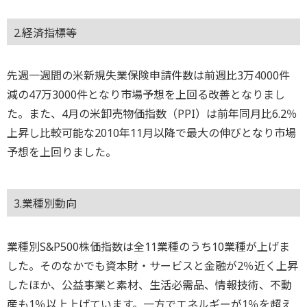
2.経済指標等
先週一週間の米新規失業保険申請件数は前週比3万4000件
減の47万3000件となり市場予想を上回る改善となりまし
た。また、4月の米卸売物価指数（PPI）は前年同月比6.2％
上昇し比較可能な2010年11月以降で最大の伸びとなり市場
予想を上回りました。
3.業種別動向
業種別S&P500株価指数は全11業種のうち10業種が上げま
した。そのなかでも資本財・サービスと金融が2％近く上昇
したほか、公益事業と素材、生活必需品、情報技術、不動
産も1％以上上げています。一方でエネルギーが1％を超え