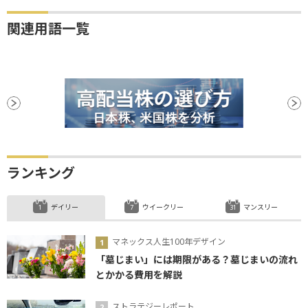
関連用語一覧
ランキング
デイリー
ウイークリー
マンスリー
マネックス人生100年デザイン
「墓じまい」には期限がある？墓じまいの流れ
とかかる費用を解説
ストラテジーレポート