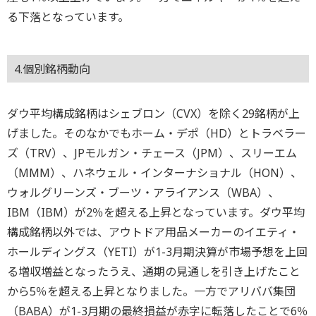
る下落となっています。
4.個別銘柄動向
ダウ平均構成銘柄はシェブロン（CVX）を除く29銘柄が上
げました。そのなかでもホーム・デポ（HD）とトラベラー
ズ（TRV）、JPモルガン・チェース（JPM）、スリーエム
（MMM）、ハネウェル・インターナショナル（HON）、
ウォルグリーンズ・ブーツ・アライアンス（WBA）、
IBM（IBM）が2％を超える上昇となっています。ダウ平均
構成銘柄以外では、アウトドア用品メーカーのイエティ・
ホールディングス（YETI）が1-3月期決算が市場予想を上回
る増収増益となったうえ、通期の見通しを引き上げたこと
から5％を超える上昇となりました。一方でアリババ集団
（BABA）が1-3月期の最終損益が赤字に転落したことで6％