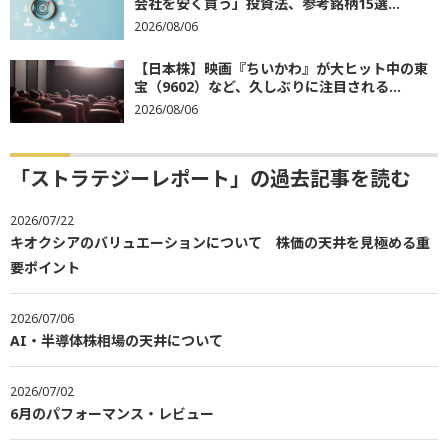
会社を安く買う」投資法、参考銘柄15選...
2026/08/06
【日本株】映画『ちいかわ』が大ヒット中の東
宝（9602）など、久しぶりに注目される...
2026/08/06
「ストラテジーレポート」の過去記事を読む
2026/07/22
キオクシアのバリュエーションについて 株価の天井を見極める重
要ポイント
2026/07/06
AI・半導体株相場の天井について
2026/07/02
6月のパフォーマンス・レビュー