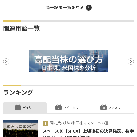
過去記事一覧を見る
関連用語一覧
ランキング
デイリー
ウイークリー
マンスリー
岡元兵八郎の米国株マスターへの道
スペースＸ［SPCX］上場後初の決算発表、数字