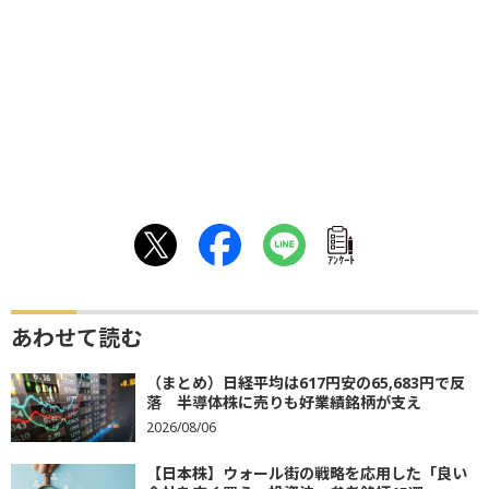
ｱﾝｹｰﾄ
あわせて読む
（まとめ）日経平均は617円安の65,683円で反
落 半導体株に売りも好業績銘柄が支え
2026/08/06
【日本株】ウォール街の戦略を応用した「良い