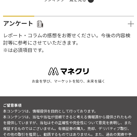
アンケート
レポート・コラムの感想をお寄せください。今後の内容検
討等に参考にさせていただきます。
※は必須項目です。
お金を学び、マーケットを知り、未来を描く
ご留意事項
本コンテンツは、情報提供を目的として行っております。
本コンテンツは、当社や当社が信頼できると考える情報源から提供されたもの
を提供していますが、当社はその正確性や完全性について意見を表明し、また
保証するものではございません。有価証券の購入、売却、デリバティブ取引、
その他の取引を推奨し、勧誘するものではありません。また、過去の実績や予