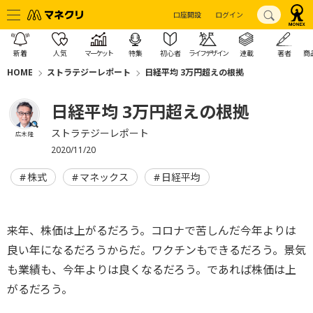
口座開設
ログイン
新着
人気
マーケット
特集
初心者
ライフデザイン
連載
著者
商
HOME
ストラテジーレポート
日経平均 3万円超えの根拠
日経平均 3万円超えの根拠
ストラテジーレポート
広木 隆
2020/11/20
株式
マネックス
日経平均
来年、株価は上がるだろう。コロナで苦しんだ今年よりは
良い年になるだろうからだ。ワクチンもできるだろう。景気
も業績も、今年よりは良くなるだろう。であれば株価は上
がるだろう。