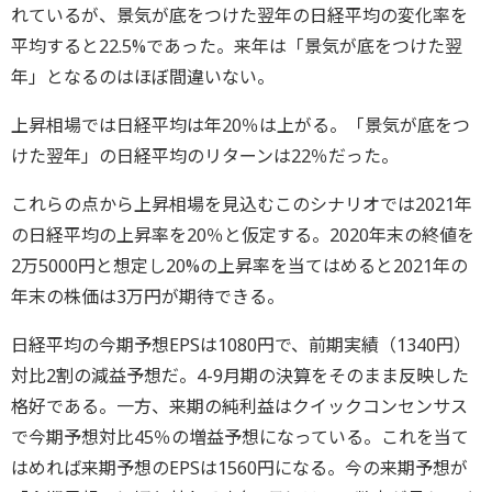
れているが、景気が底をつけた翌年の日経平均の変化率を
平均すると22.5%であった。来年は「景気が底をつけた翌
年」となるのはほぼ間違いない。
上昇相場では日経平均は年20％は上がる。「景気が底をつ
けた翌年」の日経平均のリターンは22％だった。
これらの点から上昇相場を見込むこのシナリオでは2021年
の日経平均の上昇率を20％と仮定する。2020年末の終値を
2万5000円と想定し20%の上昇率を当てはめると2021年の
年末の株価は3万円が期待できる。
日経平均の今期予想EPSは1080円で、前期実績（1340円）
対比2割の減益予想だ。4-9月期の決算をそのまま反映した
格好である。一方、来期の純利益はクイックコンセンサス
で今期予想対比45％の増益予想になっている。これを当て
はめれば来期予想のEPSは1560円になる。今の来期予想が