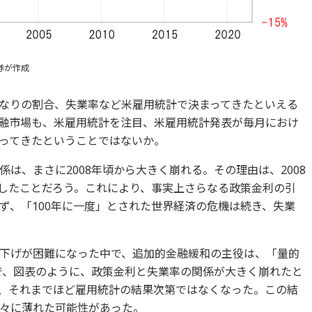
券が作成
なりの割合、失業率など米雇用統計で決まってきたといえる
融市場も、米雇用統計を注目、米雇用統計発表が毎月におけ
ってきたということではないか。
係は、まさに2008年頃から大きく崩れる。その理由は、2008
定したことだろう。これにより、事実上さらなる政策金利の引
ず、「100年に一度」とされた世界経済の危機は続き、失業
下げが困難になった中で、追加的金融緩和の主役は、「量的
で、図表のように、政策金利と失業率の関係が大きく崩れたと
、それまでほど雇用統計の結果次第ではなくなった。この結
々に薄れた可能性があった。