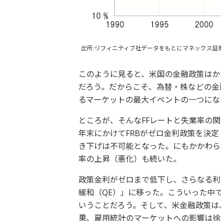
出所:リフィニティブ社データをもとにマネックス証
このように見ると、米国の金融政策はか
だろう。だからこそ、為替・株などの金
るマーケットの最大イベントの一つにな
ところが、そんなFFレートと失業率の関
年末にかけてFRBがゼロ金利政策を決
き下げは不可能となった。にもかかわら
率の上昇（悪化）も続いた。
政策金利がゼロまで低下し、さらなる利
緩和（QE）」に移った。こういった中
いうことだろう。そして、米金融政策は
果、雇用統計のマーケットへの影響は徐