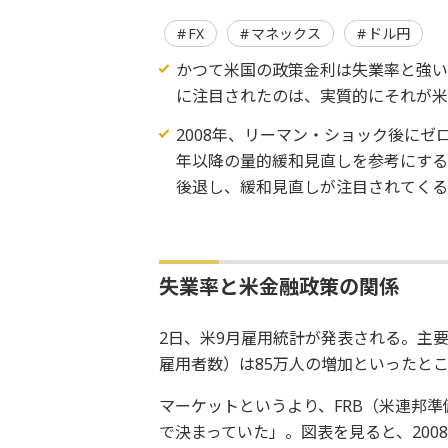
FX
マネックス
ドル円
かつて米国の政策金利は失業率と強
に注目されたのは、実質的にそれが米
2008年、リーマン・ショック後にゼ
年以降の量的緩和見直しを参考にする
後退し、緩和見直しが注目されてく
失業率と米金融政策の関係
2日、米9月雇用統計が発表される。主要
雇用者数）は85万人の増加といったと
マーケットというより、FRB（米連邦
で決まっていた」。図表を見ると、200