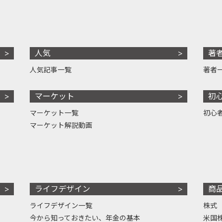
人気
著
人気記事一覧
著者
マーケット
初
マーケット一覧
初心
マーケット解説動画
ライフデザイン
商
ライフデザイン一覧
株式
今から知っておきたい、年金の基本
米国