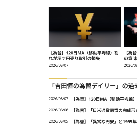
【為替】120日MA（移動平均線）割
【為替
れが示す円売り取引の損失
の意味
2026/08/07
2026/0
「吉田恒の為替デイリー」の過
2026/08/07
【為替】120日MA（移動平均線
2026/08/06
【為替】「日米通貨同盟の完成形
2026/08/05
【為替】「異常な円安」と1995