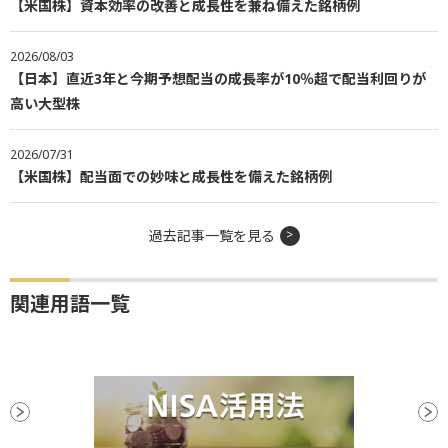
【米国株】資本効率の改善と成長性を兼ね備えた銘柄例
2026/08/03
【日本】直近3年と今期予想配当の成長率が10％超で配当利回りが
高い大型株
2026/07/31
【米国株】配当面での妙味と成長性を備えた銘柄例
過去記事一覧を見る
関連用語一覧