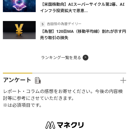
【米国株動向】AIスーパーサイクル第2幕、AI
インフラ投資拡大で恩恵...
吉田恒の為替デイリー
【為替】120日MA（移動平均線）割れが示す円
売り取引の損失
ランキング一覧を見る
アンケート
レポート・コラムの感想をお寄せください。今後の内容検
討等に参考にさせていただきます。
※は必須項目です。