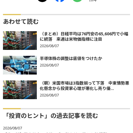
ｱﾝｹｰﾄ
あわせて読む
（まとめ）日経平均は76円安の65,606円で小幅
に続落 来週は米物価指標に注目
2026/08/07
半導体株の調整は底値をつけたか
2026/08/07
（朝）米国市場は3指数揃って下落 中東情勢悪
化懸念から投資家心理が悪化し売り優...
2026/08/07
「投資のヒント」の過去記事を読む
2026/08/07