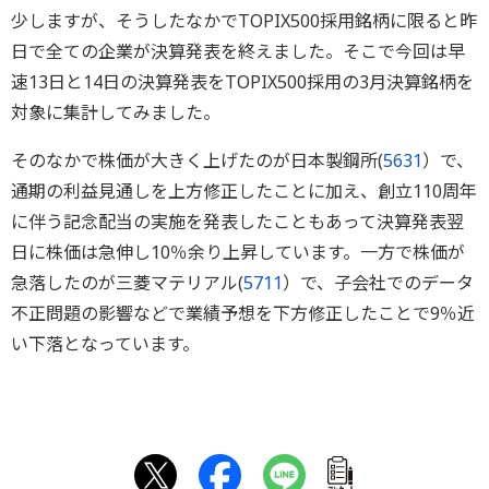
少しますが、そうしたなかでTOPIX500採用銘柄に限ると昨
日で全ての企業が決算発表を終えました。そこで今回は早
速13日と14日の決算発表をTOPIX500採用の3月決算銘柄を
対象に集計してみました。
そのなかで株価が大きく上げたのが日本製鋼所(
5631
）で、
通期の利益見通しを上方修正したことに加え、創立110周年
に伴う記念配当の実施を発表したこともあって決算発表翌
日に株価は急伸し10％余り上昇しています。一方で株価が
急落したのが三菱マテリアル(
5711
）で、子会社でのデータ
不正問題の影響などで業績予想を下方修正したことで9％近
い下落となっています。