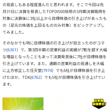
の見直しもある程度進んだと思われます。そこで今回は先
月31日に決算を発表したTOPIX500採用の3月期決算銘柄を
対象に決算後に3社以上から目標株価の引き上げがあったも
の（足元の株価を上回るもののみ対象）をピックアップし
てみました。
そのなかでも特に目標株価の引き上げが目立ったのがコマ
ツ(
6301
）で、第3四半期の営業利益の実績が7割を超す大幅
な増益となったこともあって決算発表後に7社が目標株価を
引き上げています。また、通期の営業利益の見通しを大幅
に上方修正した任天堂(
7974
）でも6社が目標株価を引き上
げたほか、TDK(
6762
）でも5社が目標株価を引き上げてい
ます。