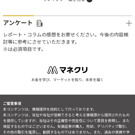
アンケート
レポート・コラムの感想をお寄せください。今後の内容検
討等に参考にさせていただきます。
※は必須項目です。
お金を学び、マーケットを知り、未来を描く
ご留意事項
本コンテンツは、情報提供を目的として行っております。
本コンテンツは、当社や当社が信頼できると考える情報源から提供されたもの
を提供していますが、当社はその正確性や完全性について意見を表明し、また
保証するものではございません。有価証券の購入、売却、デリバティブ取引、
その他の取引を推奨し、勧誘するものではありません。また、過去の実績や予