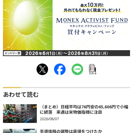
ｱﾝｹｰﾄ
あわせて読む
（まとめ）日経平均は76円安の65,606円で小幅
に続落 来週は米物価指標に注目
2026/08/07
半導体株の調整は底値をつけたか