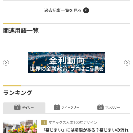
過去記事一覧を見る
関連用語一覧
ランキング
デイリー
ウイークリー
マンスリー
マネックス人生100年デザイン
「墓じまい」には期限がある？墓じまいの流れ