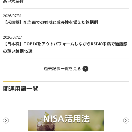
高い大型株
2026/07/31
【米国株】配当面での妙味と成長性を備えた銘柄例
2026/07/27
【日本株】TOPIXをアウトパフォームしながらRSI40未満で過熱感
の薄い銘柄15選
過去記事一覧を見る
関連用語一覧