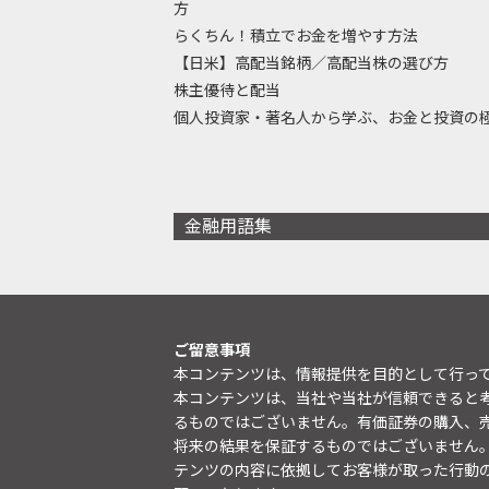
方
らくちん！積立でお金を増やす方法
【日米】高配当銘柄／高配当株の選び方
株主優待と配当
個人投資家・著名人から学ぶ、お金と投資の
金融用語集
ご留意事項
本コンテンツは、情報提供を目的として行っ
本コンテンツは、当社や当社が信頼できると
るものではございません。有価証券の購入、
将来の結果を保証するものではございません
テンツの内容に依拠してお客様が取った行動