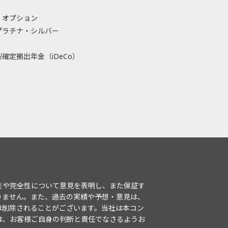
・オプション
プラチナ・シルバー
確定拠出年金（iDeCo）
性や完全性について意見を表明し、また保証す
りません。また、過去の実績や予想・意見は、
は削除されることがございます。当社は本コン
は、お客様ご自身の判断と責任でなさるようお