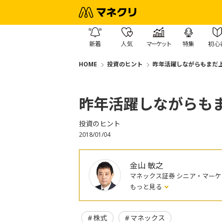
新着
人気
マーケット
特集
初心
HOME
投資のヒント
昨年活躍しながらもまだ
昨年活躍しながらも
投資のヒント
2018/01/04
金山 敏之
マネックス証券 シニア・マー
もっと見る
株式
マネックス