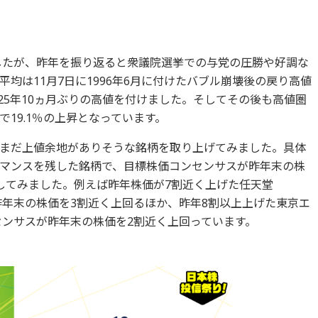
ましたが、昨年を振り返ると衆議院選挙での与党の圧勝や好調な
均は11月7日に1996年6月に付けたバブル崩壊後の戻り高値
月以来25年10ヵ月ぶりの高値を付けました。そしてその後も高値圏
19.1％の上昇となっています。
まだ上値余地がありそうな銘柄を取り上げてみました。具体
マンスを残した銘柄で、目標株価コンセンサスが昨年末の株
してみました。例えば昨年株価が7割近く上げた任天堂
年末の株価を3割近く上回るほか、昨年8割以上上げた東京エ
ンサスが昨年末の株価を2割近く上回っています。