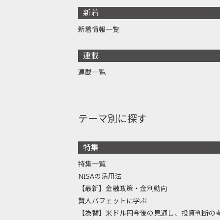
新着
新着情報一覧
連載
連載一覧
テーマ別に探す
特集
特集一覧
NISAの活用法
【最新】金融政策・金利動向
賢人バフェットに学ぶ
【為替】米ドル円今後の見通し、投資判断の