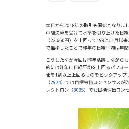
本日から2018年の取引も開始となり
中間決算を受けて水準を切り上げた日経平
（22,666円）を上回って1992年1
で推移したことで昨年の日経平均は年間で
こうしたなか今回は昨年活躍しながらも
的には昨年に日経平均を上回るパフォー
価を1割以上上回るものをピックアップ
（
7974
）では目標株価コンセンサスが昨
レクトロン（
8035
）でも目標株価コンセ