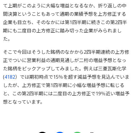
て上期がこのように大幅な増益となるなか、折り返しの中
間決算ということもあって通期の業績予想を上方修正する
企業も目立ち、そのなかには第1四半期に続きこの第2四半
期にも二度目の上方修正に踏み切った企業がみられまし
た。
そこで今回はそうした銘柄のなかから2四半期連続の上方修
正でついに営業利益の通期見通しが二桁の増益予想となっ
た銘柄をピックアップしてみました。例えば三菱瓦斯化学
(
4182
）では期初時点で15％を超す減益予想を見込んでいま
したが、上方修正で第1四半期に小幅な増益予想に転じる
と、この第2四半期には二度目の上方修正で19％近い増益予
想となっています。