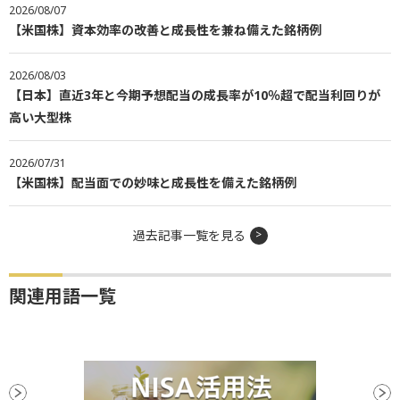
2026/08/07
【米国株】資本効率の改善と成長性を兼ね備えた銘柄例
2026/08/03
【日本】直近3年と今期予想配当の成長率が10％超で配当利回りが
高い大型株
2026/07/31
【米国株】配当面での妙味と成長性を備えた銘柄例
過去記事一覧を見る
関連用語一覧