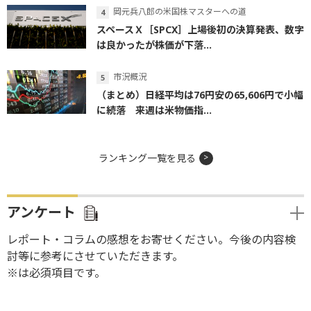
岡元兵八郎の米国株マスターへの道
スペースＸ［SPCX］上場後初の決算発表、数字
は良かったが株価が下落...
市況概況
（まとめ）日経平均は76円安の65,606円で小幅
に続落 来週は米物価指...
ランキング一覧を見る
アンケート
レポート・コラムの感想をお寄せください。今後の内容検
討等に参考にさせていただきます。
※は必須項目です。